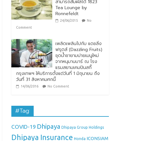
สามารถสัมผัสได้ 1823
Tea Lounge by
Ronnefeldt
24/06/2015
No
Comment
เพลิดเพลินไปกับ แดซลิ่ง
ฟรุตส์ (Dazzling Fruits)
ชุดน้ำชายามบ่ายเมนูใหม่
จากหนุมานบาร์ ณ โรง
แรมสยามเคมปินสกี้
กรุงเทพฯ ให้บริการตั้งแต่วันที่ 1 มิถุนายน ถึง
วันที่ 31 สิงหาคมศกนี้
14/06/2016
No Comment
#Tag:
Dhipaya
COVID-19
Dhipaya Group Holdings
Dhipaya Insurance
ICONSIAM
Honda