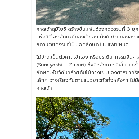
ศาลเจ้าสุมิโยชิ สร้างขึ้นมาในช่วงศตวรรษที่ 3 ยุ
แห่งนี้มีเอกลักษณ์ของตัวเอง ทั้งในด้านของส
สถาปัตยกรรมที่เป็นเอกลักษณ์ ไม่แพ้ที่ไหนๆ
ไม่ว่าจะเป็นตัวศาลเจ้าเอง หรือประติมากรรมอื่นๆ
(Sumiyoshi – Zukuri) ซึ่งมีหลังคาหน้าจั่ว และ
ลักษณะไขว้กันคล้ายกับไม้กางเขนของศาสนาคริส
เล็กๆ วางเรียงกันตามแนวยาวทั่วทั้งหลังคา ไม่มีคว
ศาลเจ้า