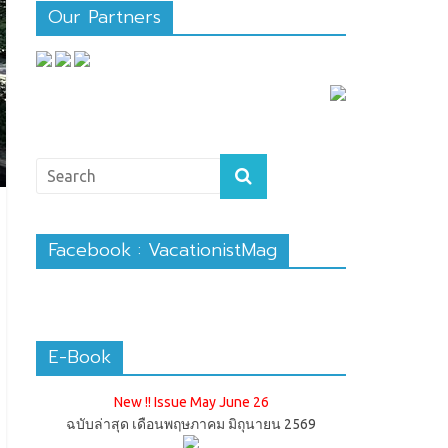
Our Partners
Facebook : VacationistMag
E-Book
New !! Issue May June 26
ฉบับล่าสุด เดือนพฤษภาคม มิถุนายน 2569