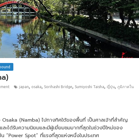
bound
ha)
,
,
,
,
,
mment
japan
osaka
Sorihashi Bridge
Sumiyoshi Taisha
ญี่ปุ่น
ภูมิภาคใน
ของ Osaka (Namba) ไปทางทิศใต้ของพื้นที่ เป็นศาลเจ้าที่สำคัญ
และได้รับความนิยมและมีผู้เยี่ยมชมมากที่สุดในช่วงปีใหม่ของ
าเป็น “Power Spot” ที่แรงที่สุดแห่งหนึ่งในประเทศ