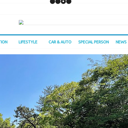
TION
LIFESTYLE
CAR & AUTO
SPECIAL PERSON
NEWS