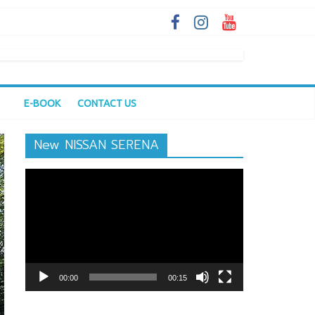
E-BOOK
CONTACT US
New NISSAN SERENA
ตัว
เล่น
ไฟล์
วิดีโอ
00:00
00:15