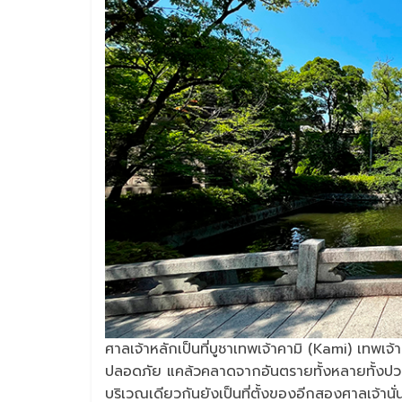
ศาลเจ้าหลักเป็นที่บูชาเทพเจ้าคามิ (Kami) เทพเจ้าป
ปลอดภัย แคล้วคลาดจากอันตรายทั้งหลายทั้งปวงเ
บริเวณเดียวกันยังเป็นที่ตั้งของอีกสองศาลเจ้านั่