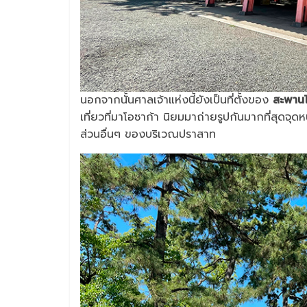
นอกจากนั้นศาลเจ้าแห่งนี้ยังเป็นที่ตั้งของ
สะพานไ
เที่ยวที่มาโอซาก้า นิยมมาถ่ายรูปกันมากที่สุดจุด
ส่วนอื่นๆ ของบริเวณปราสาท