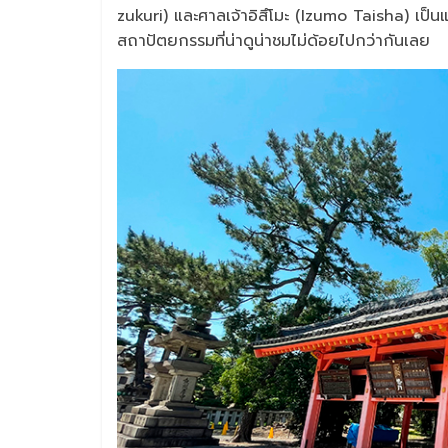
zukuri) และศาลเจ้าอิสึโมะ (Izumo Taisha) เป็นแ
สถาปัตยกรรมที่น่าดูน่าชมไม่ด้อยไปกว่ากันเลย