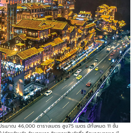
่ประมาณ 46,000 ตารางเมตร สูง75 เมตร มีทั้งหมด 11 ชั้น