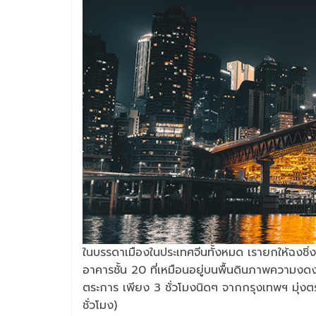
ในบรรดาเมืองในประเทศจีนทั้งหมด เรายกให้ฉงชิ่ง 
อาคารชั้น 20 ที่เหมือนอยู่บนพื้นดินภาพความง
ตระการ เพียง 3 ชั่วโมงนิดๆ จากกรุงเทพฯ มุ่งตร
ชั่วโมง)