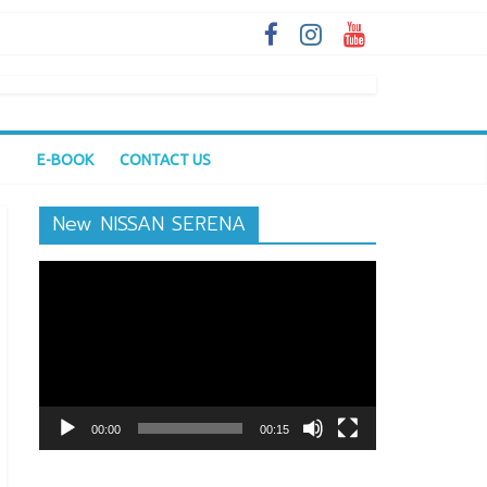
E-BOOK
CONTACT US
New NISSAN SERENA
ตัว
เล่น
ไฟล์
วิดีโอ
00:00
00:15