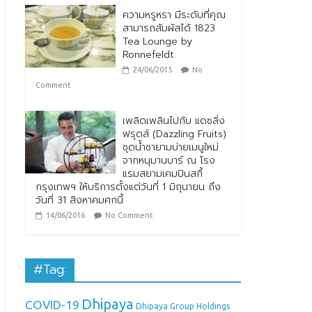
ความหรูหรา มีระดับที่คุณ
สามารถสัมผัสได้ 1823
Tea Lounge by
Ronnefeldt
24/06/2015
No
Comment
เพลิดเพลินไปกับ แดซลิ่ง
ฟรุตส์ (Dazzling Fruits)
ชุดน้ำชายามบ่ายเมนูใหม่
จากหนุมานบาร์ ณ โรง
แรมสยามเคมปินสกี้
กรุงเทพฯ ให้บริการตั้งแต่วันที่ 1 มิถุนายน ถึง
วันที่ 31 สิงหาคมศกนี้
14/06/2016
No Comment
#Tag:
Dhipaya
COVID-19
Dhipaya Group Holdings