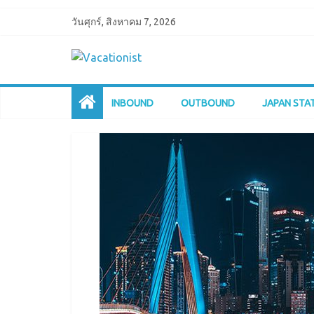
วันศุกร์, สิงหาคม 7, 2026
INBOUND
OUTBOUND
JAPAN STA