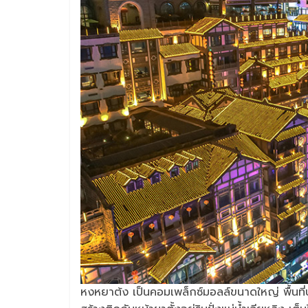
หงหยาต้ง เป็นคอมเพล็กซ์มอลล์ขนาดใหญ่ พื้นที