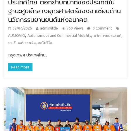
ประเทศไทย ตอกย้ำบทบาทของประเทศใน
ฐานะศูนย์กลางยุทธศาสตร์ของอาเซียนด้าน
นวัตกรรมยานยนต์แห่งอนาคต
02/04/2026
adminlittle
750 Views
0 Comment
,
,
,
AUMOVIO
Autonomous and Commercial Mobility
นวัตกรรมยานยนต์
,
มร. ปีเตอร์ รางเคิล
ออโมวีโอ
กรุงเทพฯ ประเทศไทย,
Read more