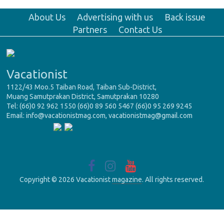
About Us
Advertising with us
Back issue
Partners
Contact Us
Vacationist
1122/43 Moo.5 Taiban Road, Taiban Sub-District,
Muang Samutprakan District, Samutprakan 10280
Tel: (66)0 92 962 1550 (66)0 89 560 5467 (66)0 95 269 9245
Email: info@vacationistmag.com, vacationistmag@gmail.com
Copyright © 2026 Vacationist
magazine
. All rights reserved.