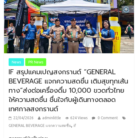
News
PR News
IF สรุปแคมเปญสงกรานต์ “GENERAL
BEVERAGE แจกความสดชื่น เติมสุขทุกเส้น
ทาง”ส่งต่อเครื่องดื่ม 10,000 ขวดทั่วไทย
ให้ความสดชื่น ชื่นใจกับผู้เดินทางตลอด
เทศกาลสงกรานต์
22/04/2026
adminlittle
624 Views
0 Comment
,
GENERAL BEVERAGE แจกความสดชื่น
if