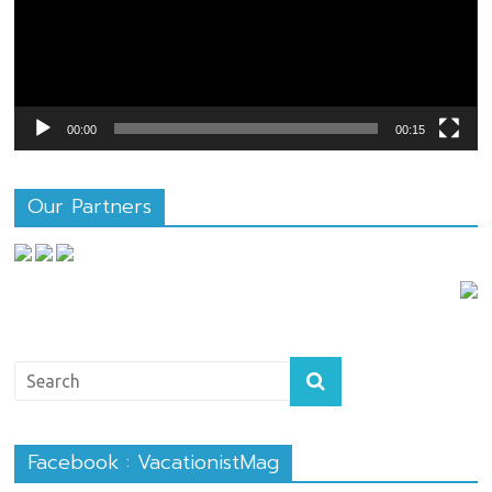
00:00
00:15
Our Partners
Facebook : VacationistMag