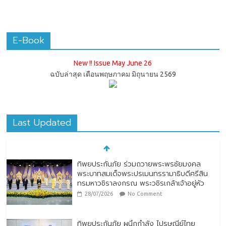
E-Book
New !! Issue May June 26
ฉบับล่าสุด เดือนพฤษภาคม มิถุนายน 2569
Last Updated
ทิพยประกันภัย ร่วมถวายพระพรชัยมงคล
พระบาทสมเด็จพระปรเมนทรรามาธิบดีศรีสิน
ทรมหาวชิราลงกรณ พระวชิรเกล้าเจ้าอยู่หัว
28/07/2026
No Comment
ทิพยประกันภัย ผนึกกำลัง ไปรษณีย์ไทย