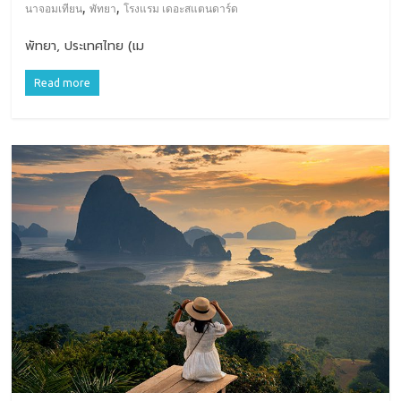
,
,
นาจอมเทียน
พัทยา
โรงแรม เดอะสแตนดาร์ด
พัทยา, ประเทศไทย (เม
Read more