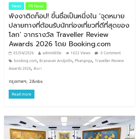
News
PR News
พังงาติดท็อป! ขึ้นชื่อเป็นหนึ่งใน ‘จุดหมาย
ปลายทางที่ต้อนรับนักท่องเที่ยวที่ดีที่สุดของ
โลก’ จากรางวัล Traveller Review
Awards 2026 โดย Booking.com
03/04/2026
adminlittle
1622 Views
0 Comment
,
,
,
booking.com
Branavan Aruljothi
Phangnga
Traveller Review
,
Awards 2026
พังงา
กรุงเทพฯ, 2&nbs
Read more