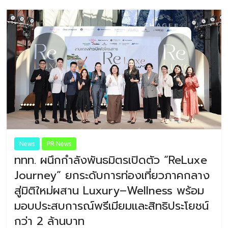
News
PR News
ททท. ผนึกกำลังพันธมิตรเปิดตัว “ReLuxe
Journey” ยกระดับการท่องเที่ยวภาคกลาง
สู่มิติใหม่ผสาน Luxury–Wellness พร้อม
มอบประสบการณ์พรีเมียมและสิทธิประโยชน์
กว่า 2 ล้านบาท