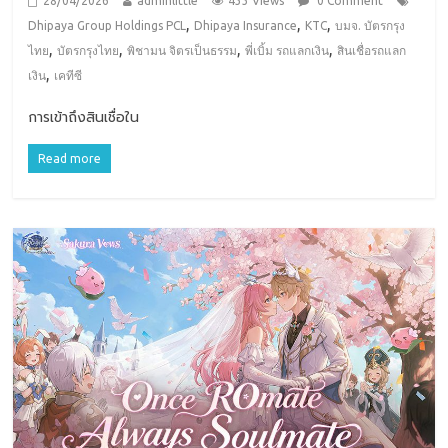
28/04/2026
adminlittle
433 Views
0 Comment
,
,
,
Dhipaya Group Holdings PCL
Dhipaya Insurance
KTC
บมจ. บัตรกรุง
,
,
,
,
ไทย
บัตรกรุงไทย
พิชามน จิตรเป็นธรรม
พี่เบิ้ม รถแลกเงิน
สินเชื่อรถแลก
,
เงิน
เคทีซี
การเข้าถึงสินเชื่อใน
Read more