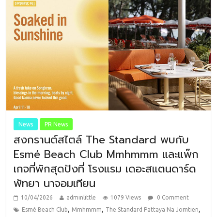
News
PR News
สงกรานต์สไตล์ The Standard พบกับ
Esmé Beach Club Mmhmmm และแพ็ก
เกจที่พักสุดปังที่ โรงแรม เดอะสแตนดาร์ด
พัทยา นาจอมเทียน
10/04/2026
adminlittle
1079 Views
0 Comment
,
,
,
Esmé Beach Club
Mmhmmm
The Standard Pattaya Na Jomtien