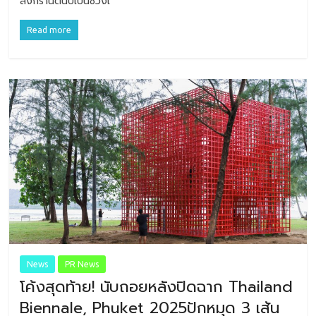
สงกรานต์นับเป็นช่วงเ
Read more
News
PR News
โค้งสุดท้าย! นับถอยหลังปิดฉาก Thailand
Biennale, Phuket 2025ปักหมุด 3 เส้น