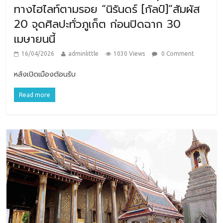
ทางไฮไลท์ตามรอย “นิรันดร์ [กัลป์]”สัมผัส
20 จุดศิลปะทั่วภูเก็ต ก่อนปิดฉาก 30
เมษายนนี้
16/04/2026
adminlittle
1030 Views
0 Comment
หลังเปิดเมืองต้อนรับ
Read more