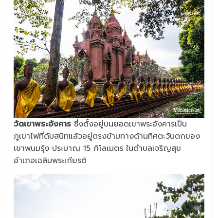
วัดเขาพระอังคาร
ซึ่งตั้งอยู่บนยอดเขาพระอังคารเป็น
ภูเขาไฟที่ดับสนิทแล้วอยู่ตรงข้ามทางด้านทิศตะวันตกของ
เขาพนมรุ้ง ประมาณ 15 กิโลเมตร ในตำบลเจริญสุข
อำเภอเฉลิมพระเกียรติ