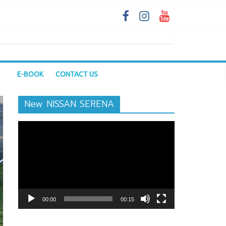
E-BOOK
CONTACT US
New NISSAN SERENA
ตัว
เล่น
ไฟล์
วิดีโอ
00:00
00:15