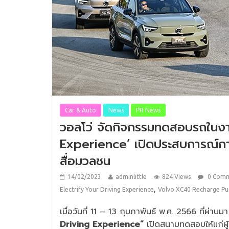
Car & Auto
News
PR News
วอลโว่ จัดกิจกรรมทดสอบรถในงา
Experience’ เปิดประสบการณ์การข
สื่อมวลชน
14/02/2023
adminlittle
824 Views
0 Com
,
Electrify Your Driving Experience
Volvo XC40 Recharge Pur
เมื่อวันที่ 11 – 13 กุมภาพันธ์ พ.ศ. 2566 ที่ผ่านม
Driving Experience”
เปิดสนามทดสอบให้แก่ผู