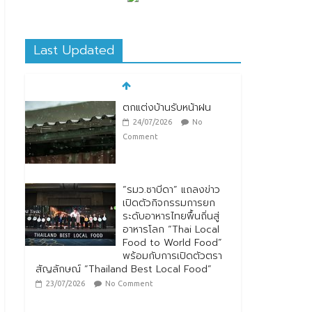
Last Updated
ตกแต่งบ้านรับหน้าฝน
24/07/2026
No
Comment
“รมว.ซาบีดา” แถลงข่าว
เปิดตัวกิจกรรมการยก
ระดับอาหารไทยพื้นถิ่นสู่
อาหารโลก “Thai Local
Food to World Food”
พร้อมกับการเปิดตัวตรา
สัญลักษณ์ “Thailand Best Local Food”
23/07/2026
No Comment