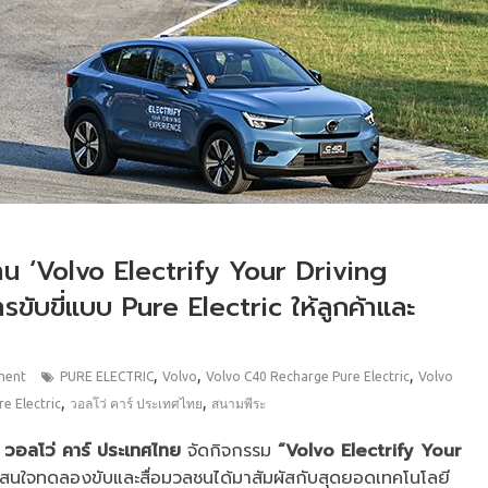
น ‘Volvo Electrify Your Driving
ับขี่แบบ Pure Electric ให้ลูกค้าและ
,
,
,
ment
PURE ELECTRIC
Volvo
Volvo C40 Recharge Pure Electric
Volvo
,
,
e Electric
วอลโว่ คาร์ ประเทศไทย
สนามพีระ
า
วอลโว่ คาร์ ประเทศไทย
จัดกิจกรรม
“Volvo Electrify Your
้สนใจทดลองขับและสื่อมวลชนได้มาสัมผัสกับสุดยอดเทคโนโลยี