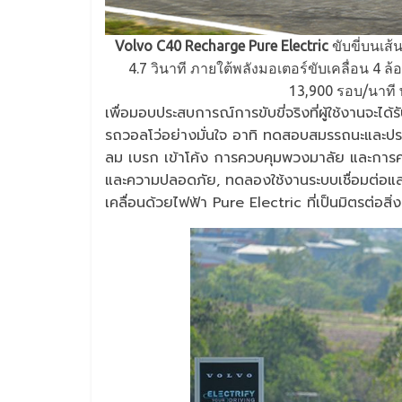
Volvo C40 Recharge Pure Electric
ขับขี่บนเส
4.7 วินาที ภายใต้พลังมอเตอร์ขับเคลื่อน 4 ล
13,900 รอบ/นาที 
เพื่อมอบประสบการณ์การขับขี่จริงที่ผู้ใช้งานจะไ
รถวอลโว่อย่างมั่นใจ อาทิ ทดสอบสมรรถนะและประ
ลม เบรก เข้าโค้ง การควบคุมพวงมาลัย และการคว
และความปลอดภัย, ทดลองใช้งานระบบเชื่อมต่อและ
เคลื่อนด้วยไฟฟ้า Pure Electric ที่เป็นมิตรต่อ