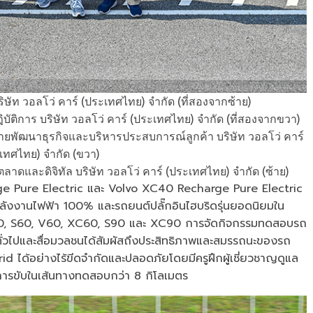
ริษัท วอลโว่ คาร์ (ประเทศไทย) จำกัด (ที่สองจากซ้าย)
บัติการ บริษัท วอลโว่ คาร์ (ประเทศไทย) จำกัด (ที่สองจากขวา)
ฝ่ายพัฒนาธุรกิจและบริหารประสบการณ์ลูกค้า บริษัท วอลโว่ คาร์
เทศไทย) จำกัด (ขวา)
าดและดิจิทัล บริษัท วอลโว่ คาร์ (ประเทศไทย) จำกัด (ซ้าย)
rge Pure Electric และ Volvo XC40 Recharge Pure Electric
พลังงานไฟฟ้า 100% และรถยนต์ปลั๊กอินไฮบริดรุ่นยอดนิยมใน
C40, S60, V60, XC60, S90 และ XC90 การจัดกิจกรรมทดสอบรถ
าชนทั่วไปและสื่อมวลชนได้สัมผัสถึงประสิทธิภาพและสมรรถนะของรถ
rid ได้อย่างไร้ขีดจำกัดและปลอดภัยโดยมีครูฝึกผู้เชี่ยวชาญดูแล
นิคการขับในเส้นทางทดสอบกว่า 8 กิโลเมตร