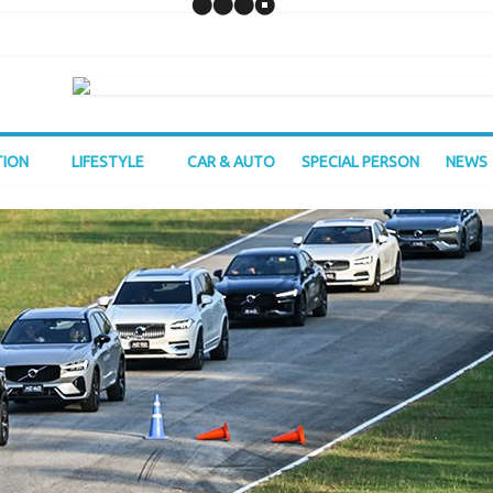
TION
LIFESTYLE
CAR & AUTO
SPECIAL PERSON
NEWS