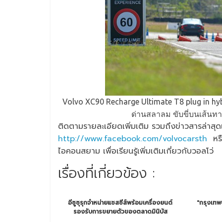
Volvo XC90 Recharge Ultimate T8 plug in 
ด่านสลาลม ขับขี่บนเส้นทา
ติดตามรายละเอียดเพิ่มเติม รวมถึงข่าวสารล่าสุดเก
http://www.facebook.com/volvocarsth
หรือ
ไอคอนสยาม เพื่อเรียนรู้เพิ่มเติมเกี่ยวกับวอลโว่
เรื่องที่เกี่ยวข้อง :
อีซูซุรุกจำหน่ายแชสซีส์พร้อมเครื่องยนต์
"กรุงเทพ
รองรับการขยายตัวของตลาดมินิบัส