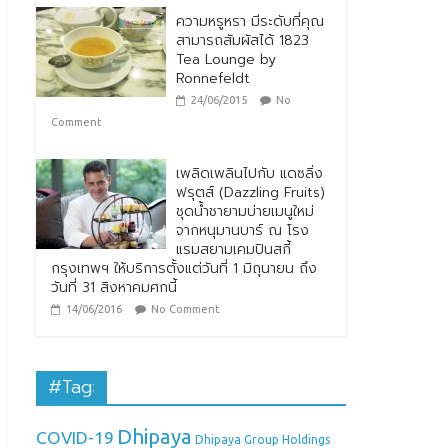
ความหรูหรา มีระดับที่คุณ
สามารถสัมผัสได้ 1823
Tea Lounge by
Ronnefeldt
24/06/2015
No
Comment
เพลิดเพลินไปกับ แดซลิ่ง
ฟรุตส์ (Dazzling Fruits)
ชุดน้ำชายามบ่ายเมนูใหม่
จากหนุมานบาร์ ณ โรง
แรมสยามเคมปินสกี้
กรุงเทพฯ ให้บริการตั้งแต่วันที่ 1 มิถุนายน ถึง
วันที่ 31 สิงหาคมศกนี้
14/06/2016
No Comment
#Tag:
Dhipaya
COVID-19
Dhipaya Group Holdings