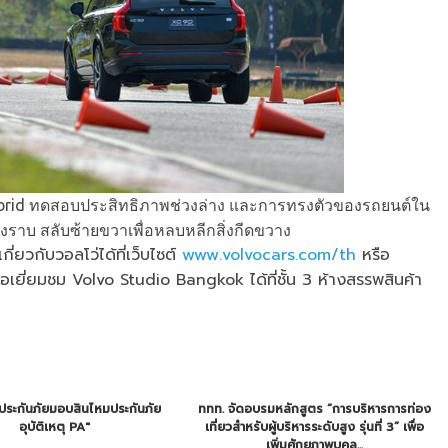
hybrid ทดสอบประสิทธิภาพช่วงล่าง และการทรงตัวของรถยนต์ใน
งราบ สลับซ้ายขวาเพื่อหลบหลีกสิ่งกีดขวาง
ี่ยวกับวอลโว่ได้ที่เว็บไซต์
www.volvocars.com/th
หรือ
เยี่ยมชม Volvo Studio Bangkok ได้ที่ชั้น 3 ห้างสรรพสินค้า
ประกันภัยมอบสินไหมประกันภัย
ททท. จัดอบรมหลักสูตร “การบริหารการท่อง
อุบัติเหตุ PA"
เที่ยวสำหรับผู้บริหารระดับสูง รุ่นที่ 3” เพื่อ
เพิ่มศักยภาพบุคล...