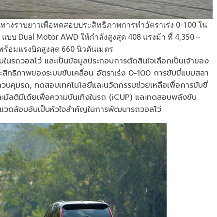
้นทางราบยาวเพื่อทดสอบประสิทธิภาพการทำอัตราเร่ง 0-100 ใน
้อ แบบ Dual Motor AWD ให้กำลังสูงสุด 408 แรงม้า ที่ 4,350 –
พร้อมแรงบิดสูงสุด 660 นิวตันเมตร
ด้รับในรถวอลโว่ และเป็นข้อมูลประกอบการตัดสินใจเลือกเป็นเจ้าของ
สิทธิภาพของระบบขับเคลื่อน อัตราเร่ง 0-100 การขับขี่แบบสลา
บคุมรถ, ทดสอบเทคโนโลยีและนวัตกรรมช่วยเหลือเพื่อการขับขี่
มัลติมีเดียเพื่อความบันเทิงในรถ (iCUP) และทดสอบพลังขับ
สิ่งแวดล้อมอันเป็นหัวใจสำคัญในการพัฒนารถวอลโว่