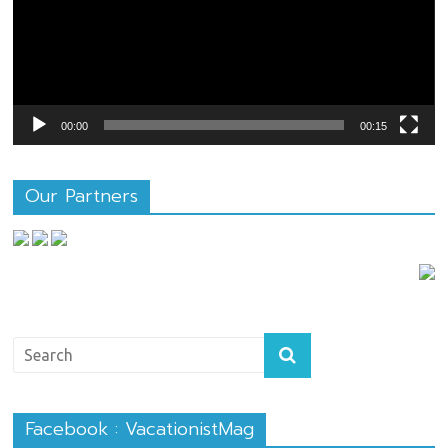
00:00
00:15
Our Partners
Facebook : VacationistMag