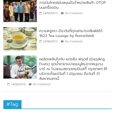
การบินไทยสนับสนุนจัดจำหน่ายสินค้า OTOP
บนเครื่องบิน
24/06/2015
No Comment
ความหรูหรา มีระดับที่คุณสามารถสัมผัสได้
1823 Tea Lounge by Ronnefeldt
24/06/2015
No Comment
เพลิดเพลินไปกับ แดซลิ่ง ฟรุตส์ (Dazzling
Fruits) ชุดน้ำชายามบ่ายเมนูใหม่จากหนุมาน
บาร์ ณ โรงแรมสยามเคมปินสกี้ กรุงเทพฯ ให้
บริการตั้งแต่วันที่ 1 มิถุนายน ถึงวันที่ 31
สิงหาคมศกนี้
14/06/2016
No Comment
#Tag: