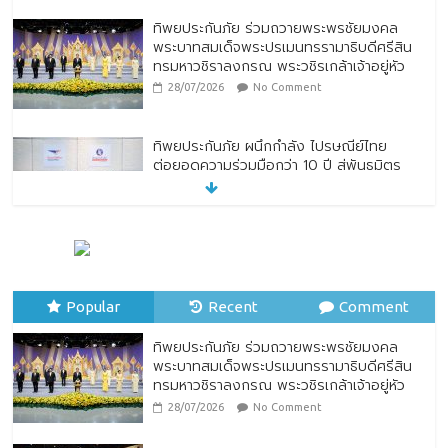
ทิพยประกันภัย ร่วมถวายพระพรชัยมงคล
พระบาทสมเด็จพระปรเมนทรรามาธิบดีศรีสิน
ทรมหาวชิราลงกรณ พระวชิรเกล้าเจ้าอยู่หัว
28/07/2026
No Comment
ทิพยประกันภัย ผนึกกำลัง ไปรษณีย์ไทย
ต่อยอดความร่วมมือกว่า 10 ปี สู่พันธมิตร
เชิงกลยุทธ์ ยกระดับบริการดิจิทัลและการเข้า
ถึงประกันภัยเพื่อประชาชน
28/07/2026
No Comment
ตกแต่งบ้านรับหน้าฝน
24/07/2026
No Comment
Popular
Recent
Comment
ทิพยประกันภัย ร่วมถวายพระพรชัยมงคล
พระบาทสมเด็จพระปรเมนทรรามาธิบดีศรีสิน
ทรมหาวชิราลงกรณ พระวชิรเกล้าเจ้าอยู่หัว
28/07/2026
No Comment