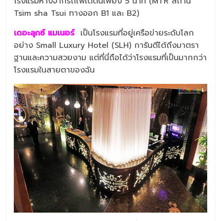
โรงแรมห่างจากรถไฟใต้ดินเพียง 5 นาที (MTR สถานี
Tsim sha Tsui ทางออก B1 และ B2)
เดอะลุกซ์ แมเนอร์
เป็นโรงแรมที่อยู่เครือข่ายระดับโลก
อย่าง Small Luxury Hotel (SLH) การันตีได้ถึงมาตรา
ฐานและความสวยงาม แต่ที่นี่ถือได้ว่าโรงแรมที่เป็นมากกว่า
โรงแรมในสายตาของฉัน