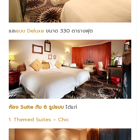
และ
แบบ Deluxe
ขนาด 330 ตารางฟุต
ห้อง Suite กับ 6 รูปแบบ
ได้แก่
1. Themed Suites – Chic