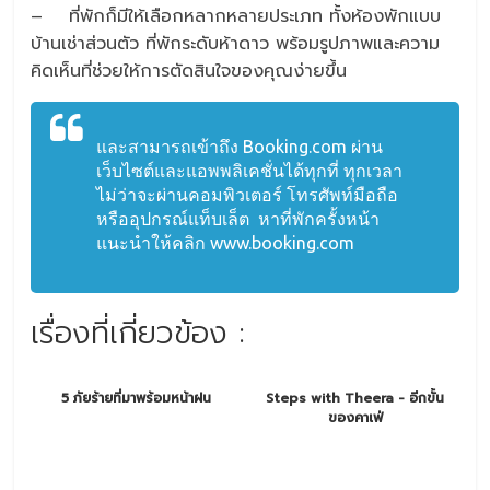
– ที่พักก็มีให้เลือกหลากหลายประเภท ทั้งห้องพักแบบ
บ้านเช่าส่วนตัว ที่พักระดับห้าดาว พร้อมรูปภาพและความ
คิดเห็นที่ช่วยให้การตัดสินใจของคุณง่ายขึ้น
และสามารถเข้าถึง Booking.com ผ่าน
เว็บไซต์และแอพพลิเคชั่นได้ทุกที่ ทุกเวลา
ไม่ว่าจะผ่านคอมพิวเตอร์ โทรศัพท์มือถือ
หรืออุปกรณ์แท็บเล็ต หาที่พักครั้งหน้า
แนะนำให้คลิก www.booking.com
เรื่องที่เกี่ยวข้อง :
5 ภัยร้ายที่มาพร้อมหน้าฝน
Steps with Theera - อีกขั้น
ของคาเฟ่