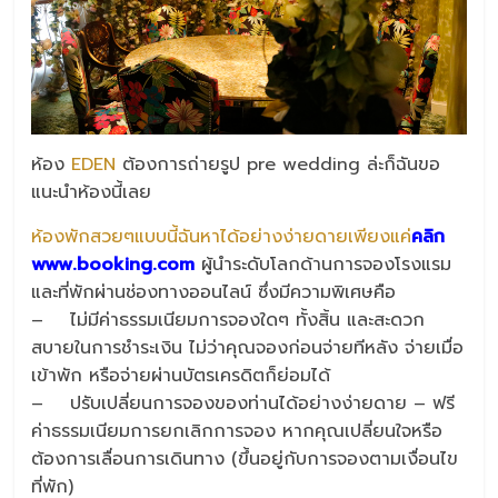
ห้อง
EDEN
ต้องการถ่ายรูป pre wedding ล่ะก็ฉันขอ
แนะนำห้องนี้เลย
ห้องพักสวยๆแบบนี้ฉันหาได้อย่างง่ายดายเพียงแค่
คลิก
www.booking.com
ผู้นำระดับโลกด้านการจองโรงแรม
และที่พักผ่านช่องทางออนไลน์ ซึ่งมีความพิเศษคือ
– ไม่มีค่าธรรมเนียมการจองใดๆ ทั้งสิ้น และสะดวก
สบายในการชำระเงิน ไม่ว่าคุณจองก่อนจ่ายทีหลัง จ่ายเมื่อ
เข้าพัก หรือจ่ายผ่านบัตรเครดิตก็ย่อมได้
– ปรับเปลี่ยนการจองของท่านได้อย่างง่ายดาย – ฟรี
ค่าธรรมเนียมการยกเลิกการจอง หากคุณเปลี่ยนใจหรือ
ต้องการเลื่อนการเดินทาง (ขึ้นอยู่กับการจองตามเงื่อนไข
ที่พัก)