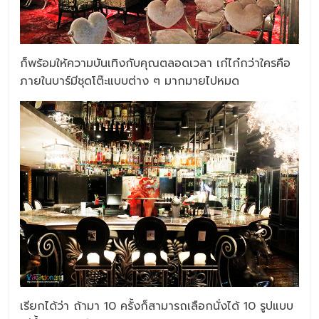
ก็พร้อมให้ความบันเทิงกับคุณตลอดเวลา เก๋ไก๋กว่าใครคือ
ภายในบาร์มีชุดโต๊ะแบบต่าง ๆ มากมายไปหมด
เรียกได้ว่า ถ้ามา 10 ครั้งก็สามารถเลือกนั่งได้ 10 รูปแบบ