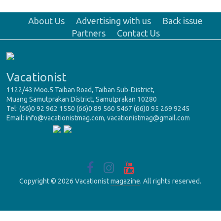
About Us
Advertising with us
Back issue
Partners
Contact Us
Vacationist
1122/43 Moo.5 Taiban Road, Taiban Sub-District,
Muang Samutprakan District, Samutprakan 10280
Tel: (66)0 92 962 1550 (66)0 89 560 5467 (66)0 95 269 9245
Email: info@vacationistmag.com, vacationistmag@gmail.com
Copyright © 2026 Vacationist
magazine
. All rights reserved.