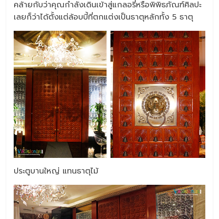
คล้ายกับว่าคุณกำลังเดินเข้าสู่แกลอรี่หรือพิพิธภัณฑ์ศิลปะ
เลยก็ว่าได้ตั้งแต่ล้อบบี้ที่ตกแต่งเป็นธาตุหลักทั้ง 5 ธาตุ
ประตูบานใหญ่ แทนธาตุไม้