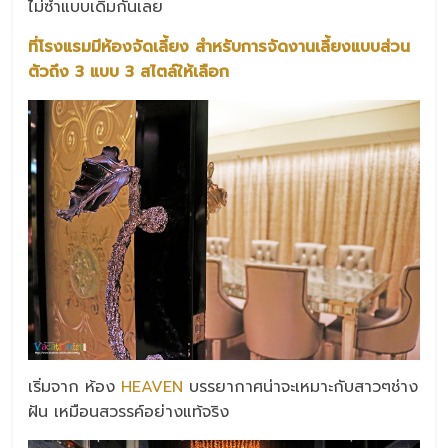
ไม่ซ้ำแบบเดิมกันเลย
ที่โรงแรมมีห้องจัดเลี้ยง สำหรับการจัดงานเลี้ยงแบบส่วน
ตัวถึง 3 แบบ 3 สไตล์ให้เลือก
เริ่มจาก ห้อง
HEAVEN
บรรยากาศน่าจะเหมาะกับสาวๆช่าง
ฝัน เหมือนสวรรค์อย่างแท้จริง