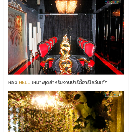
ห้อง
HELL
เหมาะสุดสำหรับงานปาร์ตี้ฮาร์โลวีนเก๋ๆ