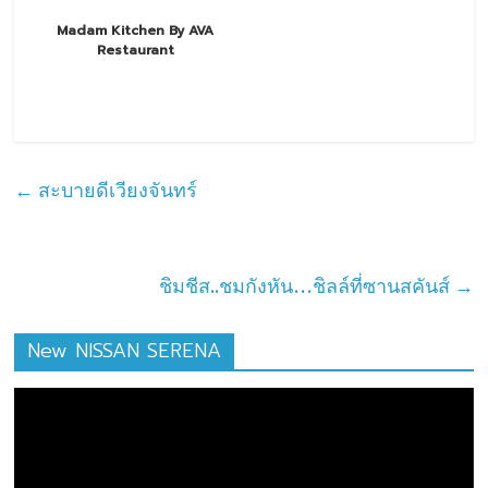
Madam Kitchen By AVA
Restaurant
←
สะบายดีเวียงจันทร์
ชิมชีส..ชมกังหัน…ชิลล์ที่ซานสคันส์
→
New NISSAN SERENA
ตัว
เล่น
ไฟล์
วิดีโอ