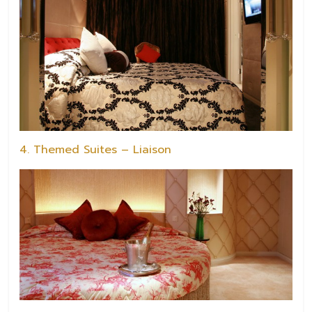
4. Themed Suites – Liaison