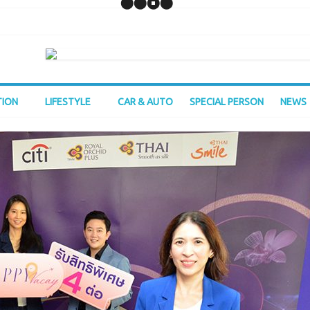
TION
LIFESTYLE
CAR & AUTO
SPECIAL PERSON
NEWS