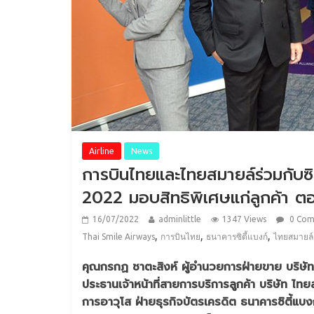
Airline
News
การบินไทยและไทยสมายล์ร่วมกับ
2022 มอบสิทธิพิเศษแก่ลูกค้า ตอ
16/07/2022
adminlittle
1347 Views
0 Co
,
,
,
Thai Smile Airways
การบินไทย
ธนาคารซิตี้แบงก์
ไทยสมายล์
คุณกรกฏ ชาตะสิงห์ ผู้อำนวยการฝ่ายขาย บริษั
ประธานเจ้าหน้าที่สายการบริการลูกค้า บริษัท ไทย
การอาวุโส ฝ่ายธุรกิจบัตรเครดิต ธนาคารซิตี้แบ