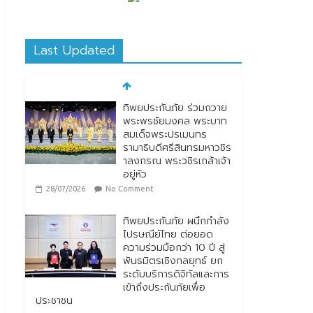
Last Updated
ทิพยประกันภัย ร่วมถวาย
พระพรชัยมงคล พระบาท
สมเด็จพระปรเมนทร
รามาธิบดีศรีสินทรมหาวชิร
าลงกรณ พระวชิรเกล้าเจ้า
อยู่หัว
28/07/2026
No Comment
ทิพยประกันภัย ผนึกกำลัง
ไปรษณีย์ไทย ต่อยอด
ความร่วมมือกว่า 10 ปี สู่
พันธมิตรเชิงกลยุทธ์ ยก
ระดับบริการดิจิทัลและการ
เข้าถึงประกันภัยเพื่อ
ประชาชน