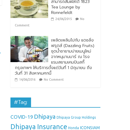
สามารถสัมผัสได้ 1823
Tea Lounge by
Ronnefeldt
24/06/2015
No
Comment
เพลิดเพลินไปกับ แดซลิ่ง
ฟรุตส์ (Dazzling Fruits)
ชุดน้ำชายามบ่ายเมนูใหม่
→
จากหนุมานบาร์ ณ โรง
แรมสยามเคมปินสกี้
กรุงเทพฯ ให้บริการตั้งแต่วันที่ 1 มิถุนายน ถึง
วันที่ 31 สิงหาคมศกนี้
14/06/2016
No Comment
#Tag:
Dhipaya
COVID-19
Dhipaya Group Holdings
Dhipaya Insurance
ICONSIAM
Honda