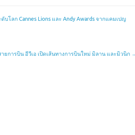
วทีระดับโลก Cannes Lions และ Andy Awards จากแคมเปญ
สายการบิน อีวีเอ เปิดเส้นทางการบินใหม่ มิลาน และมิวนิก