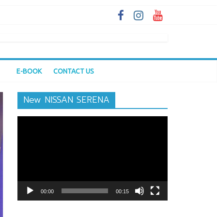
E-BOOK
CONTACT US
New NISSAN SERENA
ตัว
เล่น
ไฟล์
วิดีโอ
00:00
00:15