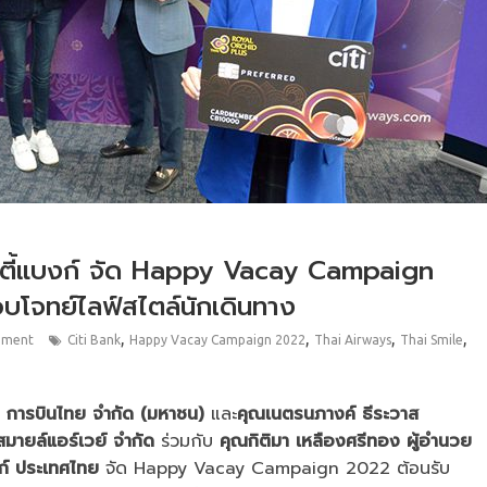
ซิตี้แบงก์ จัด Happy Vacay Campaign
บโจทย์ไลฟ์สไตล์นักเดินทาง
,
,
,
,
mment
Citi Bank
Happy Vacay Campaign 2022
Thai Airways
Thai Smile
ท การบินไทย จำกัด (มหาชน)
และ
คุณเนตรนภางค์ ธีระวาส
สมายล์แอร์เวย์ จำกัด
ร่วมกับ
คุณกิติมา เหลืองศรีทอง ผู้อำนวย
งก์ ประเทศไทย
จัด Happy Vacay Campaign 2022 ต้อนรับ