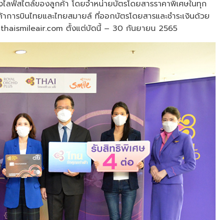
ไลฟ์สไตล์ของลูกค้า โดยจำหน่ายบัตรโดยสารราคาพิเศษในทุก
ลูกค้าการบินไทยและไทยสมายล์ ที่ออกบัตรโดยสารและชำระเงินด้วย
อ thaismileair.com ตั้งแต่บัดนี้ – 30 กันยายน 2565