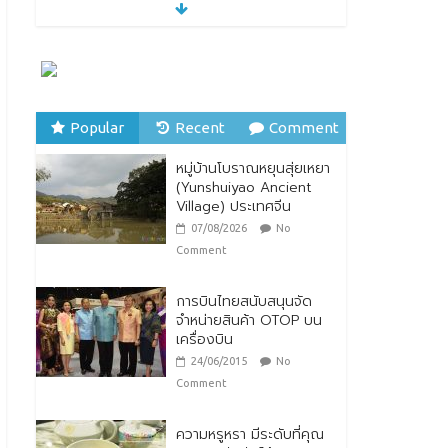
28/07/2026
No Comment
ตกแต่งบ้านรับหน้าฝน
24/07/2026
No
Comment
Popular
Recent
Comment
หมู่บ้านโบราณหยุนสุ่ยเหยา
หมู่บ้านโบราณหยุนสุ่ยเหยา
(Yunshuiyao Ancient
(Yunshuiyao Ancient
Village) ประเทศจีน
Village) ประเทศจีน
07/08/2026
No
07/08/2026
No
Comment
Comment
การบินไทยสนับสนุนจัด
จำหน่ายสินค้า OTOP บน
เครื่องบิน
24/06/2015
No
Comment
ความหรูหรา มีระดับที่คุณ