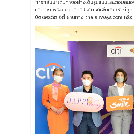
การกลับมาเดินทางอย่างเต็มรูปแบบและตอบสนอง
เส้นทาง พร้อมมอบสิทธิประโยชน์เพิ่มเติมให้แก่
บัตรเครดิต ซิตี้ ผ่านทาง thaiairways.com หรื