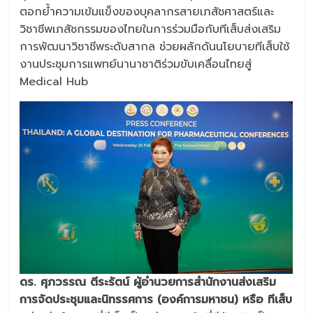
ตอกย้ำความเข้มแข็งของบุคลากรสายเภสัชศาสตร์และ
วิชาชีพเภสัชกรรมของไทยในการร่วมมือกับทีเส็บส่งเสริม
การพัฒนาวิชาชีพระดับสากล ช่วยผลักดันนโยบายทีเส็บใช้
งานประชุมการแพทย์นานาชาติร่วมขับเคลื่อนไทยสู่
Medical Hub
ดร. ศุภวรรณ ตีระรัตน์ ผู้อำนวยการสำนักงานส่งเสริม
การจัดประชุมและนิทรรศการ (องค์การมหาชน) หรือ ทีเส็บ