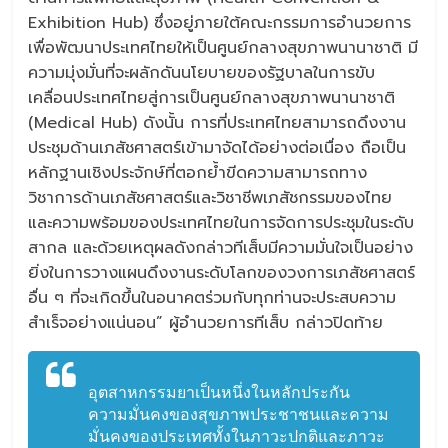
Exhibition Hub) ซึ่งอยู่ภายใต้คณะกรรมการอำนวยการ
เพื่อพัฒนาประเทศไทยให้เป็นศูนย์กลางสุขภาพนานาชาติ มี
ความมุ่งมั่นที่จะผลักดันนโยบายของรัฐบาลในการขับ
เคลื่อนประเทศไทยสู่การเป็นศูนย์กลางสุขภาพนานาชาติ
(Medical Hub) ดังนั้น การที่ประเทศไทยสามารถดึงงาน
ประชุมด้านเภสัชศาสตร์เข้ามาจัดได้อย่างต่อเนื่อง ถือเป็น
หลักฐานเชิงประจักษ์ที่ตอกย้ำขีดความสามารถทาง
วิชาการด้านเภสัชศาสตร์และวิชาชีพเภสัชกรรมของไทย
และความพร้อมของประเทศไทยในการจัดการประชุมในระดับ
สากล และด้วยเหตุผลดังกล่าวทีเส็บมีความมั่นใจเป็นอย่าง
ยิ่งในการวางแผนดึงงานระดับโลกของวงการเภสัชศาสตร์
อื่น ๆ ที่จะเกิดขึ้นในอนาคตร่วมกับทุกท่านจะประสบความ
สำเร็จอย่างแน่นอน” ผู้อำนวยการทีเส็บ กล่าวปิดท้าย
อุตสาหกรรมยาเป็นหนึ่งในหลักประกัน
ความมั่นคงของสุขภาพประชาชนและความ
มั่นคงของประเทศทั้งในภาวะปกติและภาวะ