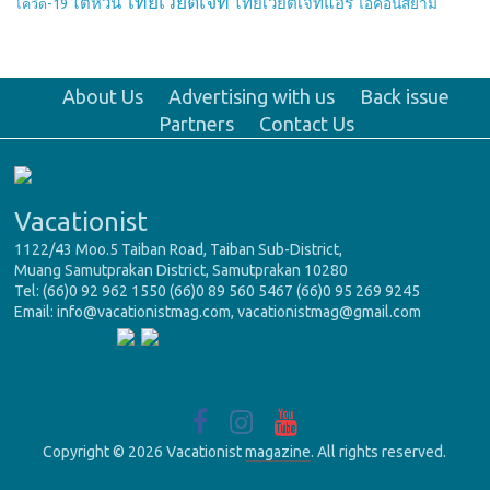
ไทยเวียตเจ็ท
ไต้หวัน
ไทยเวียตเจ็ทแอร์
ไอคอนสยาม
โควิด-19
About Us
Advertising with us
Back issue
Partners
Contact Us
Vacationist
1122/43 Moo.5 Taiban Road, Taiban Sub-District,
Muang Samutprakan District, Samutprakan 10280
Tel: (66)0 92 962 1550 (66)0 89 560 5467 (66)0 95 269 9245
Email: info@vacationistmag.com, vacationistmag@gmail.com
Copyright © 2026 Vacationist
magazine
. All rights reserved.