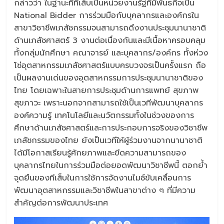
กล่าวว่า ในฐานะที่ทีเส็บเป็นหน่วยงานรัฐที่มีพันธกิจเป็น
National Bidder การร่วมมือกับบุคลากรและองค์กรใน
สาขาวิชาชีพเภสัชกรรมจนสามารถดึงงานประชุมนานาชาติ
ด้านเภสัชศาสตร์ 3 งานต่อเนื่องกันและมีเนื้อหาครอบคลุม
ทั้งกลุ่มนักศึกษา คณาจารย์ และบุคลากร/องค์กร ทั้งห่วง
โซ่อุตสาหกรรมเภสัชศาสตร์แบบครบวงจรเป็นครั้งแรก ถือ
เป็นผลงานเด่นของอุตสาหกรรมการประชุมนานาชาติของ
ไทย โดยเฉพาะในสายการประชุมด้านการแพทย์ สุขภาพ
สุขภาวะ เพราะนอกจากสามารถใช้เป็นเวทีพัฒนาบุคลากร
องค์ความรู้ เทคโนโลยีและนวัตกรรมทั้งในช่วงของการ
ศึกษาด้านเภสัชศาสตร์และการประกอบการจริงของวิชาชีพ
เภสัชกรรมของไทย ยังเป็นเวทีให้ผู้ร่วมงานจากนานาชาติ
ได้มีโอกาสเรียนรู้ศักยภาพและขีดความสามารถของ
บุคลากรไทยในการร่วมมือต่อยอดพัฒนาวิชาชีพนี้ ตอกย้ำ
จุดยืนของทีเส็บในการใช้การจัดงานไมซ์ขับเคลื่อนการ
พัฒนาอุตสาหกรรมและวิชาชีพในสาขาต่าง ๆ ที่มีความ
สำคัญต่อการพัฒนาประเทศ