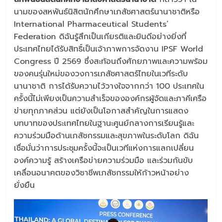
นามของสหพันธ์นิสิตนักศึกษาเภสัชศาสตร์นานาชาติหรือ
International Pharmaceutical Students’
Federation ดิฉันรู้สึกเป็นเกียรติและยินดีอย่างยิ่งที่
ประเทศไทยได้รับสิทธิ์เป็นเจ้าภาพการจัดงาน IPSF World
Congress ปี 2569 ซึ่งสะท้อนถึงศักยภาพและความพร้อม
ของคนรุ่นใหม่ของวงการเภสัชศาสตร์ไทยในเวทีระดับ
นานาชาติ การได้รับความไว้วางใจจากกว่า 100 ประเทศใน
ครั้งนี้ไม่เพียงเป็นความสำเร็จขององค์กรผู้จัดและภาคีเครือ
ข่ายทุกภาคส่วน แต่ยังเป็นโอกาสสำคัญในการแสดง
บทบาทของประเทศไทยในฐานะศูนย์กลางการเรียนรู้และ
ความร่วมมือด้านเภสัชกรรมและสุขภาพในระดับโลก ดิฉัน
เชื่อมั่นว่าการประชุมครั้งนี้จะเป็นเวทีแห่งการแลกเปลี่ยน
องค์ความรู้ สร้างเครือข่ายความร่วมมือ และร่วมกันขับ
เคลื่อนอนาคตของวิชาชีพเภสัชกรรมให้ก้าวหน้าอย่าง
ยั่งยืน