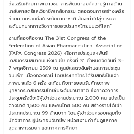
ส่งเสริมศักยภาพเยาวชน การพัฒนาองค์ความรู้ทางด้าน
เภสัชศาสตร์และวิชาชีพเภสัชกรรม ตลอดจนการสร้างเครือ
ข่ายความร่วมมือในระดับนานาชาติ อันจะนำไปสู่การยก
ระดับบทบาททางวิชาการของประเทศไทยบนเวทีโลก”
งานที่สองคืองาน The 31st Congress of the
Federation of Asian Pharmaceutical Association
(FAPA Congress 2026) หรือการประชุมสหพันธ์
เภสัชกรรมสมาคมแห่งเอเชีย ครั้งที่ 31 กำหนดจัดวันที่ 3–
7 พฤศจิกายน 2569 ณ ศูนย์แสดงสินค้าและการประชุม
อิมแพ็ค เมืองทองธานี โดยประเทศไทยได้รับสิทธิ์เป็นเจ้า
ภาพมาแล้ว 6 ครั้ง สะท้อนถึงการยอมรับศักยภาพ
บุคลากรเภสัชกรรมไทยในระดับนานาชาติ ซึ่งคาดว่าการ
ประชุมครั้งนี้จะมีผู้เข้าร่วมงานประมาณ 2,000 คน แบ่งเป็น
ต่างชาติ 1,500 คน และคนไทย 500 คน สร้างรายได้เข้า
ประเทศประมาณ 99 ล้านบาท โดยผู้เข้าร่วมครอบคลุมทั้ง
นักวิชาการ ผู้ประกอบวิชาชีพ หน่วยงานกำกับดูแลภาค
อุตสาหกรรมยา และภาคการศึกษา