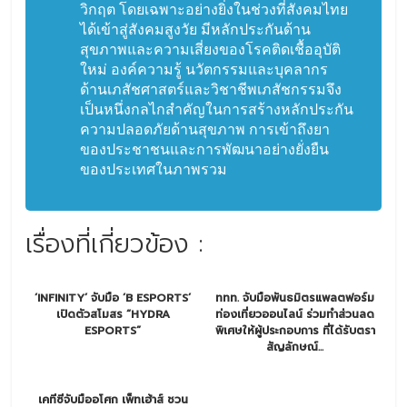
วิกฤต โดยเฉพาะอย่างยิ่งในช่วงที่สังคมไทย
ได้เข้าสู่สังคมสูงวัย มีหลักประกันด้าน
สุขภาพและความเสี่ยงของโรคติดเชื้ออุบัติ
ใหม่ องค์ความรู้ นวัตกรรมและบุคลากร
ด้านเภสัชศาสตร์และวิชาชีพเภสัชกรรมจึง
เป็นหนึ่งกลไกสำคัญในการสร้างหลักประกัน
ความปลอดภัยด้านสุขภาพ การเข้าถึงยา
ของประชาชนและการพัฒนาอย่างยั่งยืน
ของประเทศในภาพรวม
เรื่องที่เกี่ยวข้อง :
‘INFINITY’ จับมือ ‘B ESPORTS’
ททท. จับมือพันธมิตรแพลตฟอร์ม
เปิดตัวสโมสร “HYDRA
ท่องเที่ยวออนไลน์ ร่วมทำส่วนลด
ESPORTS”
พิเศษให้ผู้ประกอบการ ที่ได้รับตรา
สัญลักษณ์...
เคทีซีจับมืออโศก เพ็ทเฮ้าส์ ชวน