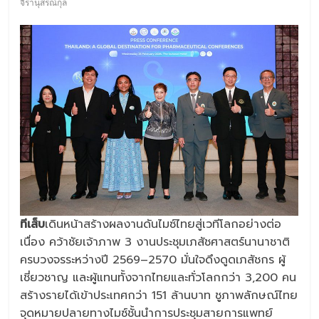
จิรานุสรณ์กุล
ทีเส็บ
เดินหน้าสร้างผลงานดันไมซ์ไทยสู่เวทีโลกอย่างต่อ
เนื่อง คว้าชัยเจ้าภาพ 3 งานประชุมเภสัชศาสตร์นานาชาติ
ครบวงจรระหว่างปี 2569–2570 มั่นใจดึงดูดเภสัชกร ผู้
เชี่ยวชาญ และผู้แทนทั้งจากไทยและทั่วโลกกว่า 3,200 คน
สร้างรายได้เข้าประเทศกว่า 151 ล้านบาท ชูภาพลักษณ์ไทย
จุดหมายปลายทางไมซ์ชั้นนำการประชุมสายการแพทย์