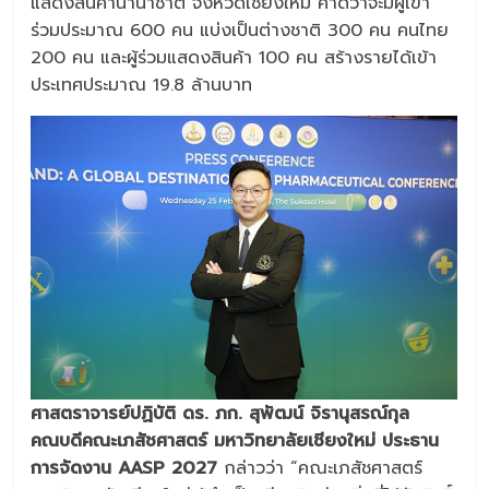
แสดงสินค้านานาชาติ จังหวัดเชียงใหม่ คาดว่าจะมีผู้เข้า
ร่วมประมาณ 600 คน แบ่งเป็นต่างชาติ 300 คน คนไทย
200 คน และผู้ร่วมแสดงสินค้า 100 คน สร้างรายได้เข้า
ประเทศประมาณ 19.8 ล้านบาท
ศาสตราจารย์ปฏิบัติ ดร. ภก. สุพัฒน์ จิรานุสรณ์กุล
คณบดีคณะเภสัชศาสตร์ มหาวิทยาลัยเชียงใหม่ ประธาน
การจัดงาน AASP 2027
กล่าวว่า “คณะเภสัชศาสตร์