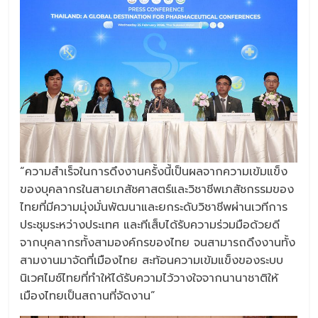
“ความสำเร็จในการดึงงานครั้งนี้เป็นผลจากความเข้มแข็ง
ของบุคลากรในสายเภสัชศาสตร์และวิชาชีพเภสัชกรรมของ
ไทยที่มีความมุ่งมั่นพัฒนาและยกระดับวิชาชีพผ่านเวทีการ
ประชุมระหว่างประเทศ และทีเส็บได้รับความร่วมมือด้วยดี
จากบุคลากรทั้งสามองค์กรของไทย จนสามารถดึงงานทั้ง
สามงานมาจัดที่เมืองไทย สะท้อนความเข้มแข็งของระบบ
นิเวศไมซ์ไทยที่ทำให้ได้รับความไว้วางใจจากนานาชาติให้
เมืองไทยเป็นสถานที่จัดงาน”