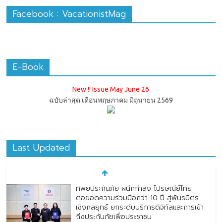
Facebook : VacationistMag
E-Book
New !! Issue May June 26
ฉบับล่าสุด เดือนพฤษภาคม มิถุนายน 2569
Last Updated
ทิพยประกันภัย ผนึกกำลัง ไปรษณีย์ไทย
ต่อยอดความร่วมมือกว่า 10 ปี สู่พันธมิตร
เชิงกลยุทธ์ ยกระดับบริการดิจิทัลและการเข้า
ถึงประกันภัยเพื่อประชาชน