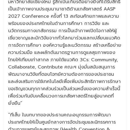
มหาวิทยาลัยเชียงใหม่ รู้สึกเป็นเกียรติอย่างยิ่งที่ได้รับสิทธิ์
เป็นเจ้าภาพงานประชุมนานาชาติด้านเภสัชศาสตร์ AASP
2027 Conference ครั้งที่ 13 สะท้อนศักยภาพและความ
พร้อมของประเทศไทยในด้านการศึกษา การวิจัย และ
นวัตกรรมทางเภสัชกรรม การเป็นเจ้าภาพเปิดโอกาสให้ผู้
เชี่ยวชาญและนักวิจัยจากทั่วโลกมาร่วมแลกเปลี่ยนแนวคิด
การจัดการศึกษา องค์ความรู้และนวัตกรรม สร้างเครือข่าย
ความร่วมมือ และผลักดันมาตรฐานการดูแลสุขภาพของ
ไทยให้เทียบเท่าสากล ภายใต้แนวคิด 3Cs: Community,
Collaborate, Contribute คณะฯ มุ่งมั่นสนับสนุนการ
พัฒนางานวิจัยที่ตอบโจทย์ความต้องการของประชาชน
และส่งเสริมการใช้เทคโนโลยีเพื่อเพิ่มประสิทธิภาพการรักษา
ขอเชิญชวนทุกภาคส่วนร่วมเป็นส่วนหนึ่งของความสำเร็จนี้
เพื่อร่วมกันขับเคลื่อนวงการเภสัชศาสตร์ไทยสู่อนาคตที่
ยั่งยืน”
“ทีเส็บ ในบทบาทของประธานคณะอนุกรรมการพัฒนา
ประเทศไทยให้เป็นศูนย์กลางการจัดประชุมและนิทรรศการ
ด้านการแพทย์และสุขภาพ (Health Convention &