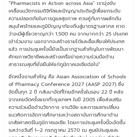
“Pharmacists in Action across Asia” เรามุ่งขับ
เคลื่อนนวัตกรรมดิจิทัลและปัญญาประดิษฐ์เพื่อยกระดับ
ความปลอดภัยในการดูแลสุขภาพ ควบคู่กับการผลักดัน
สมุนไพรไทยและภูมิปัญญาท้องถิ่นสู่มาตรฐานสากล คาด
ว่าจะมีผู้เชี่ยวชาญกว่า 1,500 คน จากมากกว่า 25 ประเทศ
เข้าร่วมงาน นอกจากจะสร้างรายได้และชื่อเสียงให้ประเทศ
แล้ว การประชุมครั้งนี้ยังเป็นรากฐานสำคัญในการพัฒนา
ศักยภาพวิชาชีพและสร้างเครือข่ายความร่วมมือด้าน
สาธารณสุขที่ยั่งยืนให้แก่ภูมิภาคเอเชียต่อไป”
อีกหนึ่งงานสำคัญ คือ Asian Association of Schools
of Pharmacy Conference 2027 (AASP 2027) ซึ่ง
จัดขึ้นทุก 2 ปี กลับมาจัดที่ไทยอีกครั้งในรอบ 22 ปี หลัง
จากเคยจัดครั้งแรกที่กรุงเทพฯ ในปี 2005 เพื่อส่งเสริม
ความร่วมมือด้านวิชาการ งานวิจัย และการแลกเปลี่ยน
แนวคิดการจัดการศึกษาระหว่างสถาบันการศึกษาด้าน
เภสัชศาสตร์ในภูมิภาคเอเชีย โดยการประชุมครั้งนี้จะจัดขึ้น
ระหว่างวันที่ 1–2 กรกฎาคม 2570 ณ ศูนย์ประชุมและ