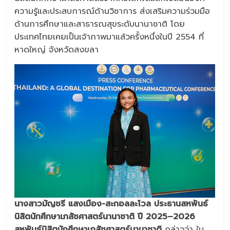
ความรู้และประสบการณ์ด้านวิชาการ ส่งเสริมความร่วมมือ
ด้านการศึกษาและสาธารณสุขระดับนานาชาติ โดย
ประเทศไทยเคยเป็นเจ้าภาพมาแล้วครั้งหนึ่งในปี 2554 ที่
หาดใหญ่ จังหวัดสงขลา
นางสาวมัญชรี แสงเมือง-สะกอลละโวล ประธานสหพันธ์
นิสิตนักศึกษาเภสัชศาสตร์นานาชาติ ปี 2025–2026
สหพันธ์นิสิตนักศึกษาเภสัชศาสตร์นานาชาติ
กล่าวว่า ใน