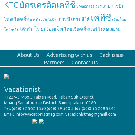
บัตรเครดิตเคทีซี
KTC
สายการบิน
บางกอกแอร์เวย์ส
เคทีซี
เกาหลี
เกาหลีใต้
ไทยเวียตเจ็ท
เชียงใหม่
ฮอนด้า ออโตโมบิล
ไทยเวียตเจ็ท
ไต้หวัน
ไทยเวียตเจ็ทแอร์
ไอคอนสยาม
โควิด-19
About Us
Advertising with us
Back issue
Partners
Contact Us
Vacationist
1122/43 Moo.5 Taiban Road, Taiban Sub-District,
Muang Samutprakan District, Samutprakan 10280
Tel: (66)0 92 962 1550 (66)0 89 560 5467 (66)0 95 269 9245
Email: info@vacationistmag.com, vacationistmag@gmail.com