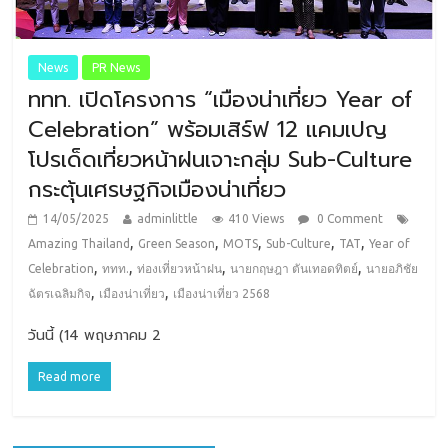
News
PR News
ททท. เปิดโครงการ “เมืองน่าเที่ยว Year of
Celebration” พร้อมเสิร์ฟ 12 แคมเปญ
โปรเด็ดเที่ยวหน้าฝนเจาะกลุ่ม Sub-Culture
กระตุ้นเศรษฐกิจเมืองน่าเที่ยว
14/05/2025
adminlittle
410 Views
0 Comment
,
,
,
,
,
Amazing Thailand
Green Season
MOTS
Sub-Culture
TAT
Year of
,
,
,
,
Celebration
ททท.
ท่องเที่ยวหน้าฝน
นายกฤษฎา ตันเทอดทิตย์
นายอภิชัย
,
,
ฉัตรเฉลิมกิจ
เมืองน่าเที่ยว
เมืองน่าเที่ยว 2568
วันนี้ (14 พฤษภาคม 2
Read more