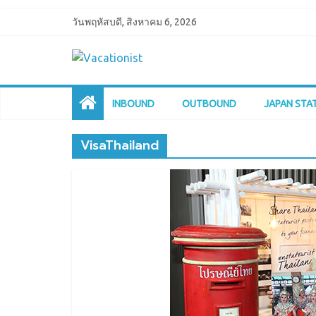
วันพฤหัสบดี, สิงหาคม 6, 2026
INBOUND
OUTBOUND
JAPAN STA
VisaThailand