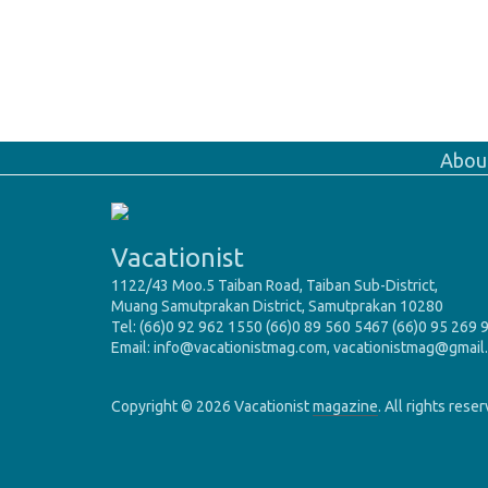
Abou
Vacationist
1122/43 Moo.5 Taiban Road, Taiban Sub-District,
Muang Samutprakan District, Samutprakan 10280
Tel: (66)0 92 962 1550 (66)0 89 560 5467 (66)0 95 269 
Email: info@vacationistmag.com, vacationistmag@gmail
Copyright © 2026 Vacationist
magazine
. All rights rese