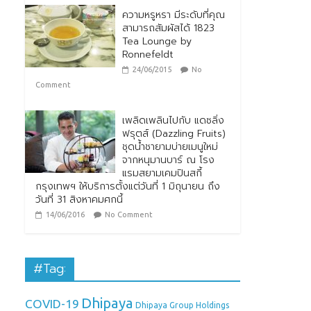
ความหรูหรา มีระดับที่คุณ
สามารถสัมผัสได้ 1823
Tea Lounge by
Ronnefeldt
24/06/2015
No
Comment
เพลิดเพลินไปกับ แดซลิ่ง
ฟรุตส์ (Dazzling Fruits)
ชุดน้ำชายามบ่ายเมนูใหม่
จากหนุมานบาร์ ณ โรง
แรมสยามเคมปินสกี้
กรุงเทพฯ ให้บริการตั้งแต่วันที่ 1 มิถุนายน ถึง
วันที่ 31 สิงหาคมศกนี้
14/06/2016
No Comment
#Tag:
Dhipaya
COVID-19
Dhipaya Group Holdings