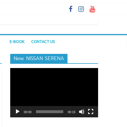
E-BOOK
CONTACT US
New NISSAN SERENA
ตัว
เล่น
ไฟล์
วิดีโอ
00:00
00:15