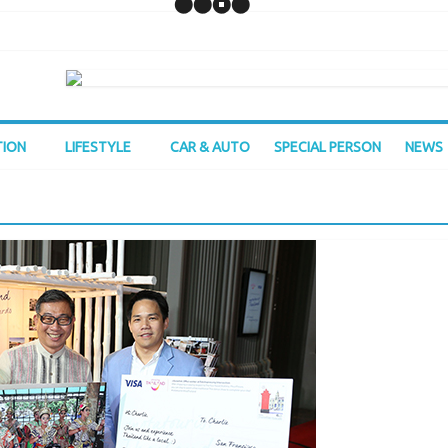
TION
LIFESTYLE
CAR & AUTO
SPECIAL PERSON
NEWS