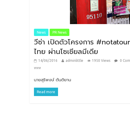
News
PR News
วีซ่า เปิดตัวโครงการ #notatou
ไทย ผ่านโซเชียลมีเดีย
14/06/2016
adminlittle
1950 Views
0 Co
ททท
นายสุริพงษ์ ตันติยาน
Read more