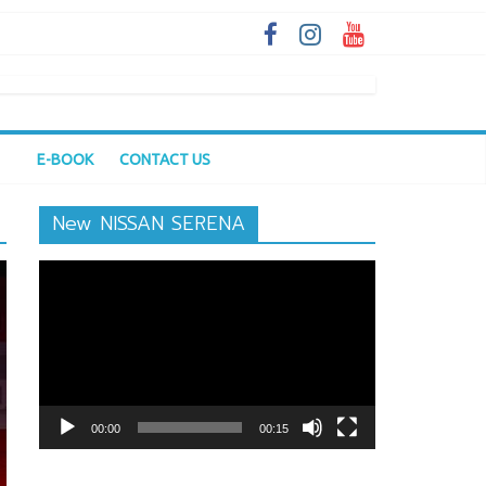
E-BOOK
CONTACT US
New NISSAN SERENA
ตัว
เล่น
ไฟล์
วิดีโอ
00:00
00:15