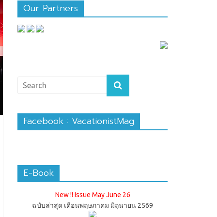
Our Partners
Facebook : VacationistMag
E-Book
New !! Issue May June 26
ฉบับล่าสุด เดือนพฤษภาคม มิถุนายน 2569