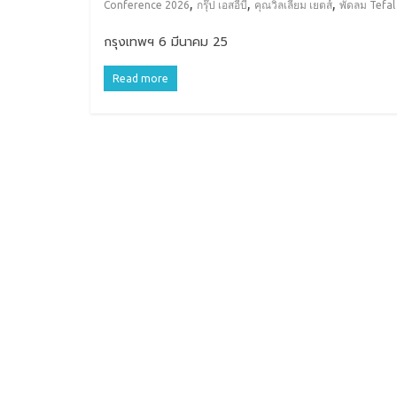
,
,
,
Conference 2026
กรุ๊ป เอสอีบี
คุณวิลเลียม เยตส์
พัดลม Tefal
กรุงเทพฯ 6 มีนาคม 25
Read more