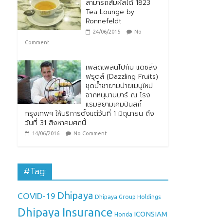
สามารถสัมผัสได้ 1823
Tea Lounge by
Ronnefeldt
24/06/2015
No
Comment
เพลิดเพลินไปกับ แดซลิ่ง
ฟรุตส์ (Dazzling Fruits)
ชุดน้ำชายามบ่ายเมนูใหม่
จากหนุมานบาร์ ณ โรง
แรมสยามเคมปินสกี้
กรุงเทพฯ ให้บริการตั้งแต่วันที่ 1 มิถุนายน ถึง
วันที่ 31 สิงหาคมศกนี้
14/06/2016
No Comment
#Tag:
Dhipaya
COVID-19
Dhipaya Group Holdings
Dhipaya Insurance
ICONSIAM
Honda