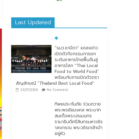
Last Updated
“รมว.ซาบีดา” แถลงข่าว
เปิดตัวกิจกรรมการยก
ระดับอาหารไทยพื้นถิ่นสู่
อาหารโลก “Thai Local
Food to World Food”
พร้อมกับการเปิดตัวตรา
สัญลักษณ์ “Thailand Best Local Food”
23/07/2026
No Comment
ทิพยประกันภัย ร่วมถวาย
พระพรชัยมงคล พระบาท
สมเด็จพระปรเมนทร
รามาธิบดีศรีสินทรมหาวชิร
าลงกรณ พระวชิรเกล้าเจ้า
อยู่หัว