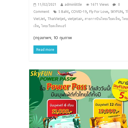
11/02/2021
adminlittle
1671 Views
0
,
,
,
,
Comment
5 Baht
COVID-19
Fly For Love
SKYFUN
T
,
,
,
,
VietJet
ThaiVietjet
vietjetair
สายการบินไทยเวียตเจ็ท
ไทย
,
เจ็ท
ไทยเวียตเจ็ทแอร์
(กรุงเทพฯ, 10 กุมภาพ
Read more