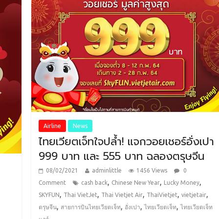
Airline
News
ไทยเวียตเจ็ทใจปล้ำ! แจกวอยเชอร์อั่งเปา
999 บาท และ 555 บาท ฉลองตรุษจีน
08/02/2021
adminlittle
1456 Views
0
,
,
,
Comment
cash back
Chinese New Year
Lucky Money
,
,
,
,
,
SKYFUN
Thai VietJet
Thai Vietjet Air
ThaiVietjet
vietjetair
,
,
,
,
ตรุษจีน
สายการบินไทยเวียตเจ็ท
อั่งเปา
ไทยเวียตเจ็ท
ไทยเวียตเจ็ท