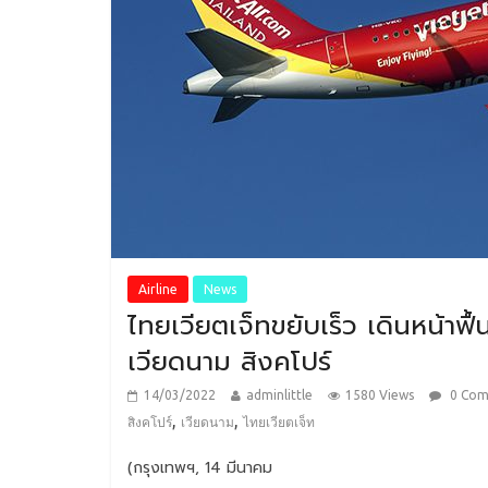
Airline
News
ไทยเวียตเจ็ทขยับเร็ว เดินหน้าฟื
เวียดนาม สิงคโปร์
14/03/2022
adminlittle
1580 Views
0 Co
,
,
สิงคโปร์
เวียดนาม
ไทยเวียตเจ็ท
(กรุงเทพฯ, 14 มีนาคม