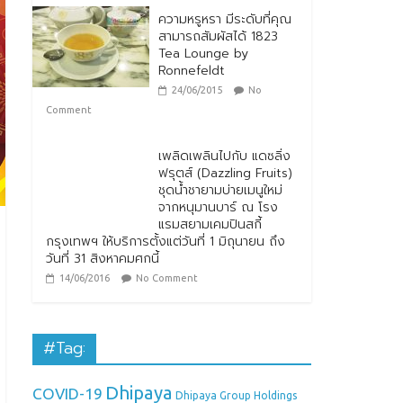
ความหรูหรา มีระดับที่คุณ
สามารถสัมผัสได้ 1823
Tea Lounge by
Ronnefeldt
24/06/2015
No
Comment
เพลิดเพลินไปกับ แดซลิ่ง
ฟรุตส์ (Dazzling Fruits)
ชุดน้ำชายามบ่ายเมนูใหม่
จากหนุมานบาร์ ณ โรง
แรมสยามเคมปินสกี้
กรุงเทพฯ ให้บริการตั้งแต่วันที่ 1 มิถุนายน ถึง
วันที่ 31 สิงหาคมศกนี้
14/06/2016
No Comment
#Tag:
Dhipaya
COVID-19
Dhipaya Group Holdings