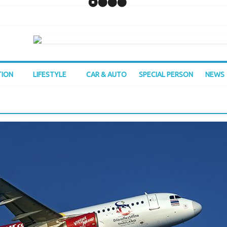
TION
LIFESTYLE
CAR & AUTO
SPECIAL PERSON
NEWS