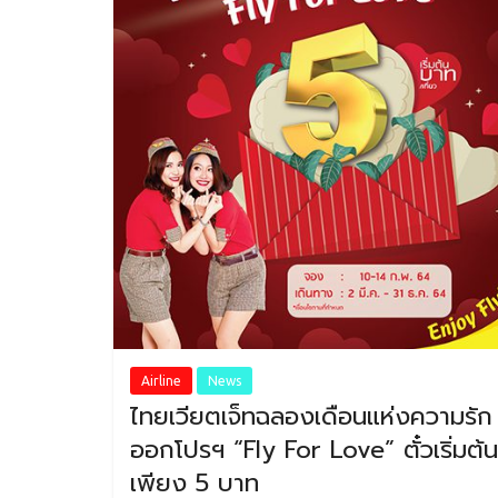
Airline
News
ไทยเวียตเจ็ทฉลองเดือนแห่งความรัก
ออกโปรฯ “Fly For Love” ตั๋วเริ่มต้น
เพียง 5 บาท