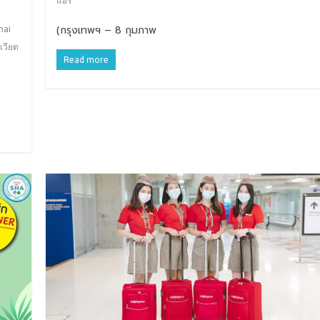
แอร์
(กรุงเทพฯ – 8 กุมภาพ
hai
เวียต
Read more