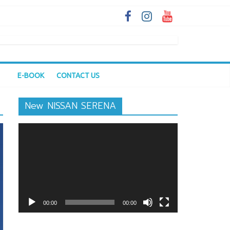
E-BOOK
CONTACT US
New NISSAN SERENA
ตัว
เล่น
ไฟล์
วิดีโอ
00:00
00:00