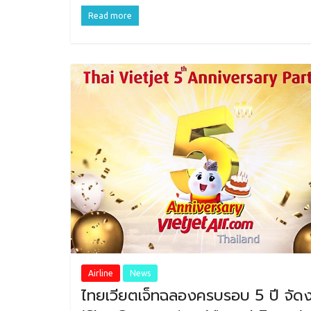
Read more
Airline
News
ไทยเวียตเจ็ทฉลองครบรอบ 5 ปี จัด