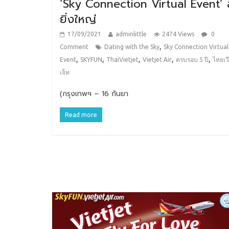
‘Sky Connection Virtual Event’ 
ยิ่งใหญ่
17/09/2021
adminlittle
2474 Views
0
,
Comment
Dating with the Sky
Sky Connection Virtual
,
,
,
,
,
Event
SKYFUN
ThaiVietjet
Vietjet Air
ครบรอบ 5 ปี
ไทยเว
เจ็ท
(กรุงเทพฯ – 16 กันยา
Read more