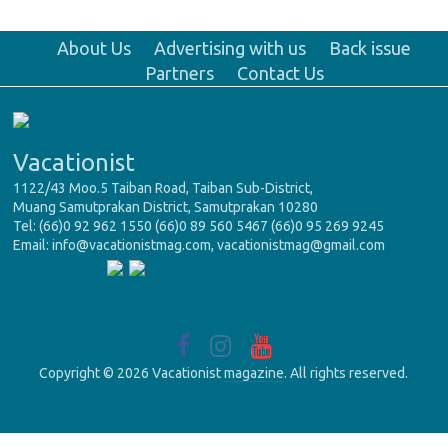
About Us
Advertising with us
Back issue
Partners
Contact Us
Vacationist
1122/43 Moo.5 Taiban Road, Taiban Sub-District,
Muang Samutprakan District, Samutprakan 10280
Tel: (66)0 92 962 1550 (66)0 89 560 5467 (66)0 95 269 9245
Email: info@vacationistmag.com, vacationistmag@gmail.com
Copyright © 2026 Vacationist
magazine
. All rights reserved.