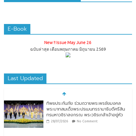
E-Book
New !! Issue May June 26
ฉบับล่าสุด เดือนพฤษภาคม มิถุนายน 2569
Last Updated
ทิพยประกันภัย ร่วมถวายพระพรชัยมงคล
พระบาทสมเด็จพระปรเมนทรรามาธิบดีศรีสิน
ทรมหาวชิราลงกรณ พระวชิรเกล้าเจ้าอยู่หัว
28/07/2026
No Comment