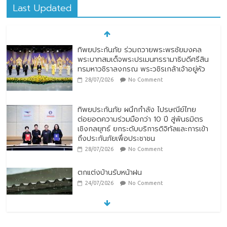
Last Updated
ทิพยประกันภัย ร่วมถวายพระพรชัยมงคล
พระบาทสมเด็จพระปรเมนทรรามาธิบดีศรีสิน
ทรมหาวชิราลงกรณ พระวชิรเกล้าเจ้าอยู่หัว
28/07/2026
No Comment
ทิพยประกันภัย ผนึกกำลัง ไปรษณีย์ไทย
ต่อยอดความร่วมมือกว่า 10 ปี สู่พันธมิตร
เชิงกลยุทธ์ ยกระดับบริการดิจิทัลและการเข้า
ถึงประกันภัยเพื่อประชาชน
28/07/2026
No Comment
ตกแต่งบ้านรับหน้าฝน
24/07/2026
No Comment