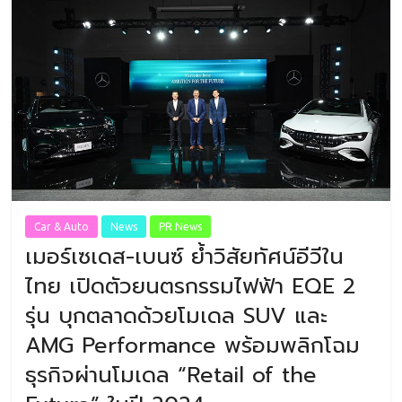
Car & Auto
News
PR News
เมอร์เซเดส-เบนซ์ ย้ำวิสัยทัศน์อีวีใน
ไทย เปิดตัวยนตรกรรมไฟฟ้า EQE 2
รุ่น บุกตลาดด้วยโมเดล SUV และ
AMG Performance พร้อมพลิกโฉม
ธุรกิจผ่านโมเดล “Retail of the