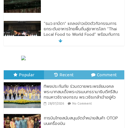
“รมว.ซาบีดา” แถลงข่าวเปิดตัวกิจกรรมการ
ยกระดับอาหารไทยพื้นถิ่นสู่อาหารโลก “Thai
Local Food to World Food” พร้อมกับการ
เปิดตัวตราสัญลักษณ์ “Thailand Best
Local Food”
23/07/2026
No Comment
ทิพยประกันภัย ร่วมถวายพระพรชัยมงคล
พระบาทสมเด็จพระปรเมนทรรามาธิบดีศรีสิน
Popular
ทรมหาวชิราลงกรณ พระวชิรเกล้าเจ้าอยู่หัว
Recent
Comment
28/07/2026
No Comment
ทิพยประกันภัย ร่วมถวายพระพรชัยมงคล
พระบาทสมเด็จพระปรเมนทรรามาธิบดีศรีสิน
ทรมหาวชิราลงกรณ พระวชิรเกล้าเจ้าอยู่หัว
28/07/2026
No Comment
การบินไทยสนับสนุนจัดจำหน่ายสินค้า OTOP
บนเครื่องบิน