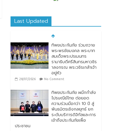
Last Updated
ทิพยประกันภัย ร่วมถวาย
พระพรชัยมงคล พระบาท
สมเด็จพระปรเมนทร
รามาธิบดีศรีสินทรมหาวชิร
าลงกรณ พระวชิรเกล้าเจ้า
อยู่หัว
28/07/2026
No Comment
ทิพยประกันภัย ผนึกกำลัง
ไปรษณีย์ไทย ต่อยอด
ความร่วมมือกว่า 10 ปี สู่
พันธมิตรเชิงกลยุทธ์ ยก
ระดับบริการดิจิทัลและการ
เข้าถึงประกันภัยเพื่อ
ประชาชน