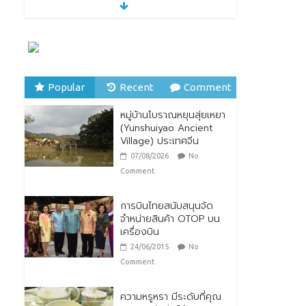
28/07/2026
No Comment
ตกแต่งบ้านรับหน้าฝน
24/07/2026
No
Comment
Popular
Recent
Comment
หมู่บ้านโบราณหยุนสุ่ยเหยา
หมู่บ้านโบราณหยุนสุ่ยเหยา
(Yunshuiyao Ancient
(Yunshuiyao Ancient
Village) ประเทศจีน
Village) ประเทศจีน
07/08/2026
No
07/08/2026
No
Comment
Comment
การบินไทยสนับสนุนจัด
จำหน่ายสินค้า OTOP บน
เครื่องบิน
24/06/2015
No
Comment
ความหรูหรา มีระดับที่คุณ