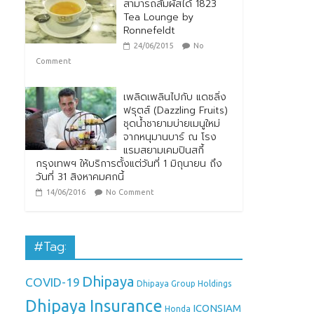
สามารถสัมผัสได้ 1823
Tea Lounge by
Ronnefeldt
24/06/2015
No
Comment
เพลิดเพลินไปกับ แดซลิ่ง
ฟรุตส์ (Dazzling Fruits)
ชุดน้ำชายามบ่ายเมนูใหม่
จากหนุมานบาร์ ณ โรง
แรมสยามเคมปินสกี้
กรุงเทพฯ ให้บริการตั้งแต่วันที่ 1 มิถุนายน ถึง
วันที่ 31 สิงหาคมศกนี้
14/06/2016
No Comment
#Tag:
Dhipaya
COVID-19
Dhipaya Group Holdings
Dhipaya Insurance
ICONSIAM
Honda