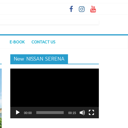
E-BOOK
CONTACT US
New NISSAN SERENA
ตัว
เล่น
ไฟล์
วิดีโอ
00:00
00:15