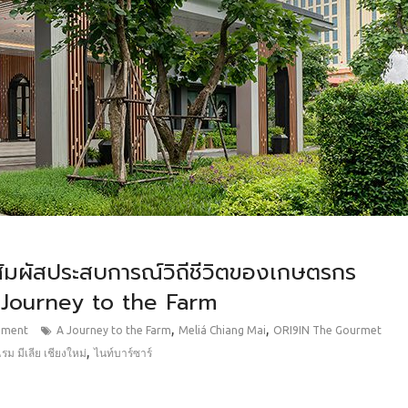
สัมผัสประสบการณ์วิถีชีวิตของเกษตรกร
A Journey to the Farm
,
,
mment
A Journey to the Farm
Meliá Chiang Mai
ORI9IN The Gourmet
,
รม มีเลีย เชียงใหม่
ไนท์บาร์ซาร์