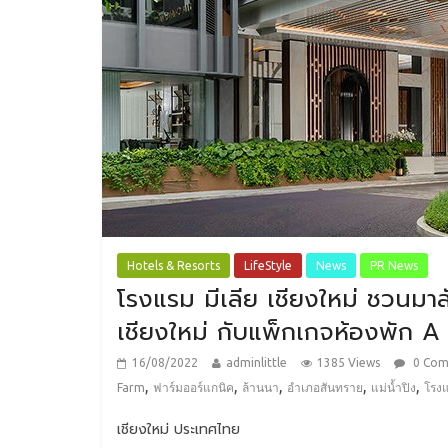
Hotels & Resorts
LifeStyle
News
PR News
โรงแรม มีเลีย เชียงใหม่ ชวนมา
เชียงใหม่ กับแพ็กเกจห้องพัก 
16/08/2022
adminlittle
1385 Views
0 Co
,
,
,
,
,
Farm
ฟาร์มออร์แกนิค
ล้านนา
อำเภอสันทราย
แม่น้ำปิง
โรงแ
เชียงใหม่ ประเทศไทย