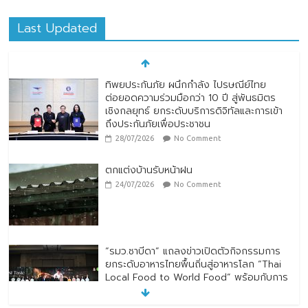
Last Updated
ทิพยประกันภัย ผนึกกำลัง ไปรษณีย์ไทย
ต่อยอดความร่วมมือกว่า 10 ปี สู่พันธมิตร
เชิงกลยุทธ์ ยกระดับบริการดิจิทัลและการเข้า
ถึงประกันภัยเพื่อประชาชน
28/07/2026
No Comment
ตกแต่งบ้านรับหน้าฝน
24/07/2026
No Comment
“รมว.ซาบีดา” แถลงข่าวเปิดตัวกิจกรรมการ
ยกระดับอาหารไทยพื้นถิ่นสู่อาหารโลก “Thai
Local Food to World Food” พร้อมกับการ
เปิดตัวตราสัญลักษณ์ “Thailand Best
Local Food”