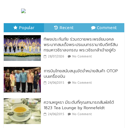
23/07/2026
No Comment
ทิพยประกันภัย ร่วมถวายพระพรชัยมงคล
พระบาทสมเด็จพระปรเมนทรรามาธิบดีศรีสิน
Popular
ทรมหาวชิราลงกรณ พระวชิรเกล้าเจ้าอยู่หัว
Recent
Comment
28/07/2026
No Comment
ทิพยประกันภัย ร่วมถวายพระพรชัยมงคล
พระบาทสมเด็จพระปรเมนทรรามาธิบดีศรีสิน
ทรมหาวชิราลงกรณ พระวชิรเกล้าเจ้าอยู่หัว
28/07/2026
No Comment
การบินไทยสนับสนุนจัดจำหน่ายสินค้า OTOP
บนเครื่องบิน
24/06/2015
No Comment
ความหรูหรา มีระดับที่คุณสามารถสัมผัสได้
1823 Tea Lounge by Ronnefeldt
24/06/2015
No Comment