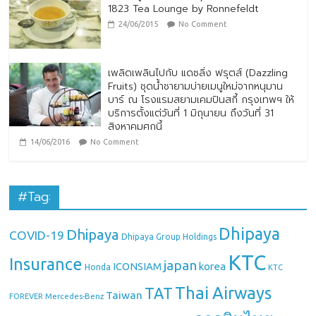
1823 Tea Lounge by Ronnefeldt
24/06/2015
No Comment
เพลิดเพลินไปกับ แดซลิ่ง ฟรุตส์ (Dazzling
Fruits) ชุดน้ำชายามบ่ายเมนูใหม่จากหนุมาน
บาร์ ณ โรงแรมสยามเคมปินสกี้ กรุงเทพฯ ให้
บริการตั้งแต่วันที่ 1 มิถุนายน ถึงวันที่ 31
สิงหาคมศกนี้
14/06/2016
No Comment
#Tag:
Dhipaya
Dhipaya
COVID-19
Dhipaya Group Holdings
KTC
Insurance
japan
ICONSIAM
korea
Honda
KTC
Thai Airways
TAT
Taiwan
Mercedes-Benz
FOREVER