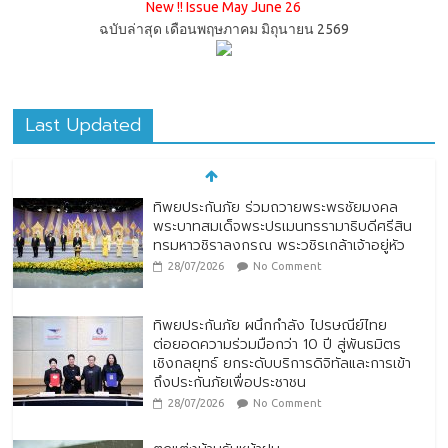
New !! Issue May June 26
ฉบับล่าสุด เดือนพฤษภาคม มิถุนายน 2569
Last Updated
ทิพยประกันภัย ร่วมถวายพระพรชัยมงคล
พระบาทสมเด็จพระปรเมนทรรามาธิบดีศรีสิน
ทรมหาวชิราลงกรณ พระวชิรเกล้าเจ้าอยู่หัว
28/07/2026
No Comment
ทิพยประกันภัย ผนึกกำลัง ไปรษณีย์ไทย
ต่อยอดความร่วมมือกว่า 10 ปี สู่พันธมิตร
เชิงกลยุทธ์ ยกระดับบริการดิจิทัลและการเข้า
ถึงประกันภัยเพื่อประชาชน
28/07/2026
No Comment