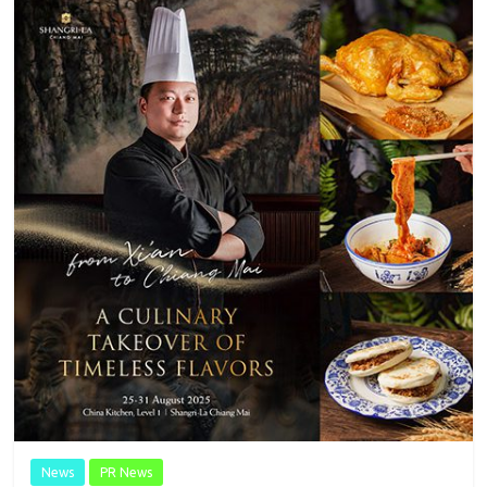
News
PR News