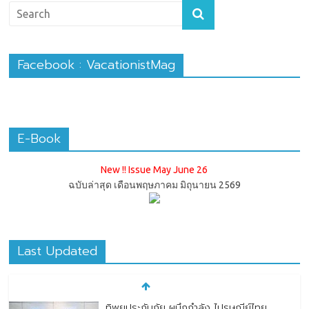
Facebook : VacationistMag
E-Book
New !! Issue May June 26
ฉบับล่าสุด เดือนพฤษภาคม มิถุนายน 2569
Last Updated
ทิพยประกันภัย ผนึกกำลัง ไปรษณีย์ไทย