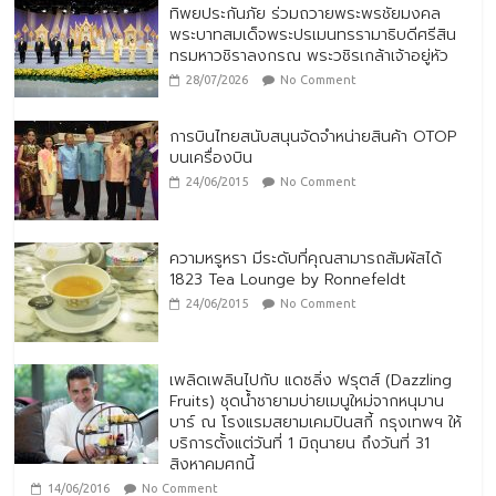
ทิพยประกันภัย ร่วมถวายพระพรชัยมงคล
พระบาทสมเด็จพระปรเมนทรรามาธิบดีศรีสิน
ทรมหาวชิราลงกรณ พระวชิรเกล้าเจ้าอยู่หัว
28/07/2026
No Comment
การบินไทยสนับสนุนจัดจำหน่ายสินค้า OTOP
บนเครื่องบิน
24/06/2015
No Comment
ความหรูหรา มีระดับที่คุณสามารถสัมผัสได้
1823 Tea Lounge by Ronnefeldt
24/06/2015
No Comment
เพลิดเพลินไปกับ แดซลิ่ง ฟรุตส์ (Dazzling
Fruits) ชุดน้ำชายามบ่ายเมนูใหม่จากหนุมาน
บาร์ ณ โรงแรมสยามเคมปินสกี้ กรุงเทพฯ ให้
บริการตั้งแต่วันที่ 1 มิถุนายน ถึงวันที่ 31
สิงหาคมศกนี้
14/06/2016
No Comment