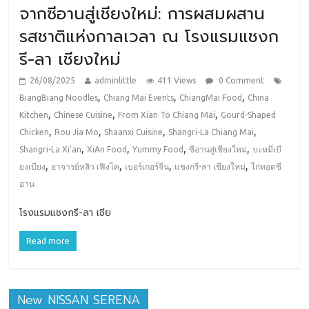
จากซีอานสู่เชียงใหม่: การผสมผสาน
รสชาติแห่งกาลเวลา ณ โรงแรมแชงก
รี-ลา เชียงใหม่
26/08/2025
adminlittle
411 Views
0 Comment
,
,
,
BiangBiang Noodles
Chiang Mai Events
ChiangMai Food
China
,
,
,
Kitchen
Chinese Cuisine
From Xian To Chiang Mai
Gourd-Shaped
,
,
,
,
Chicken
Rou Jia Mo
Shaanxi Cuisine
Shangri-La Chiang Mai
,
,
,
,
Shangri-La Xi'an
XiAn Food
Yummy Food
ซีอานสู่เชียงใหม่
บะหมี่เบี
,
,
,
,
ยงเบียง
อาจารย์หลิว เฟิงไค
เบอร์เกอร์จีน
แชงกรี-ลา เชียงใหม่
ไก่ทอดซี
อาน
โรงแรมแชงกรี-ลา เชีย
Read more
New NISSAN SERENA