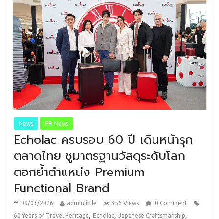
News
PR News
Echolac ครบรอบ 60 ปี เดินหน้ารุก
ตลาดไทย ชูมาตรฐานวัสดุระดับโลก
ตอกย้ำตำแหน่ง Premium
Functional Brand
09/03/2026
adminlittle
356 Views
0 Comment
,
,
,
60 Years of Travel Heritage
Echolac
Japanese Craftsmanship