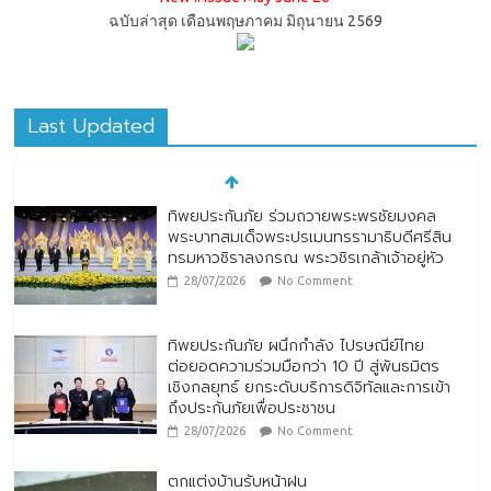
ฉบับล่าสุด เดือนพฤษภาคม มิถุนายน 2569
Last Updated
ทิพยประกันภัย ร่วมถวายพระพรชัยมงคล
พระบาทสมเด็จพระปรเมนทรรามาธิบดีศรีสิน
ทรมหาวชิราลงกรณ พระวชิรเกล้าเจ้าอยู่หัว
28/07/2026
No Comment
ทิพยประกันภัย ผนึกกำลัง ไปรษณีย์ไทย
ต่อยอดความร่วมมือกว่า 10 ปี สู่พันธมิตร
เชิงกลยุทธ์ ยกระดับบริการดิจิทัลและการเข้า
ถึงประกันภัยเพื่อประชาชน
28/07/2026
No Comment
ตกแต่งบ้านรับหน้าฝน