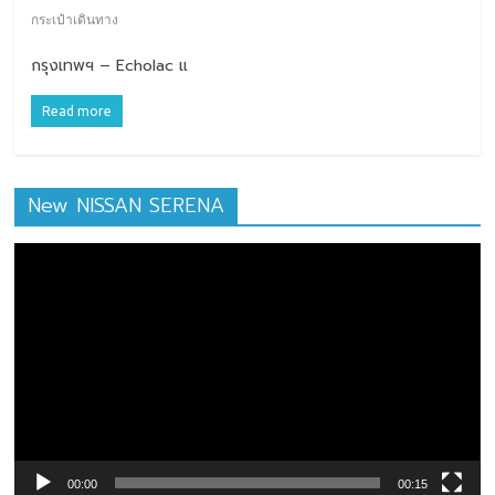
กระเป๋าเดินทาง
กรุงเทพฯ – Echolac แ
Read more
New NISSAN SERENA
ตัว
เล่น
ไฟล์
วิดีโอ
00:00
00:15