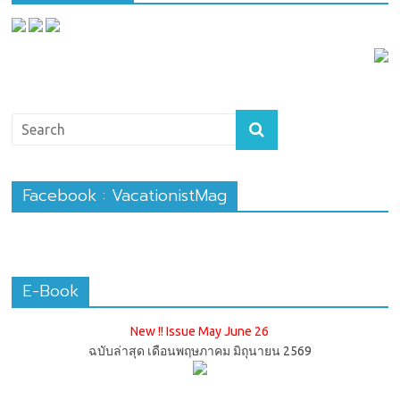
Facebook : VacationistMag
E-Book
New !! Issue May June 26
ฉบับล่าสุด เดือนพฤษภาคม มิถุนายน 2569