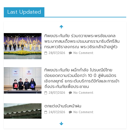
Last Updated
ทิพยประกันภัย ร่วมถวายพระพรชัยมงคล
พระบาทสมเด็จพระปรเมนทรรามาธิบดีศรีสิน
ทรมหาวชิราลงกรณ พระวชิรเกล้าเจ้าอยู่หัว
28/07/2026
No Comment
ทิพยประกันภัย ผนึกกำลัง ไปรษณีย์ไทย
ต่อยอดความร่วมมือกว่า 10 ปี สู่พันธมิตร
เชิงกลยุทธ์ ยกระดับบริการดิจิทัลและการเข้า
ถึงประกันภัยเพื่อประชาชน
28/07/2026
No Comment
ตกแต่งบ้านรับหน้าฝน
24/07/2026
No Comment