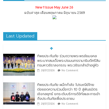
New !! Issue May June 26
ฉบับล่าสุด เดือนพฤษภาคม มิถุนายน 2569
Last Updated
ทิพยประกันภัย ร่วมถวายพระพรชัยมงคล
พระบาทสมเด็จพระปรเมนทรรามาธิบดีศรีสิน
ทรมหาวชิราลงกรณ พระวชิรเกล้าเจ้าอยู่หัว
28/07/2026
No Comment
ทิพยประกันภัย ผนึกกำลัง ไปรษณีย์ไทย
ต่อยอดความร่วมมือกว่า 10 ปี สู่พันธมิตร
เชิงกลยุทธ์ ยกระดับบริการดิจิทัลและการเข้า
ถึงประกันภัยเพื่อประชาชน
28/07/2026
No Comment