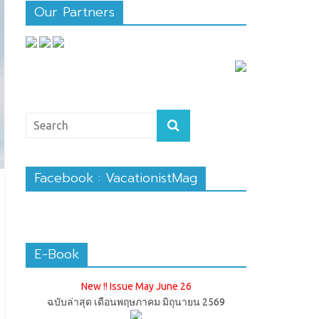
Our Partners
Facebook : VacationistMag
E-Book
New !! Issue May June 26
ฉบับล่าสุด เดือนพฤษภาคม มิถุนายน 2569