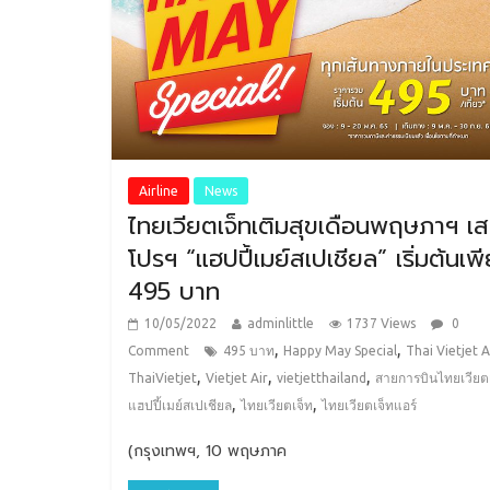
Airline
News
ไทยเวียตเจ็ทเติมสุขเดือนพฤษภาฯ เ
โปรฯ “แฮปปี้เมย์สเปเชียล” เริ่มต้นเพ
495 บาท
10/05/2022
adminlittle
1737 Views
0
,
,
Comment
495 บาท
Happy May Special
Thai Vietjet A
,
,
,
ThaiVietjet
Vietjet Air
vietjetthailand
สายการบินไทยเวียต
,
,
แฮปปี้เมย์สเปเชียล
ไทยเวียตเจ็ท
ไทยเวียตเจ็ทแอร์
(กรุงเทพฯ, 10 พฤษภาค