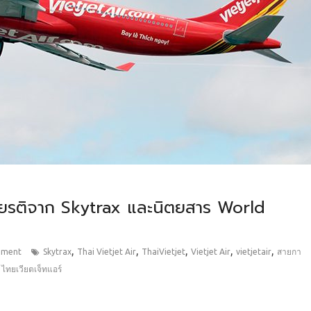
กียรติจาก Skytrax และนิตยสาร World
,
,
,
,
,
mment
Skytrax
Thai Vietjet Air
ThaiVietjet
Vietjet Air
vietjetair
สายกา
,
ไทยเวียตเจ็ทแอร์