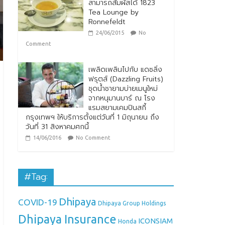
สามารถสัมผัสได้ 1823
Tea Lounge by
Ronnefeldt
24/06/2015
No
Comment
เพลิดเพลินไปกับ แดซลิ่ง
ฟรุตส์ (Dazzling Fruits)
ชุดน้ำชายามบ่ายเมนูใหม่
จากหนุมานบาร์ ณ โรง
แรมสยามเคมปินสกี้
กรุงเทพฯ ให้บริการตั้งแต่วันที่ 1 มิถุนายน ถึง
วันที่ 31 สิงหาคมศกนี้
14/06/2016
No Comment
#Tag:
Dhipaya
COVID-19
Dhipaya Group Holdings
Dhipaya Insurance
ICONSIAM
Honda