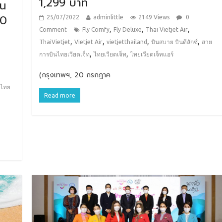
1,299 บาท
่น
00
25/07/2022
adminlittle
2149 Views
0
,
,
,
Comment
Fly Comfy
Fly Deluxe
Thai Vietjet Air
,
,
,
,
ThaiVietjet
Vietjet Air
vietjetthailand
บินสบาย บินดีลักซ์
สาย
,
,
การบินไทยเวียตเจ็ท
ไทยเวียตเจ็ท
ไทยเวียตเจ็ทแอร์
(กรุงเทพฯ, 20 กรกฎาค
นไทย
Read more