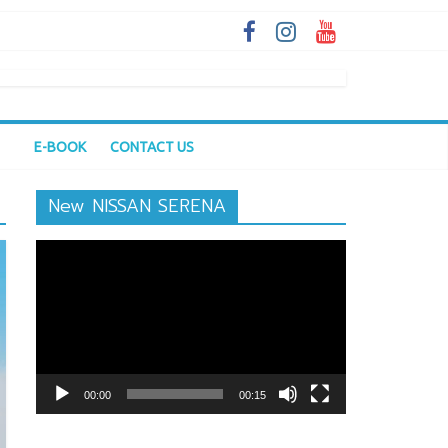
E-BOOK
CONTACT US
New NISSAN SERENA
ตัว
เล่น
ไฟล์
วิดีโอ
00:00
00:15