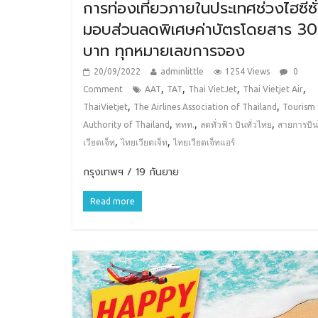
การท่องเที่ยวภายในประเทศช่วงไฮซีซั
มอบส่วนลดพิเศษค่าบัตรโดยสาร 3
บาท ทุกหมายเลขการจอง
20/09/2022
adminlittle
1254 Views
0
,
,
,
,
Comment
AAT
TAT
Thai VietJet
Thai Vietjet Air
,
,
ThaiVietjet
The Airlines Association of Thailand
Tourism
,
,
,
Authority of Thailand
ททท.
ลดทั่วฟ้า บินทั่วไทย
สายการบิ
,
,
เวียตเจ็ท
ไทยเวียตเจ็ท
ไทยเวียตเจ็ทแอร์
กรุงเทพฯ / 19 กันยาย
Read more