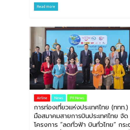
Read more
Airline
News
PR News
การท่องเที่ยวแห่งประเทศไทย (ททท.) 
มือสมาคมสายการบินประเทศไทย จัด
โครงการ “ลดทั่วฟ้า บินทั่วไทย” กระต