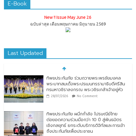
E-Book
New !! Issue May June 26
ฉบับล่าสุด เดือนพฤษภาคม มิถุนายน 2569
Last Updated
ทิพยประกันภัย ร่วมถวายพระพรชัยมงคล
พระบาทสมเด็จพระปรเมนทรรามาธิบดีศรีสิน
ทรมหาวชิราลงกรณ พระวชิรเกล้าเจ้าอยู่หัว
28/07/2026
No Comment
ทิพยประกันภัย ผนึกกำลัง ไปรษณีย์ไทย
ต่อยอดความร่วมมือกว่า 10 ปี สู่พันธมิตร
เชิงกลยุทธ์ ยกระดับบริการดิจิทัลและการเข้า
ถึงประกันภัยเพื่อประชาชน