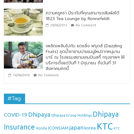
ความหรูหรา มีระดับที่คุณสามารถสัมผัสได้
1823 Tea Lounge by Ronnefeldt
24/06/2015
No Comment
เพลิดเพลินไปกับ แดซลิ่ง ฟรุตส์ (Dazzling
Fruits) ชุดน้ำชายามบ่ายเมนูใหม่จากหนุมาน
บาร์ ณ โรงแรมสยามเคมปินสกี้ กรุงเทพฯ ให้
บริการตั้งแต่วันที่ 1 มิถุนายน ถึงวันที่ 31
สิงหาคมศกนี้
14/06/2016
No Comment
#Tag:
Dhipaya
Dhipaya
COVID-19
Dhipaya Group Holdings
KTC
Insurance
japan
ICONSIAM
korea
Honda
KTC