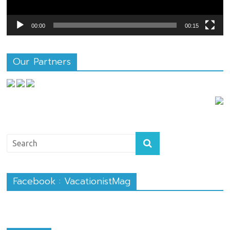
00:00
00:15
Our Partners
Facebook : VacationistMag