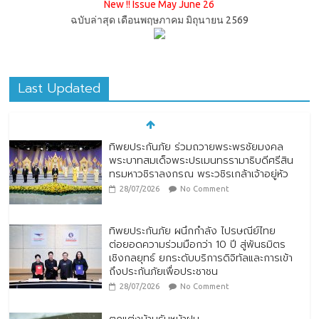
New !! Issue May June 26
ฉบับล่าสุด เดือนพฤษภาคม มิถุนายน 2569
Last Updated
ทิพยประกันภัย ร่วมถวายพระพรชัยมงคล
พระบาทสมเด็จพระปรเมนทรรามาธิบดีศรีสิน
ทรมหาวชิราลงกรณ พระวชิรเกล้าเจ้าอยู่หัว
28/07/2026
No Comment
ทิพยประกันภัย ผนึกกำลัง ไปรษณีย์ไทย
ต่อยอดความร่วมมือกว่า 10 ปี สู่พันธมิตร
เชิงกลยุทธ์ ยกระดับบริการดิจิทัลและการเข้า
ถึงประกันภัยเพื่อประชาชน
28/07/2026
No Comment