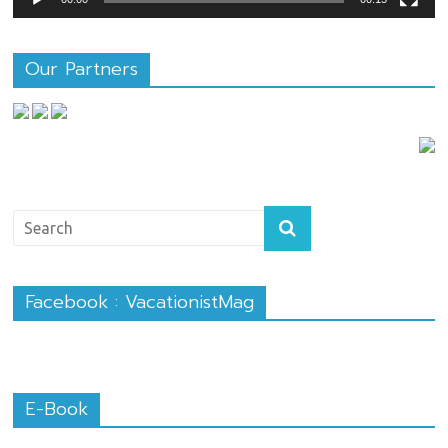
Our Partners
Facebook : VacationistMag
E-Book