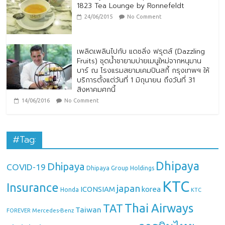
1823 Tea Lounge by Ronnefeldt
24/06/2015
No Comment
เพลิดเพลินไปกับ แดซลิ่ง ฟรุตส์ (Dazzling
Fruits) ชุดน้ำชายามบ่ายเมนูใหม่จากหนุมาน
บาร์ ณ โรงแรมสยามเคมปินสกี้ กรุงเทพฯ ให้
บริการตั้งแต่วันที่ 1 มิถุนายน ถึงวันที่ 31
สิงหาคมศกนี้
14/06/2016
No Comment
#Tag:
Dhipaya
Dhipaya
COVID-19
Dhipaya Group Holdings
KTC
Insurance
japan
ICONSIAM
korea
Honda
KTC
Thai Airways
TAT
Taiwan
Mercedes-Benz
FOREVER