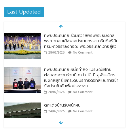
Last Updated
ทิพยประกันภัย ร่วมถวายพระพรชัยมงคล
พระบาทสมเด็จพระปรเมนทรรามาธิบดีศรีสิน
ทรมหาวชิราลงกรณ พระวชิรเกล้าเจ้าอยู่หัว
28/07/2026
No Comment
ทิพยประกันภัย ผนึกกำลัง ไปรษณีย์ไทย
ต่อยอดความร่วมมือกว่า 10 ปี สู่พันธมิตร
เชิงกลยุทธ์ ยกระดับบริการดิจิทัลและการเข้า
ถึงประกันภัยเพื่อประชาชน
28/07/2026
No Comment
ตกแต่งบ้านรับหน้าฝน
24/07/2026
No Comment