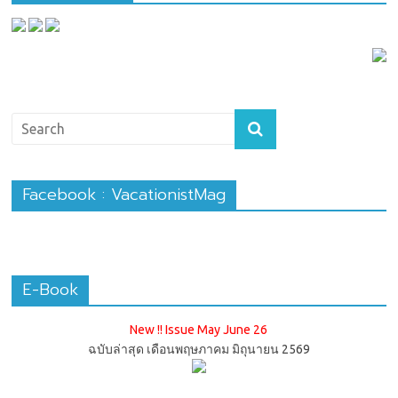
Facebook : VacationistMag
E-Book
New !! Issue May June 26
ฉบับล่าสุด เดือนพฤษภาคม มิถุนายน 2569