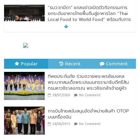
“รมว.ซาบีดา” แถลงข่าวเปิดตัวกิจกรรมการ
ยกระดับอาหารไทยพื้นถิ่นสู่อาหารโลก “Thai
Local Food to World Food” พร้อมกับการ
เปิดตัวตราสัญลักษณ์ “Thailand Best
Local Food”
23/07/2026
No Comment
ทิพยประกันภัย ร่วมถวายพระพรชัยมงคล
พระบาทสมเด็จพระปรเมนทรรามาธิบดีศรีสิน
Popular
ทรมหาวชิราลงกรณ พระวชิรเกล้าเจ้าอยู่หัว
Recent
Comment
28/07/2026
No Comment
ทิพยประกันภัย ร่วมถวายพระพรชัยมงคล
พระบาทสมเด็จพระปรเมนทรรามาธิบดีศรีสิน
ทรมหาวชิราลงกรณ พระวชิรเกล้าเจ้าอยู่หัว
28/07/2026
No Comment
การบินไทยสนับสนุนจัดจำหน่ายสินค้า OTOP
บนเครื่องบิน
24/06/2015
No Comment