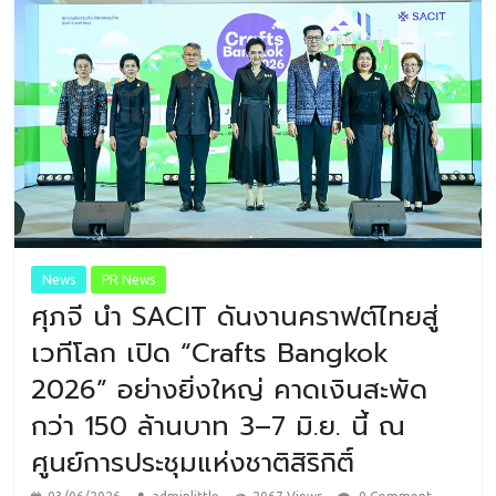
News
PR News
ศุภจี นำ SACIT ดันงานคราฟต์ไทยสู่
เวทีโลก เปิด “Crafts Bangkok
2026” อย่างยิ่งใหญ่ คาดเงินสะพัด
กว่า 150 ล้านบาท 3–7 มิ.ย. นี้ ณ
ศูนย์การประชุมแห่งชาติสิริกิติ์