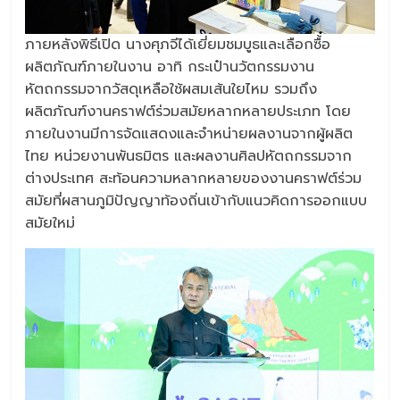
ภายหลังพิธีเปิด นางศุภจีได้เยี่ยมชมบูธและเลือกซื้อ
ผลิตภัณฑ์ภายในงาน อาทิ กระเป๋านวัตกรรมงาน
หัตถกรรมจากวัสดุเหลือใช้ผสมเส้นใยไหม รวมถึง
ผลิตภัณฑ์งานคราฟต์ร่วมสมัยหลากหลายประเภท โดย
ภายในงานมีการจัดแสดงและจำหน่ายผลงานจากผู้ผลิต
ไทย หน่วยงานพันธมิตร และผลงานศิลปหัตถกรรมจาก
ต่างประเทศ สะท้อนความหลากหลายของงานคราฟต์ร่วม
สมัยที่ผสานภูมิปัญญาท้องถิ่นเข้ากับแนวคิดการออกแบบ
สมัยใหม่