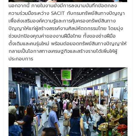
นอกจากนี้ ภายในงานยังมีการลงนามบันทึกข้อตกลง
ความร่วมมือระหว่าง SACIT กับกรมทรัพย์สินทางปัญญา
เพื่อส่งเสริมองค์ความรู้และการคุ้มครองทรัพย์สินทาง
ปัญญาให้แก่ผู้สร้างสรรค์งานศิลปหัตถกรรมไทย โดยมุ่ง
ช่วยปกป้องคุณค่าของงานฝีมือไทย ทั้งของช่างฝีมือ
ดั้งเดิมและคนรุ่นใหม่ พร้อมต่อยอดทรัพย์สินทางปัญญาให้
กลายเป็นโอกาสทางเศรษฐกิจและสร้างรายได้เพิ่มให้ผู้
ประกอบการ