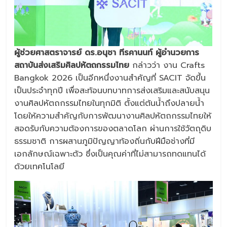
ผู้ช่วยศาสตราจารย์ ดร.อนุชา ทีรคานนท์ ผู้อำนวยการ
สถาบันส่งเสริมศิลปหัตถกรรมไทย
กล่าวว่า งาน Crafts
Bangkok 2026 เป็นอีกหนึ่งงานสำคัญที่ SACIT จัดขึ้น
เป็นประจำทุกปี เพื่อสะท้อนบทบาทการส่งเสริมและสนับสนุน
งานศิลปหัตถกรรมไทยในทุกมิติ ตั้งแต่ต้นน้ำถึงปลายน้ำ
โดยให้ความสำคัญกับการพัฒนางานศิลปหัตถกรรมไทยให้
สอดรับกับความต้องการของตลาดโลก ผ่านการใช้วัตถุดิบ
ธรรมชาติ การผสานภูมิปัญญาท้องถิ่นกับฝีมือช่างที่มี
เอกลักษณ์เฉพาะตัว ซึ่งเป็นคุณค่าที่ไม่สามารถทดแทนได้
ด้วยเทคโนโลยี