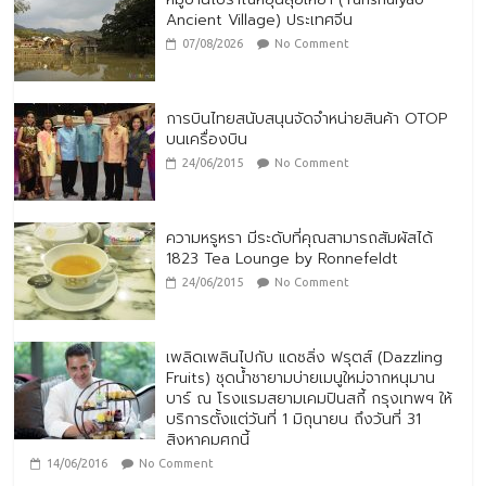
Ancient Village) ประเทศจีน
07/08/2026
No Comment
การบินไทยสนับสนุนจัดจำหน่ายสินค้า OTOP
บนเครื่องบิน
24/06/2015
No Comment
ความหรูหรา มีระดับที่คุณสามารถสัมผัสได้
1823 Tea Lounge by Ronnefeldt
24/06/2015
No Comment
เพลิดเพลินไปกับ แดซลิ่ง ฟรุตส์ (Dazzling
Fruits) ชุดน้ำชายามบ่ายเมนูใหม่จากหนุมาน
บาร์ ณ โรงแรมสยามเคมปินสกี้ กรุงเทพฯ ให้
บริการตั้งแต่วันที่ 1 มิถุนายน ถึงวันที่ 31
สิงหาคมศกนี้
14/06/2016
No Comment