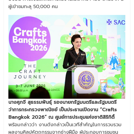
ผู้เข้าชมทะลุ 50,000 คน
นางศุภจี สุธรรมพันธุ์ รองนายกรัฐมนตรีและรัฐมนตรี
ว่าการกระทรวงพาณิชย์ เป็นประธานเปิดงาน “Crafts
Bangkok 2026” ณ ศูนย์การประชุมแห่งชาติสิริกิติ์
พร้อมกล่าวว่า งานดังกล่าวเป็นเวทีสำคัญในการรวบรวม
ผลงานศิลปหัตถกรรมจากช่างฝีมือ ผู้ประกอบการชุมชน