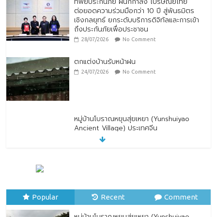
ต่อยอดความร่วมมือกว่า 10 ปี สู่พันธมิตร
เชิงกลยุทธ์ ยกระดับบริการดิจิทัลและการเข้า
ถึงประกันภัยเพื่อประชาชน
28/07/2026
No Comment
ตกแต่งบ้านรับหน้าฝน
24/07/2026
No Comment
หมู่บ้านโบราณหยุนสุ่ยเหยา (Yunshuiyao
Ancient Village) ประเทศจีน
07/08/2026
No Comment
ทิพยประกันภัย ร่วมถวายพระพรชัยมงคล
พระบาทสมเด็จพระปรเมนทรรามาธิบดีศรีสิน
ทรมหาวชิราลงกรณ พระวชิรเกล้าเจ้าอยู่หัว
Popular
28/07/2026
Recent
No Comment
Comment
หมู่บ้านโบราณหยุนสุ่ยเหยา (Yunshuiyao