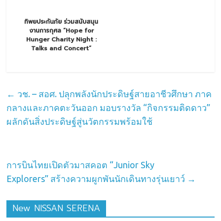
ทิพยประกันภัย ร่วมสนับสนุน
งานการกุศล “Hope for
Hunger Charity Night :
Talks and Concert”
←
วช. – สอศ. ปลุกพลังนักประดิษฐ์สายอาชีวศึกษา ภาค
กลางและภาคตะวันออก มอบรางวัล “กิจกรรมติดดาว”
ผลักดันสิ่งประดิษฐ์สู่นวัตกรรมพร้อมใช้
การบินไทยเปิดตัวมาสคอต “Junior Sky
Explorers” สร้างความผูกพันนักเดินทางรุ่นเยาว์
→
New NISSAN SERENA