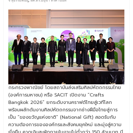
จี สุธรรมพันธุ์
ผศ.ดร.อนุชา ทีรคานนท์
กระทรวงพาณิชย์ โดยสถาบันส่งเสริมศิลปหัตถกรรมไทย
(องค์การมหาชน) หรือ SACIT เปิดงาน “Crafts
Bangkok 2026” ยกระดับงานคราฟต์ไทยสู่เวทีโลก
พร้อมผลักดันงานศิลปหัตถกรรมจากช่างฝีมือไทยสู่การ
เป็น “ของขวัญแห่งชาติ” (National Gift) สอดรับกับ
ความต้องการขององค์กรและสังคมยุคใหม่ และมุ่งสู่ความ
ยั่งยืน คาดเงินสะพัดภายในงานไม่ต่ำกว่า 150 ล้านบาท มี