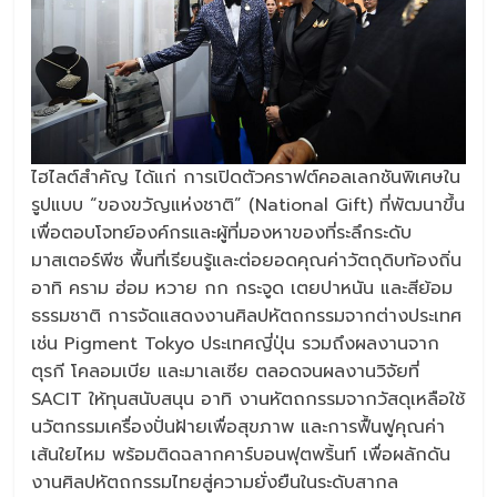
ไฮไลต์สำคัญ ได้แก่ การเปิดตัวคราฟต์คอลเลกชันพิเศษใน
รูปแบบ “ของขวัญแห่งชาติ” (National Gift) ที่พัฒนาขึ้น
เพื่อตอบโจทย์องค์กรและผู้ที่มองหาของที่ระลึกระดับ
มาสเตอร์พีซ พื้นที่เรียนรู้และต่อยอดคุณค่าวัตถุดิบท้องถิ่น
อาทิ คราม ฮ่อม หวาย กก กระจูด เตยปาหนัน และสีย้อม
ธรรมชาติ การจัดแสดงงานศิลปหัตถกรรมจากต่างประเทศ
เช่น Pigment Tokyo ประเทศญี่ปุ่น รวมถึงผลงานจาก
ตุรกี โคลอมเบีย และมาเลเซีย ตลอดจนผลงานวิจัยที่
SACIT ให้ทุนสนับสนุน อาทิ งานหัตถกรรมจากวัสดุเหลือใช้
นวัตกรรมเครื่องปั่นฝ้ายเพื่อสุขภาพ และการฟื้นฟูคุณค่า
เส้นใยไหม พร้อมติดฉลากคาร์บอนฟุตพริ้นท์ เพื่อผลักดัน
งานศิลปหัตถกรรมไทยสู่ความยั่งยืนในระดับสากล