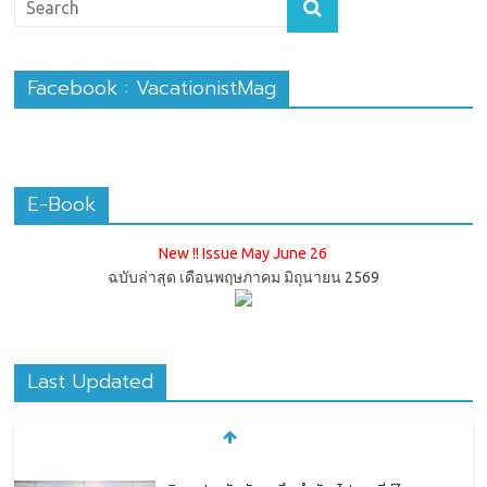
Facebook : VacationistMag
E-Book
New !! Issue May June 26
ฉบับล่าสุด เดือนพฤษภาคม มิถุนายน 2569
Last Updated
ทิพยประกันภัย ผนึกกำลัง ไปรษณีย์ไทย