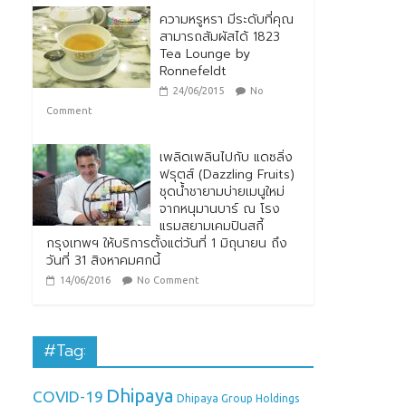
ความหรูหรา มีระดับที่คุณ
สามารถสัมผัสได้ 1823
Tea Lounge by
Ronnefeldt
24/06/2015
No
Comment
เพลิดเพลินไปกับ แดซลิ่ง
ฟรุตส์ (Dazzling Fruits)
ชุดน้ำชายามบ่ายเมนูใหม่
จากหนุมานบาร์ ณ โรง
แรมสยามเคมปินสกี้
กรุงเทพฯ ให้บริการตั้งแต่วันที่ 1 มิถุนายน ถึง
วันที่ 31 สิงหาคมศกนี้
14/06/2016
No Comment
#Tag:
Dhipaya
COVID-19
Dhipaya Group Holdings