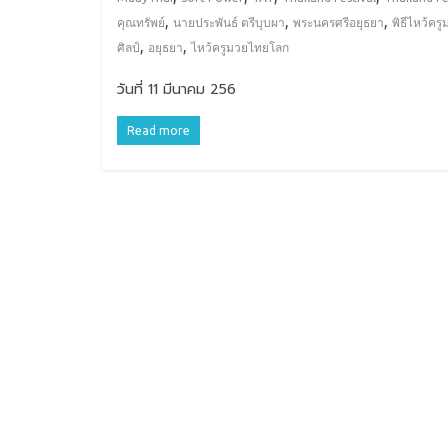
,
,
,
คุณทรัพย์
นายประพันธ์ ตรีบุบผา
พระนครศรีอยุธยา
พิธีไหว้คร
,
,
ศิลป์
อยุธยา
ไหว้ครูมวยไทยโลก
วันที่ 11 มีนาคม 256
Read more