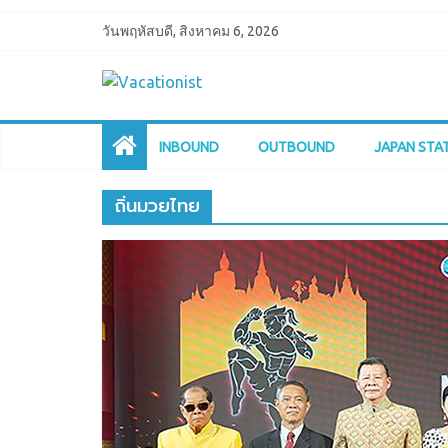
วันพฤหัสบดี, สิงหาคม 6, 2026
INBOUND
OUTBOUND
JAPAN STA
ถิ่นมวยไทย