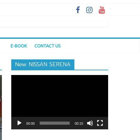
E-BOOK
CONTACT US
New NISSAN SERENA
ตัว
เล่น
ไฟล์
วิดีโอ
00:00
00:15