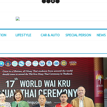
TION
LIFESTYLE
CAR & AUTO
SPECIAL PERSON
NEWS