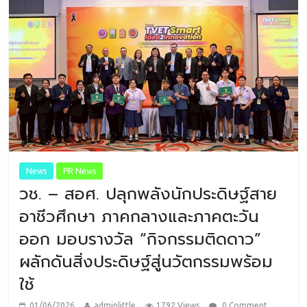
News
PR News
วช. – สอศ. ปลุกพลังนักประดิษฐ์สาย
อาชีวศึกษา ภาคกลางและภาคตะวัน
ออก มอบรางวัล “กิจกรรมติดดาว”
ผลักดันสิ่งประดิษฐ์สู่นวัตกรรมพร้อม
ใช้
01/06/2026
adminlittle
1792 Views
0 Comment