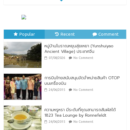
ทิพยประกันภัย ร่วมถวายพระพรชัยมงคล
พระบาทสมเด็จพระปรเมนทรรามาธิบดีศรีสิน
ทรมหาวชิราลงกรณ พระวชิรเกล้าเจ้าอยู่หัว
Popular
28/07/2026
Recent
No Comment
Comment
หมู่บ้านโบราณหยุนสุ่ยเหยา (Yunshuiyao
Ancient Village) ประเทศจีน
07/08/2026
No Comment
การบินไทยสนับสนุนจัดจำหน่ายสินค้า OTOP
บนเครื่องบิน
24/06/2015
No Comment
ความหรูหรา มีระดับที่คุณสามารถสัมผัสได้
1823 Tea Lounge by Ronnefeldt
24/06/2015
No Comment