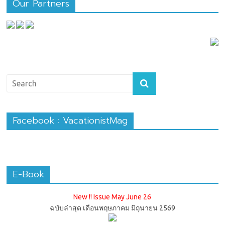
Our Partners
Facebook : VacationistMag
E-Book
New !! Issue May June 26
ฉบับล่าสุด เดือนพฤษภาคม มิถุนายน 2569