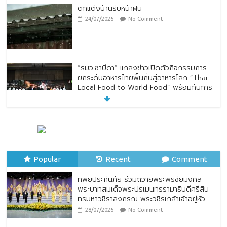
ตกแต่งบ้านรับหน้าฝน
24/07/2026
No Comment
“รมว.ซาบีดา” แถลงข่าวเปิดตัวกิจกรรมการ
ยกระดับอาหารไทยพื้นถิ่นสู่อาหารโลก “Thai
Local Food to World Food” พร้อมกับการ
เปิดตัวตราสัญลักษณ์ “Thailand Best
Local Food”
23/07/2026
No Comment
ทิพยประกันภัย ร่วมถวายพระพรชัยมงคล
พระบาทสมเด็จพระปรเมนทรรามาธิบดีศรีสิน
Popular
ทรมหาวชิราลงกรณ พระวชิรเกล้าเจ้าอยู่หัว
Recent
Comment
28/07/2026
No Comment
ทิพยประกันภัย ร่วมถวายพระพรชัยมงคล
พระบาทสมเด็จพระปรเมนทรรามาธิบดีศรีสิน
ทรมหาวชิราลงกรณ พระวชิรเกล้าเจ้าอยู่หัว
28/07/2026
No Comment