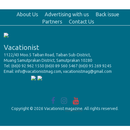
About Us
Advertising with us
Back issue
Partners
Contact Us
Vacationist
1122/43 Moo.5 Taiban Road, Taiban Sub-District,
Muang Samutprakan District, Samutprakan 10280
Tel: (66)0 92 962 1550 (66)0 89 560 5467 (66)0 95 269 9245
Email: info@vacationistmag.com, vacationistmag@gmail.com
Copyright © 2026 Vacationist
magazine
. All rights reserved.