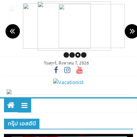
วันศุกร์, สิงหาคม 7, 2026
กรุ๊ป เอสอีบี