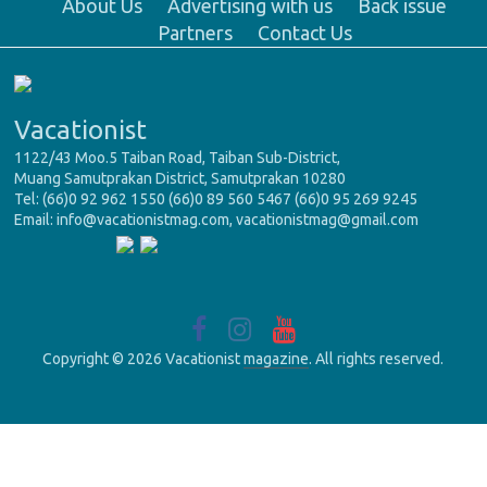
About Us
Advertising with us
Back issue
Partners
Contact Us
Vacationist
1122/43 Moo.5 Taiban Road, Taiban Sub-District,
Muang Samutprakan District, Samutprakan 10280
Tel: (66)0 92 962 1550 (66)0 89 560 5467 (66)0 95 269 9245
Email: info@vacationistmag.com, vacationistmag@gmail.com
Copyright © 2026 Vacationist
magazine
. All rights reserved.