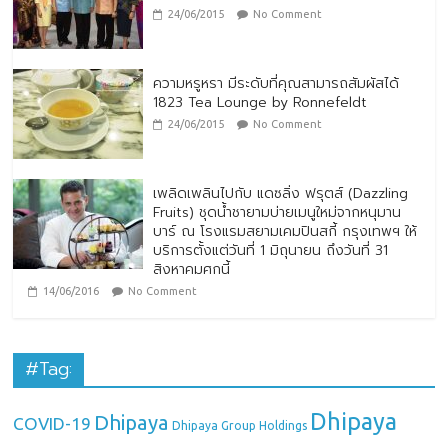
24/06/2015
No Comment
ความหรูหรา มีระดับที่คุณสามารถสัมผัสได้
1823 Tea Lounge by Ronnefeldt
24/06/2015
No Comment
เพลิดเพลินไปกับ แดซลิ่ง ฟรุตส์ (Dazzling
Fruits) ชุดน้ำชายามบ่ายเมนูใหม่จากหนุมาน
บาร์ ณ โรงแรมสยามเคมปินสกี้ กรุงเทพฯ ให้
บริการตั้งแต่วันที่ 1 มิถุนายน ถึงวันที่ 31
สิงหาคมศกนี้
14/06/2016
No Comment
#Tag:
Dhipaya
Dhipaya
COVID-19
Dhipaya Group Holdings