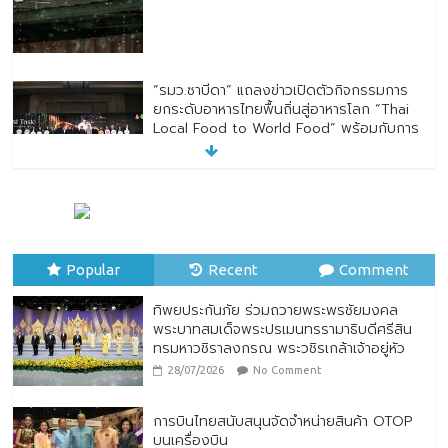
“รมว.ซาบีดา” แถลงข่าวเปิดตัวกิจกรรมการ
ยกระดับอาหารไทยพื้นถิ่นสู่อาหารโลก “Thai
Local Food to World Food” พร้อมกับการ
เปิดตัวตราสัญลักษณ์ “Thailand Best
Local Food”
23/07/2026
No Comment
ทิพยประกันภัย ร่วมถวายพระพรชัยมงคล
พระบาทสมเด็จพระปรเมนทรรามาธิบดีศรีสิน
Popular
ทรมหาวชิราลงกรณ พระวชิรเกล้าเจ้าอยู่หัว
Recent
Comment
28/07/2026
No Comment
ทิพยประกันภัย ร่วมถวายพระพรชัยมงคล
พระบาทสมเด็จพระปรเมนทรรามาธิบดีศรีสิน
ทรมหาวชิราลงกรณ พระวชิรเกล้าเจ้าอยู่หัว
28/07/2026
No Comment
การบินไทยสนับสนุนจัดจำหน่ายสินค้า OTOP
บนเครื่องบิน