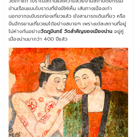
วัดเก่าแก่ โบราณสถานและความสวยงามสถาปัตยกรรม
บ้านเรือนแบบโบราณที่ยังมีให้เห็น เส้นทางเมืองเก่า
นอกจากจะขับรถท่องเที่ยวแล้ว ยังสามารถเดินเที่ยว หรือ
ปั่นจักรยานเที่ยวชมได้อย่างสบายๆ เพราะแต่ละสถานที่อยู่
ไม่ห่างกันอย่าง
วัดภูมินทร์ วัดสำคัญของเมืองน่าน
อยู่คู่
เมืองน่านมากว่า 400 ปีแล้ว