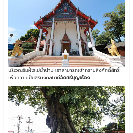
บริเวณริมฝั่งแม่น้ำน่าน เราสามารถเข้ากราบสิ่งศักดิ์สิทธิ์
เพื่อความเป็นสิริมงคลได้ที่
วัดศรีบุญเรือง