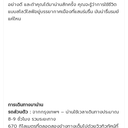
อย่างดี และถ้าคุณได้มาน่านสักครั้ง คุณจะรู้ว่าการใช้ชีวิต
แบบสโลว์ไลฟ์อยู่บรรยากาศเมืองที่แสนร่มรื่น มันน่ารื่นรมย์
แค่ไหน
การเดินทางมาน่าน
รถส่วนตัว :
จากกรุงเทพฯ – น่านใช้เวลาเดินทางประมาณ
8-9 ชั่วโมง รวมระยะทาง
670 กิโลเมตรที่ตลอดสองข้างทางเต็มไปด้วยวิวทิวทัศน์ที่