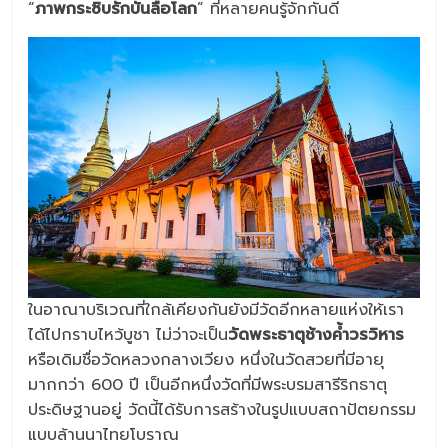
“
ภาพกระซิบรักบันลือโลก
” ที่หลายคนรู้จักกันดี
ในอาณาบริเวณที่ใกล้เคียงกันยังมีวัดอีกหลายแห่งให้เรา
ได้ไปกราบไหว้บูชา ไม่ว่าจะเป็น
วัดพระธาตุช้างค้ำวรวิหาร
หรือเดิมชื่อวัดหลวงกลางเวียง หนึ่งในวัดสวยที่มีอายุ
มากกว่า 600 ปี เป็นอีกหนึ่งวัดที่มีพระบรมสารีริกธาตุ
ประดิษฐานอยู่ วัดนี้ได้รับการสร้างในรูปแบบสถาปัตยกรรม
แบบล้านนาไทยโบราณ