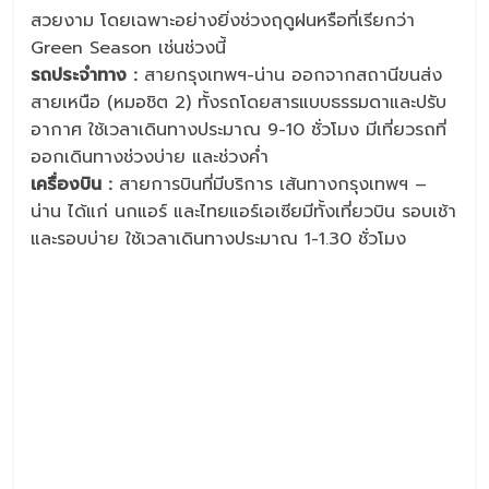
สวยงาม โดยเฉพาะอย่างยิ่งช่วงฤดูฝนหรือที่เรียกว่า
Green Season เช่นช่วงนี้
รถประจำทาง :
สายกรุงเทพฯ-น่าน ออกจากสถานีขนส่ง
สายเหนือ (หมอชิต 2) ทั้งรถโดยสารแบบธรรมดาและปรับ
อากาศ ใช้เวลาเดินทางประมาณ 9-10 ชั่วโมง มีเที่ยวรถที่
ออกเดินทางช่วงบ่าย และช่วงค่ำ
เครื่องบิน :
สายการบินที่มีบริการ เส้นทางกรุงเทพฯ –
น่าน ได้แก่ นกแอร์ และไทยแอร์เอเซียมีทั้งเที่ยวบิน รอบเช้า
และรอบบ่าย ใช้เวลาเดินทางประมาณ 1-1.30 ชั่วโมง