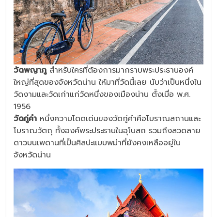
วัดพญาภู
สำหรับใครที่ต้องการมากราบพระประธานองค์
ใหญ่ที่สุดของจังหวัดน่าน ให้มาที่วัดนี้เลย นับว่าเป็นหนึ่งใน
วัดงามและวัดเก่าแก่วัดหนึ่งของเมืองน่าน ตั้งเมื่อ พ.ศ.
1956
วัดกู่คำ
หนึ่งความโดดเด่นของวัดกู่คำคือโบราณสถานและ
โบราณวัตถุ ทั้งองค์พระประธานในอุโบสถ รวมถึงลวดลาย
ดาวบนเพดานที่เป็นศิลปะแบบพม่าที่ยังคงเหลืออยู่ใน
จังหวัดน่าน