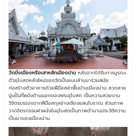
วัดมิ่งเมืองหรือเสาหลักเมืองน่าน
หลังจากได้รับการบูรณะ
ตัวอุโบสถหลังใหม่ของวัดเป็นแบบล้านนาร่วมสมัย
ก่อสร้างตัวอาคารด้วยฝีมือสล่าพื้นบ้านเมืองน่าน ลวดลาย
ปูนปั้นที่ผนังด้านนอกของพระอุโบสถ เป็นความสวยงาม
วิจิตรบรรจงจากฝีมือสกุลช่างเชียงแสนโบราณ ส่วนภาพ
วาดจิตรกรรมฝาผนังในอุโบสถเป็นภาพตำนานประวัติความ
เป็นมาของเมืองน่าน