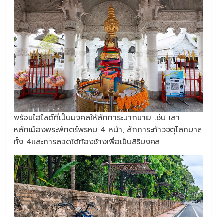
พร้อมไฮไลต์ที่เป็นมงคลให้สักการะมากมาย เช่น เสา
หลักเมืองพระพักตร์พรหม 4 หน้า, สักการะท้าวจตุโลกบาล
ทั้ง 4และการลอดใต้ท้องช้างเพื่อเป็นสิริมงคล