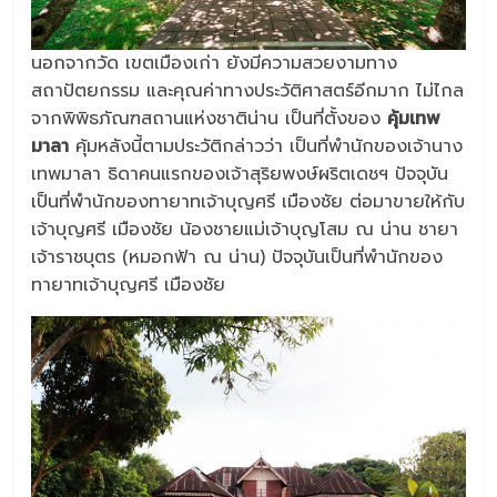
นอกจากวัด เขตเมืองเก่า ยังมีความสวยงามทาง
สถาปัตยกรรม และคุณค่าทางประวัติศาสตร์อีกมาก ไม่ไกล
จากพิพิธภัณฑสถานแห่งชาติน่าน เป็นที่ตั้งของ
คุ้มเทพ
มาลา
คุ้มหลังนี้ตามประวัติกล่าวว่า เป็นที่พำนักของเจ้านาง
เทพมาลา ธิดาคนแรกของเจ้าสุริยพงษ์ผริตเดชฯ ปัจจุบัน
เป็นที่พำนักของทายาทเจ้าบุญศรี เมืองชัย ต่อมาขายให้กับ
เจ้าบุญศรี เมืองชัย น้องชายแม่เจ้าบุญโสม ณ น่าน ชายา
เจ้าราชบุตร (หมอกฟ้า ณ น่าน) ปัจจุบันเป็นที่พำนักของ
ทายาทเจ้าบุญศรี เมืองชัย