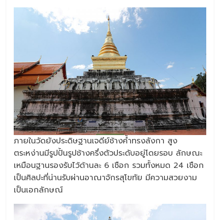
ภายในวัดยังประดิษฐานเจดีย์ช้างค้ำทรงลังกา สูง
ตระหง่านมีรูปปั้นรูปช้างครึ่งตัวประดับอยู่โดยรอบ ลักษณะ
เหมือนฐานรองรับไว้ด้านละ 6 เชือก รวมทั้งหมด 24 เชือก
เป็นศิลปะที่น่านรับผ่านอาณาจักรสุโขทัย มีความสวยงาม
เป็นเอกลักษณ์