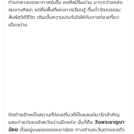
ท่ามกลางบรรยากาศร่มรื่น หอศิลป์ริมน่าน มากกว่าแหล่ง
ชมงานศิลปะ แต่คือพื้นที่แห่งการเรียนรู้ ดื่มด่ำวัฒนธรรม
สัมผัสวิถีชีวิต เติมเต็มความประทับใจให้กับการท่องเที่ยว
เมืองน่าน
ปิดท้ายอีกหนึ่งสถานที่ท่องเที่ยวที่เป็นแลนด์มาร์กสำคัญ
และเก่าแก่ของจังหวัดน่านอีกแห่ง นั่นก็คือ
วัดพระธาตุเขา
น้อย
ตั้งอยู่บนยอดดอยเขาน้อย ทางด้านตะวันตกของตัว