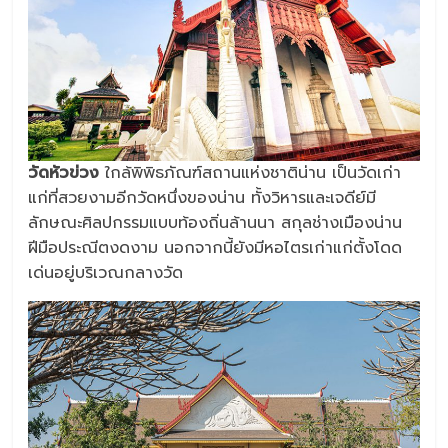
วัดหัวข่วง
ใกล้พิพิธภัณฑ์สถานแห่งชาติน่าน เป็นวัดเก่า
แก่ที่สวยงามอีกวัดหนึ่งของน่าน ทั้งวิหารและเจดีย์มี
ลักษณะศิลปกรรมแบบท้องถิ่นล้านนา สกุลช่างเมืองน่าน
ฝีมือประณีตงดงาม นอกจากนี้ยังมีหอไตรเก่าแก่ตั้งโดด
เด่นอยู่บริเวณกลางวัด