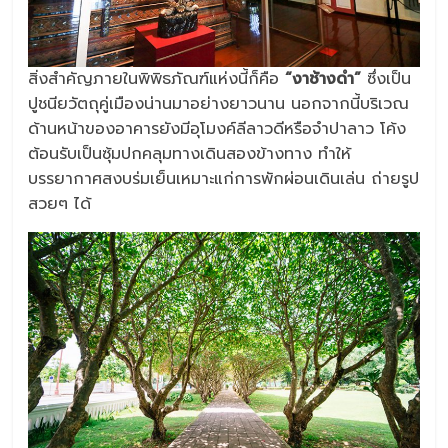
สิ่งสำคัญภายในพิพิธภัณฑ์แห่งนี้ก็คือ
“งาช้างดำ”
ซึ่งเป็น
ปูชนียวัตถุคู่เมืองน่านมาอย่างยาวนาน นอกจากนี้บริเวณ
ด้านหน้าของอาคารยังมีอุโมงค์ลีลาวดีหรือจำปาลาว โค้ง
ต้อนรับเป็นซุ้มปกคลุมทางเดินสองข้างทาง ทำให้
บรรยากาศสงบร่มเย็นเหมาะแก่การพักผ่อนเดินเล่น ถ่ายรูป
สวยๆ ได้