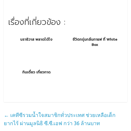
เรื่องที่เกี่ยวข้อง :
นราธิวาส พลาดได้ไง
ชีวิตกรุ่นกลิ่นกาแฟ ที่ White
Box
กินเตี๋ยว เที่ยวกาด
←
เคทีซีรวมน้ำใจสมาชิกทั่วประเทศ ช่วยเหลือเด็ก
ยากไร้ ผ่านมูลนิธิ ซี.ซี.เอฟ กว่า 36 ล้านบาท