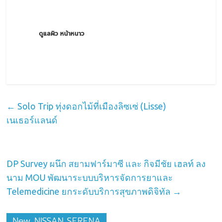
ดูแลผิว หน้าหนาว
←
Solo Trip ทุ่งดอกไม้ที่เมืองลิซเซ่ (Lisse)
เนเธอร์แลนด์
DP Survey ผนึก สยามฟาร์มาซี และ กิจมีชัย เฮลท์ ลง
นาม MOU พัฒนาระบบบริหารจัดการยาและ
Telemedicine ยกระดับบริการสุขภาพดิจิทัล
→
New NISSAN SERENA