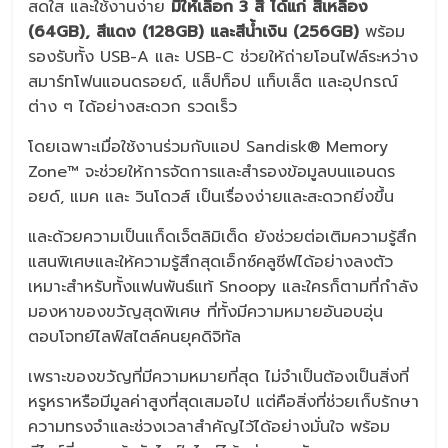
สดใส และใช้งานง่าย
มีให้เลือก 3 สี ได้แก่ สีเหลือง
(64GB), สีแดง (128GB) และสีน้ำเงิน (256GB)
พร้อม
รองรับทั้ง USB-A และ USB-C ช่วยให้ถ่ายโอนไฟล์ระหว่าง
สมาร์ทโฟนแอนดรอยด์, แล็ปท็อป แท็บเล็ต และอุปกรณ์
ต่าง ๆ ได้อย่างสะดวก รวดเร็ว
โดยเฉพาะเมื่อใช้งานร่วมกับแอป Sandisk® Memory
Zone™ จะช่วยให้การจัดการและสำรองข้อมูลบนแอนดร
อยด์, แมค และ วินโดวส์ เป็นเรื่องง่ายและสะดวกยิ่งขึ้น
และด้วยความเป็นแก็ดเจ็ตลิมิเต็ด ยังช่วยต่อเติมความรู้สึก
แสนพิเศษและให้ความรู้สึกสุดเอ็กซ์คลูซีฟได้อย่างลงตัว
เหมาะสำหรับทั้งแฟนพันธ์แท้ Snoopy และใครก็ตามที่กำลัง
มองหาของขวัญสุดพิเศษ ที่ทั้งมีความหมายอันอบอุ่น
ตอบโจทย์ไลฟ์สไตล์คนยุคดิจิทัล
เพราะของขวัญที่มีความหมายที่สุด ไม่จำเป็นต้องเป็นสิ่งที่
หรูหราหรือมีมูลค่าสูงที่สุดเสมอไป แต่คือสิ่งที่ช่วยเก็บรักษา
ความทรงจำและช่วงเวลาสำคัญไว้ได้อย่างมั่นใจ พร้อม