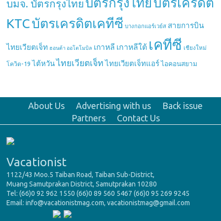
บัตรกรุงไทย
บัตรเครดิต
บมจ. บัตรกรุงไทย
บัตรเครดิตเคทีซี
KTC
สายการบิน
บางกอกแอร์เวย์ส
เคทีซี
เกาหลี
เกาหลีใต้
ไทยเวียตเจ็ท
เชียงใหม่
ฮอนด้า ออโตโมบิล
ไทยเวียตเจ็ท
ไต้หวัน
ไทยเวียตเจ็ทแอร์
ไอคอนสยาม
โควิด-19
About Us
Advertising with us
Back issue
Partners
Contact Us
Vacationist
1122/43 Moo.5 Taiban Road, Taiban Sub-District,
Muang Samutprakan District, Samutprakan 10280
Tel: (66)0 92 962 1550 (66)0 89 560 5467 (66)0 95 269 9245
Email: info@vacationistmag.com, vacationistmag@gmail.com