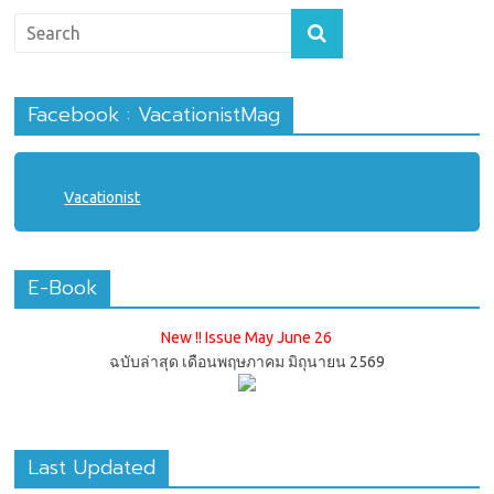
Facebook : VacationistMag
Vacationist
E-Book
New !! Issue May June 26
ฉบับล่าสุด เดือนพฤษภาคม มิถุนายน 2569
Last Updated