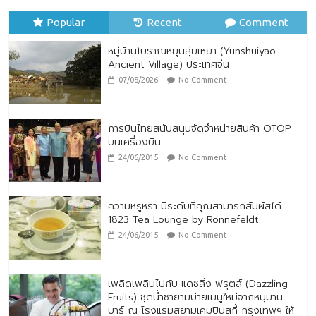
07/08/2026
No Comment
Popular
Recent
Comment
หมู่บ้านโบราณหยุนสุ่ยเหยา (Yunshuiyao
Ancient Village) ประเทศจีน
07/08/2026
No Comment
การบินไทยสนับสนุนจัดจำหน่ายสินค้า OTOP
บนเครื่องบิน
24/06/2015
No Comment
ความหรูหรา มีระดับที่คุณสามารถสัมผัสได้
1823 Tea Lounge by Ronnefeldt
24/06/2015
No Comment
เพลิดเพลินไปกับ แดซลิ่ง ฟรุตส์ (Dazzling
Fruits) ชุดน้ำชายามบ่ายเมนูใหม่จากหนุมาน
บาร์ ณ โรงแรมสยามเคมปินสกี้ กรุงเทพฯ ให้