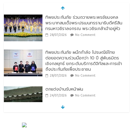
ทิพยประกันภัย ร่วมถวายพระพรชัยมงคล
พระบาทสมเด็จพระปรเมนทรรามาธิบดีศรีสิน
ทรมหาวชิราลงกรณ พระวชิรเกล้าเจ้าอยู่หัว
28/07/2026
No Comment
ทิพยประกันภัย ผนึกกำลัง ไปรษณีย์ไทย
ต่อยอดความร่วมมือกว่า 10 ปี สู่พันธมิตร
เชิงกลยุทธ์ ยกระดับบริการดิจิทัลและการเข้า
ถึงประกันภัยเพื่อประชาชน
28/07/2026
No Comment
ตกแต่งบ้านรับหน้าฝน
24/07/2026
No Comment
หมู่บ้านโบราณหยุนสุ่ยเหยา (Yunshuiyao
Ancient Village) ประเทศจีน