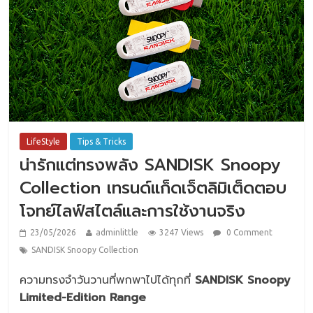
LifeStyle
Tips & Tricks
น่ารักแต่ทรงพลัง SANDISK Snoopy
Collection เทรนด์แก็ดเจ็ตลิมิเต็ดตอบ
โจทย์ไลฟ์สไตล์และการใช้งานจริง
23/05/2026
adminlittle
3247 Views
0 Comment
SANDISK Snoopy Collection
ความทรงจำวันวานที่พกพาไปได้ทุกที่
SANDISK Snoopy
Limited-Edition Range