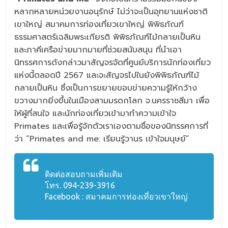
หลากหลายหน่วยงานอนุรักษ์ ไม่ว่าจะเป็นอุทยานแห่งชาติ
เขาใหญ่ สมาคมการท่องเที่ยวเขาใหญ่ พิพิธภัณฑ์
ธรรมศาสตร์เฉลิมพระเกียรติ พิพิธภัณฑ์ไม้กลายเป็นหิน
และภาคีเครือข่ายมากมายที่ช่วยสนับสนุน ที่นำเอา
นิทรรศการดังกล่าวมาสัญจรจัดที่ศูนย์บริการนักท่องเที่ยว
แห่งนี้ตลอดปี 2567 และจะสัญจรไปในยังพิพิธภัณฑ์ไม้
กลายเป็นหิน ซึ่งเป็นการขยายขอบข่ายความรู้ให้กว้าง
ขวางมากยิ่งขึ้นในเมืองสามมรดกโลก จ.นครราชสีมา เพื่อ
ให้ผู้ที่สนใจ และนักท่องเที่ยวเข้ามาทำความเข้าใจ
Primates และเพื่อรู้จักตัวเราเองตามชื่อของนิทรรศการที่
ว่า “Primates and me: เรียนรู้วานร เข้าใจมนุษย์”
ติดต่อสอบถามเพิ่มเติม
โทร. 094-239-3916
Facebook : สมาคมการท่องเที่ยวเขาใหญ่