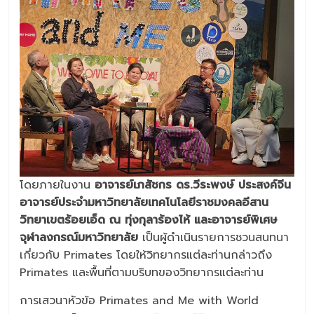
โดยภายในงาน
อาจารย์เภสัชกร ดร.วีระพงษ์ ประสงค์จีน
อาจารย์ประจำมหาวิทยาลัยเทคโนโลยีราชมงคลอีสาน
วิทยาเขตร้อยเอ็ด ณ ทุ่งกุลาร้องไห้ และอาจารย์พิเศษ
จุฬาลงกรณ์มหาวิทยาลัย
เป็นผู้ดำเนินรายการชวนสนทนา
เกี่ยวกับ Primates โดยให้วิทยากรแต่ละท่านกล่าวถึง
Primates และพื้นที่ตามบริบทของวิทยากรแต่ละท่าน
การเสวนาหัวข้อ Primates and Me with World