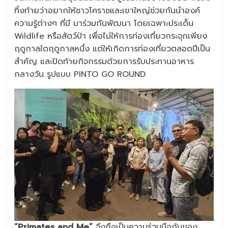
ทิ้งท้ายว่าอยากให้ชาวโคราชและเขาใหญ่ช่วยกันนำองค์
ความรู้ต่างๆ ที่มี มาร่วมกันพัฒนา โดยเฉพาะประเด็น
Wildlife หรือสัตว์ป่า เพื่อไม่ให้การท่องเที่ยวกระจุกเพียง
ฤดูกาลใดฤดูกาลหนึ่ง แต่ให้เกิดการท่องเที่ยวตลอดปีเป็น
สำคัญ และปิดท้ายกิจกรรมด้วยการรับประทานอาหาร
กลางวัน รูปแบบ PINTO GO ROUND
“Primates and Me”
จึงถือเป็นความร่วมมือกันของ