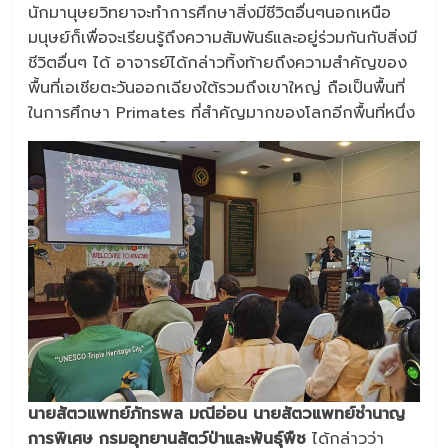
นักมานุษยวิทยาจะทำการศึกษาสิ่งมีชีวิตอื่นๆนอกเหนือ
มนุษย์ก็เพื่อจะเรียนรู้ถึงความสัมพันธ์และอยู่ร่วมกันกับสิ่งมี
ชีวิตอื่นๆ ได้ อาจารย์ได้กล่าวทิ้งท้ายถึงความสำคัญของ
พื้นที่เอเชียตะวันออกเฉียงใต้รวมถึงเขาใหญ่ ถือเป็นพื้นที่
ในการศึกษา Primates ที่สำคัญมากของโลกอีกพื้นที่หนึ่ง
นายสัตวแพทย์ภัทรพล มณีอ่อน นายสัตวแพทย์ชำนาญ
การพิเศษ กรมอุทยานสัตว์ป่าและพันธุ์พืช
ได้กล่าวว่า