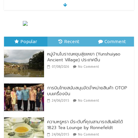
ทิพยประกันภัย ร่วมถวายพระพรชัยมงคล
พระบาทสมเด็จพระปรเมนทรรามาธิบดีศรีสิน
ทรมหาวชิราลงกรณ พระวชิรเกล้าเจ้าอยู่หัว
Popular
28/07/2026
Recent
No Comment
Comment
หมู่บ้านโบราณหยุนสุ่ยเหยา (Yunshuiyao
Ancient Village) ประเทศจีน
07/08/2026
No Comment
การบินไทยสนับสนุนจัดจำหน่ายสินค้า OTOP
บนเครื่องบิน
24/06/2015
No Comment
ความหรูหรา มีระดับที่คุณสามารถสัมผัสได้
1823 Tea Lounge by Ronnefeldt
24/06/2015
No Comment