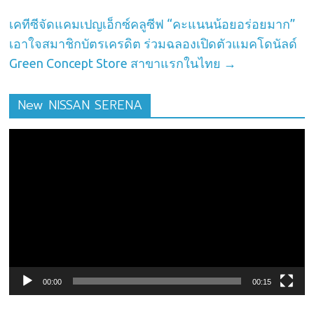
เคทีซีจัดแคมเปญเอ็กซ์คลูซีฟ “คะแนนน้อยอร่อยมาก”
เอาใจสมาชิกบัตรเครดิต ร่วมฉลองเปิดตัวแมคโดนัลด์
Green Concept Store สาขาแรกในไทย
→
New NISSAN SERENA
ตัว
เล่น
ไฟล์
วิดีโอ
00:00
00:15