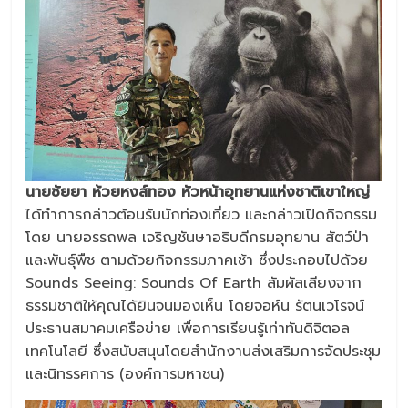
นายชัยยา ห้วยหงส์ทอง หัวหน้าอุทยานแห่งชาติเขาใหญ่
ได้ทำการกล่าวต้อนรับนักท่องเที่ยว และกล่าวเปิดกิจกรรม
โดย นายอรรถพล เจริญชันษาอธิบดีกรมอุทยาน สัตว์ป่า
และพันธุ์พืช ตามด้วยกิจกรรมภาคเช้า ซึ่งประกอบไปด้วย
Sounds Seeing: Sounds Of Earth สัมผัสเสียงจาก
ธรรมชาติให้คุณได้ยินจนมองเห็น โดยจอห์น รัตนเวโรจน์
ประธานสมาคมเครือข่าย เพื่อการเรียนรู้เท่าทันดิจิตอล
เทคโนโลยี ซึ่งสนับสนุนโดยสำนักงานส่งเสริมการจัดประชุม
และนิทรรศการ (องค์การมหาชน)