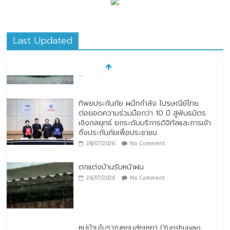
Last Updated
ทิพยประกันภัย ผนึกกำลัง ไปรษณีย์ไทย
ต่อยอดความร่วมมือกว่า 10 ปี สู่พันธมิตร
เชิงกลยุทธ์ ยกระดับบริการดิจิทัลและการเข้า
ถึงประกันภัยเพื่อประชาชน
28/07/2026
No Comment
ตกแต่งบ้านรับหน้าฝน
24/07/2026
No Comment
หมู่บ้านโบราณหยุนสุ่ยเหยา (Yunshuiyao
Ancient Village) ประเทศจีน
07/08/2026
No Comment