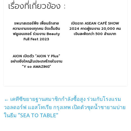
เรื่องที่เกี่ยวข้อง :
รพ.มาสเตอร์พีช เพื่อนรักสาย
เปิดฉาก ASEAN CAFÉ SHOW
ความงามของทุกคน จัดเต็มอิน
2024 คาดผู้ชมงาน 20,000 คน
ฟลูเอนเซอร์ ร่วมงาน Beauty
เงินสะพัดกว่า 500 ล้านบาท
Full Fest 2023
AION เปิดตัว “AION Y Plus”
อย่างยิ่งใหญ่ในประเทศไทยในงาน
“Y so AMAZING”
←
เคทีซีขยายฐานสมาชิกกำลังซื้อสูง ร่วมกับโรงแรม
วอลดอร์ฟ แอสโทเรีย กรุงเทพ เปิดตัวชุดน้ำชายามบ่าย
ในธีม “SEA TO TABLE”