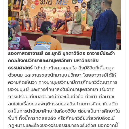
รองศาสตราจารย์ ดร.ยุกติ มุกดาวิจิตร อาจารย์ประจำ
คณะสังคมวิทยาและมานุษยวิทยา มหาวิทยาลัย
ธรรมศาสตร์
ได้กล่าวถึงความสนใจ สิ่งมีชีวิตที่เลี้ยงลูก
ด้วยนม และวานรของนักมานุษยวิทยา โดยอาจารย์ได้ให้
ความคิดเห็นว่า ทางมานุษยวิทยามีการศึกษาวิวัฒนาการ
ของมนุษย์ และการศึกษาลิงในนักมานุษยวิทยา เริ่มจาก
การเปรียบเทียมอวัยวะไม่ว่าจะเป็นนิ้วมือ นิ้วเท้า ต่อมาจะ
สนใจในเรื่องของพฤติกรรมของลิง โดยการศึกษาในอดีต
จะเป็นการนำลิงมาศึกษาในห้องวิจัย ต่อมาเป็นการศึกษาใน
พื้นที่ ทั้งนี้การทดลองลิง หรือศึกษาวิจัยเกี่ยวกับลิงจะมี
กฎหมายและเรื่องของจริยธรรมมารองรับด้วย นอกจากนี้