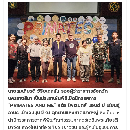
นายสมเกียรติ วิริยะกุลนัน รองผู้ว่าราชการจังหวัด
นครราชสีมา เป็นประธานในพิธีเปิดนิทรรศการ
“PRIMATES AND ME” หรือ ไพรเมตส์ แอนด์ มี เรียนรู้
วานร เข้าใจมนุษย์ ณ อุทยานแห่งชาติเขาใหญ่
ซึ่งเป็นการ
นำนิทรรศการจากพิพิธภัณฑ์ธรรมศาสตร์เฉลิมพระเกียรติ
มาจัดแสดงให้นักท่องเที่ยว เยาวชน และผู้คนในชุมชนภาย