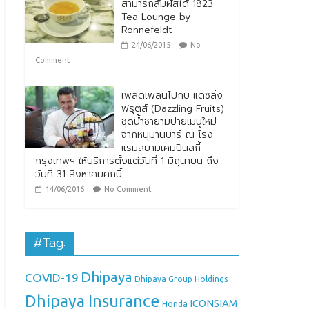
สามารถสัมผัสได้ 1823
Tea Lounge by
Ronnefeldt
24/06/2015
No
Comment
เพลิดเพลินไปกับ แดซลิ่ง
ฟรุตส์ (Dazzling Fruits)
ชุดน้ำชายามบ่ายเมนูใหม่
จากหนุมานบาร์ ณ โรง
แรมสยามเคมปินสกี้
กรุงเทพฯ ให้บริการตั้งแต่วันที่ 1 มิถุนายน ถึง
วันที่ 31 สิงหาคมศกนี้
14/06/2016
No Comment
#Tag:
Dhipaya
COVID-19
Dhipaya Group Holdings
Dhipaya Insurance
ICONSIAM
Honda