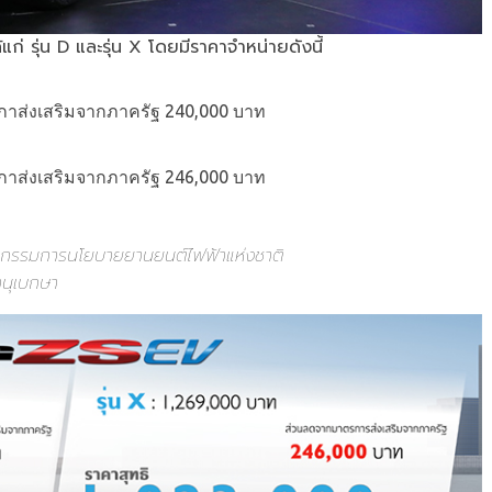
ด้แก่ รุ่น D และรุ่น X โดยมีราคาจำหน่ายดังนี้
าส่งเสริมจากภาครัฐ 240,000 บาท
าส่งเสริมจากภาครัฐ 246,000 บาท
ณะกรรมการนโยบายยานยนต์ไฟฟ้าแห่งชาติ
านุเบกษา