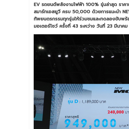
EV รถยนต์พลังงานไฟฟ้า 100% รุ่นล่าสุด รา
สมาร์ทเอสยูวี ครบ 50,000 ด้วยการแนะนำ NE
ทัพยนตรกรรมทุกรุ่นให้ร่วมชมและทดลองขับพร้อ
มอเตอร์โชว์ ครั้งที่ 43 ระหว่าง วันที่ 23 มีนาค