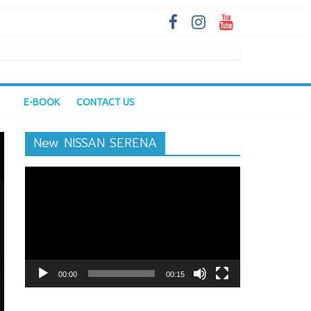
E-BOOK
CONTACT US
New NISSAN SERENA
ตัว
เล่น
ไฟล์
วิดีโอ
00:00
00:15