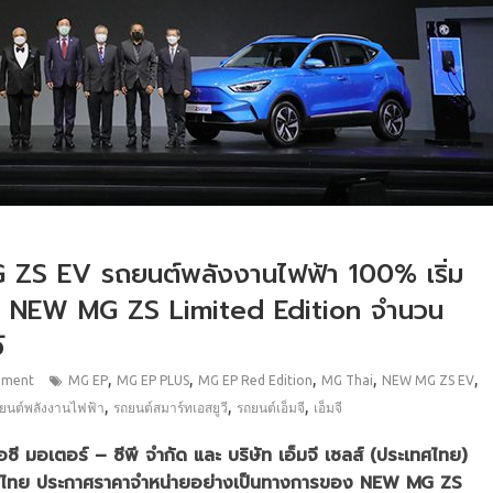
G ZS EV รถยนต์พลังงานไฟฟ้า 100% เริ่ม
นำ NEW MG ZS Limited Edition จำนวน
์
,
,
,
,
,
mment
MG EP
MG EP PLUS
MG EP Red Edition
MG Thai
NEW MG ZS EV
,
,
,
ยนต์พลังงานไฟฟ้า
รถยนต์สมาร์ทเอสยูวี
รถยนต์เอ็มจี
เอ็มจี
 มอเตอร์ – ซีพี จำกัด และ บริษัท เอ็มจี เซลส์ (ประเทศไทย)
ระเทศไทย ประกาศราคาจำหน่ายอย่างเป็นทางการของ NEW MG ZS