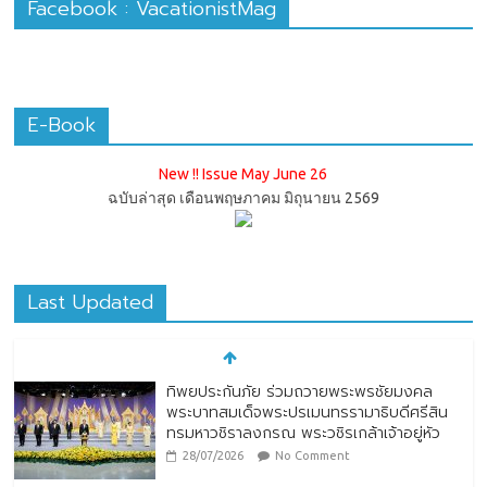
Facebook : VacationistMag
E-Book
New !! Issue May June 26
ฉบับล่าสุด เดือนพฤษภาคม มิถุนายน 2569
Last Updated
ทิพยประกันภัย ร่วมถวายพระพรชัยมงคล
พระบาทสมเด็จพระปรเมนทรรามาธิบดีศรีสิน
ทรมหาวชิราลงกรณ พระวชิรเกล้าเจ้าอยู่หัว
28/07/2026
No Comment