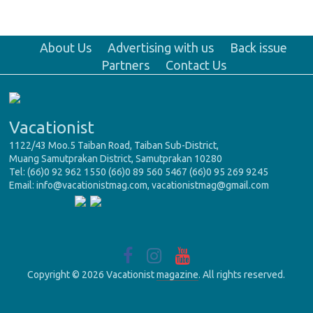
About Us
Advertising with us
Back issue
Partners
Contact Us
Vacationist
1122/43 Moo.5 Taiban Road, Taiban Sub-District,
Muang Samutprakan District, Samutprakan 10280
Tel: (66)0 92 962 1550 (66)0 89 560 5467 (66)0 95 269 9245
Email: info@vacationistmag.com, vacationistmag@gmail.com
Copyright © 2026 Vacationist
magazine
. All rights reserved.