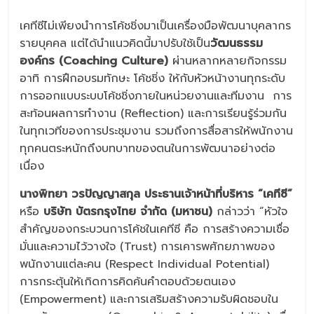
เคทีซีไม่เพียงนำการโค้ชชิ่งมาเป็นเครื่องมือพัฒนาบุคลากร
รายบุคคล แต่ได้นำแนวคิดนี้มาปรับใช้เป็น
วัฒนธรรม
องค์กร (Coaching Culture)
ผ่านหลากหลายกิจกรรม
อาทิ การฝึกอบรมทักษะ โค้ชชิ่ง ให้กับหัวหน้างานทุกระดับ
การออกแบบระบบโค้ชชิ่งภายในหน่วยงานและทีมงาน การ
สะท้อนผลการทำงาน (Reflection) และการเรียนรู้ร่วมกัน
ในทุกเวทีของการประชุมงาน รวมถึงการสื่อสารให้พนักงาน
ทุกคนตระหนักถึงบทบาทของตนในการพัฒนาอย่างต่อ
เนื่อง
นางพิทยา วรปัญญาสกุล ประธานเจ้าหน้าที่บริหาร “เคทีซี”
หรือ
บริษัท บัตรกรุงไทย จำกัด (มหาชน)
กล่าวว่า “หัวใจ
สำคัญของกระบวนการโค้ชในเคทีซี คือ การสร้างความเชื่อ
มั่นและความไว้วางใจ (Trust) การเคารพศักยภาพของ
พนักงานแต่ละคน (Respect Individual Potential)
การกระตุ้นให้เกิดการคิดค้นคำตอบด้วยตนเอง
(Empowerment) และการเสริมสร้างความรับผิดชอบใน