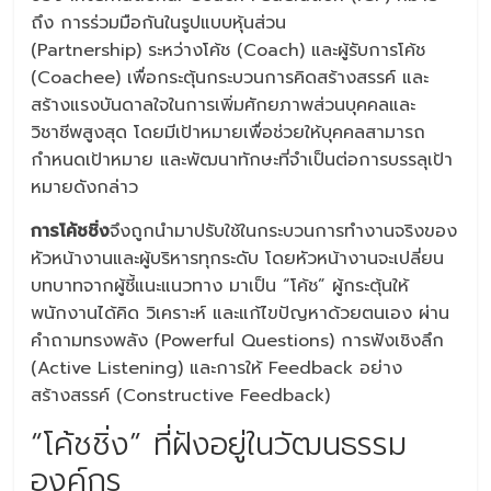
ถึง การร่วมมือกันในรูปแบบหุ้นส่วน
(Partnership) ระหว่างโค้ช (Coach) และผู้รับการโค้ช
(Coachee) เพื่อกระตุ้นกระบวนการคิดสร้างสรรค์ และ
สร้างแรงบันดาลใจในการเพิ่มศักยภาพส่วนบุคคลและ
วิชาชีพสูงสุด โดยมีเป้าหมายเพื่อช่วยให้บุคคลสามารถ
กำหนดเป้าหมาย และพัฒนาทักษะที่จำเป็นต่อการบรรลุเป้า
หมายดังกล่าว
การโค้ชชิ่ง
จึงถูกนำมาปรับใช้ในกระบวนการทำงานจริงของ
หัวหน้างานและผู้บริหารทุกระดับ โดยหัวหน้างานจะเปลี่ยน
บทบาทจากผู้ชี้แนะแนวทาง มาเป็น “โค้ช” ผู้กระตุ้นให้
พนักงานได้คิด วิเคราะห์ และแก้ไขปัญหาด้วยตนเอง ผ่าน
คำถามทรงพลัง (Powerful Questions) การฟังเชิงลึก
(Active Listening) และการให้ Feedback อย่าง
สร้างสรรค์ (Constructive Feedback)
“โค้ชชิ่ง” ที่ฝังอยู่ในวัฒนธรรม
องค์กร