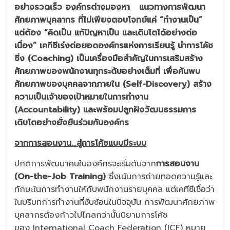
อย่างรวดเร็ว องค์กรต่างมองหา แนวทางการพัฒนา
ศักยภาพบุคลากร ที่ไม่เพียงตอบโจทย์แค่ “ทำงานเป็น”
แต่ต้อง “คิดเป็น แก้ปัญหาเป็น และเติบโตได้อย่างต่อ
เนื่อง” เคทีซีเร่งต่อยอดองค์กรแห่งการเรียนรู้ นำการโค้ช
ชิ่ง
(Coaching)
เป็นเครื่องมือสำคัญในการเสริมสร้าง
ศักยภาพของพนักงานทุกระดับอย่างเต็มที่ เพื่อค้นพบ
ศักยภาพของบุคคลจากภายใน (Self-Discovery) สร้าง
ความเป็นเจ้าของเป้าหมายในการทำงาน
(Accountability) และพร้อมปลูกฝังวัฒนธรรมการ
เติบโตอย่างยั่งยืนร่วมกับองค์กร
จากการสอนงาน…สู่การโค้ชแบบมีระบบ
ปกติการพัฒนาคนในองค์กรจะเริ่มต้นจาก
การสอนงาน
(
On-the-Job Training)
ซึ่งเน้นการถ่ายทอดความรู้และ
ทักษะในการทำงานให้กับพนักงานรายบุคคล แต่เคทีซีเชื่อว่า
ในบริบทการทำงานที่ซับซ้อนในปัจจุบัน การพัฒนาศักยภาพ
บุคลากรต้องก้าวไปไกลกว่านั้นนิยามการโค้ช
ของ International Coach Federation (ICF) หมาย