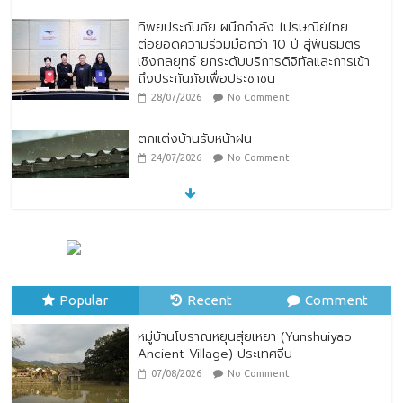
ทิพยประกันภัย ผนึกกำลัง ไปรษณีย์ไทย
ต่อยอดความร่วมมือกว่า 10 ปี สู่พันธมิตร
เชิงกลยุทธ์ ยกระดับบริการดิจิทัลและการเข้า
ถึงประกันภัยเพื่อประชาชน
28/07/2026
No Comment
ตกแต่งบ้านรับหน้าฝน
24/07/2026
No Comment
หมู่บ้านโบราณหยุนสุ่ยเหยา (Yunshuiyao
Ancient Village) ประเทศจีน
07/08/2026
No Comment
Popular
Recent
Comment
หมู่บ้านโบราณหยุนสุ่ยเหยา (Yunshuiyao
Ancient Village) ประเทศจีน
07/08/2026
No Comment