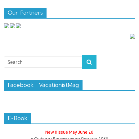
Our Partners
Facebook : VacationistMag
E-Book
New !! Issue May June 26
ฉบับล่าสุด เดือนพฤษภาคม มิถุนายน 2569