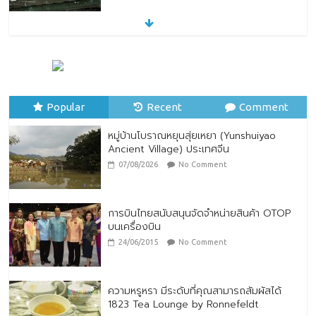
หมู่บ้านโบราณหยุนสุ่ยเหยา (Yunshuiyao
Ancient Village) ประเทศจีน
07/08/2026
No Comment
Popular
Recent
Comment
หมู่บ้านโบราณหยุนสุ่ยเหยา (Yunshuiyao
Ancient Village) ประเทศจีน
07/08/2026
No Comment
การบินไทยสนับสนุนจัดจำหน่ายสินค้า OTOP
บนเครื่องบิน
24/06/2015
No Comment
ความหรูหรา มีระดับที่คุณสามารถสัมผัสได้
1823 Tea Lounge by Ronnefeldt