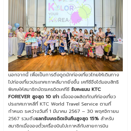
นอกจากนี้ เพื่อเป็นการดึงดูดนักท่องเที่ยวไทยให้เดินทาง
ไปท่องเที่ยวประเทศเกาหลีมากยิ่งขึ้น เคทีซีจึงได้มอบสิทธิ
พิเศษให้สมาชิกบัตรเครดิตเคทีซี
รับคะแนน
KTC
FOREVER สูงสุด 10 เท่า
เมื่อจองผลิตภัณฑ์ท่องเที่ยว
ประเทศเกาหลีที่ KTC World Travel Service ตามที่
กำหนด ระหว่างวันที่ 1 มีนาคม 2567 – 30 พฤศจิกายน
2567 รวมถึง
แลกรับเครดิตเงินคืนสูงสุด
15%
สำหรับ
สมาชิกเมื่อจองตั๋วเครื่องบินไปเกาหลีกับสายการบิน