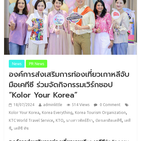
News
PR News
องค์การส่งเสริมการท่องเที่ยวเกาหลีจับ
มือเคทีซี ร่วมจัดกิจกรรมเวิร์กชอป
“Kolor Your Korea”
18/07/2024
adminlittle
514 Views
0 Comment
,
,
,
Kolor Your Korea
Korea Everything
Korea Tourism Organization
,
,
,
,
KTC World Travel Service
KTO
นางสาวพัทธ์ธีรา
บัตรเครดิตเคทีซี
เคที
,
ซี
เคทีซี ทัช