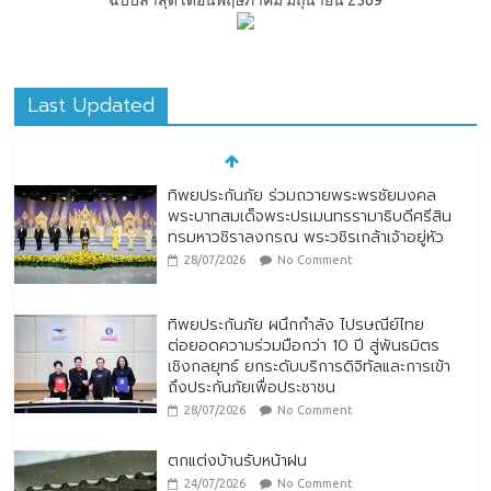
Last Updated
ทิพยประกันภัย ร่วมถวายพระพรชัยมงคล
พระบาทสมเด็จพระปรเมนทรรามาธิบดีศรีสิน
ทรมหาวชิราลงกรณ พระวชิรเกล้าเจ้าอยู่หัว
28/07/2026
No Comment
ทิพยประกันภัย ผนึกกำลัง ไปรษณีย์ไทย
ต่อยอดความร่วมมือกว่า 10 ปี สู่พันธมิตร
เชิงกลยุทธ์ ยกระดับบริการดิจิทัลและการเข้า
ถึงประกันภัยเพื่อประชาชน
28/07/2026
No Comment
ตกแต่งบ้านรับหน้าฝน
24/07/2026
No Comment