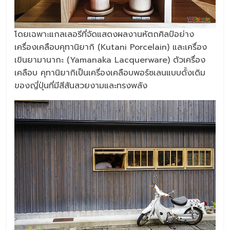
โดยเฉพาะแกลเลอรีที่จัดแสดงผลงานหัตถศิลป์อย่าง
เครื่องเคลือบคุทานิยากิ (Kutani Porcelain) และเครื่อง
เขินยามานากะ (Yamanaka Lacquerware) ตัวเครื่อง
เคลือบ คุทานิยากิเป็นเครื่องเคลือบพอร์ซเลนแบบดั้งเดิม
ของญี่ปุ่นที่มีสีสันสวยงามและทรงพลัง