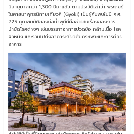
มีอายุมากกว่า 1,300 ปีมาแล้ว ตามประวัติเล่าว่า พระสงฆ์
ในศาสนาพุทธนิกายเกียวคิ (Gyoki) เป็นผู้ค้นพบในปี ค.ศ.
725 คุณสมบัติของบ่อน้ำพุที่นี่คือช่วยในเรื่องของการ
บำบัดโรคต่างๆ เช่นบรรเทาอาการปวดข้อ กล้ามเนื้อ โรค
ผิวหนัง และรวมไปถึงอาการเกี่ยวกับกระเพาะและการย่อย
อาหาร