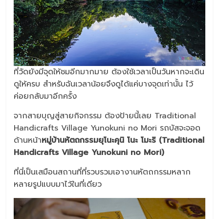
ที่วัดยังมีจุดให้ชมอีกมากมาย ต้องใช้เวลาเป็นวันหากจะเดิน
ดูให้ครบ สำหรับฉันเวลาน้อยจึงดูได้แค่บางจุดเท่านั้น ไว้
ค่อยกลับมาอีกครั้ง
จากสายบุญสู่สายกิจกรรม ต้องป้ายนี้เลย Traditional
Handicrafts Village Yunokuni no Mori รถบัสจะจอด
ด้านหน้า
หมู่บ้านหัตถกรรมยุโนะคุนิ โนะ โมะริ (Traditional
Handicrafts Village Yunokuni no Mori)
ที่นี่เป็นเสมือนสถานที่ที่รวบรวมเอางานหัตถกรรมหลาก
หลายรูปแบบมาไว้ในที่เดียว