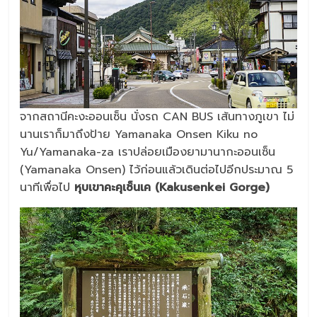
จากสถานีคะงะออนเซ็น นั่งรถ CAN BUS เส้นทางภูเขา ไม่
นานเราก็มาถึงป้าย Yamanaka Onsen Kiku no
Yu/Yamanaka-za เราปล่อยเมืองยามานากะออนเซ็น
(Yamanaka Onsen) ไว้ก่อนแล้วเดินต่อไปอีกประมาณ 5
นาทีเพื่อไป
หุบเขาคะคุเซ็นเค (Kakusenkei Gorge)