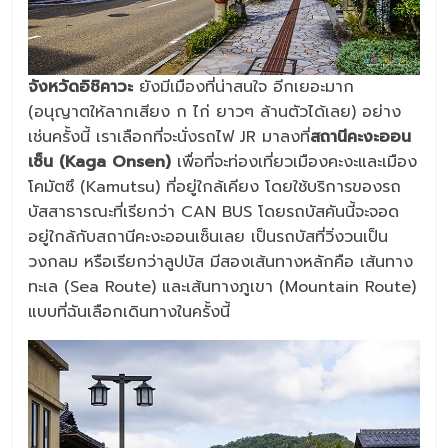
จังหวัดอิชิคาวะ
ยังมีเมืองที่น่าสนใจ อีกเยอะมาก
(อนุญาตให้ลากเสียง ก ไก่ ยาวๆ ล้านตัวได้เลย) อย่าง
เช่นครั้งนี้ เราเลือกที่จะนั่งรถไฟ JR มาลงที่
สถานีคะงะออน
เซ็น (Kaga Onsen)
เพื่อที่จะท่องเที่ยวเมืองคะงะและเมือง
โคมัตซึ (Kamutsu) ที่อยู่ใกล้เคียง โดยใช้บริการของรถ
บัสสาธารณะที่เรียกว่า CAN BUS โดยรถบัสคันนี้จะจอด
อยู่ใกล้กับสถานีคะงะออนเซ็นเลย เป็นรถบัสที่วิ่งวนเป็น
วงกลม หรือเรียกว่าลูปบัส มีสองเส้นทางหลักคือ เส้นทาง
ทะเล (Sea Route) และเส้นทางภูเขา (Mountain Route)
แบบที่ฉันเลือกเดินทางในครั้งนี้