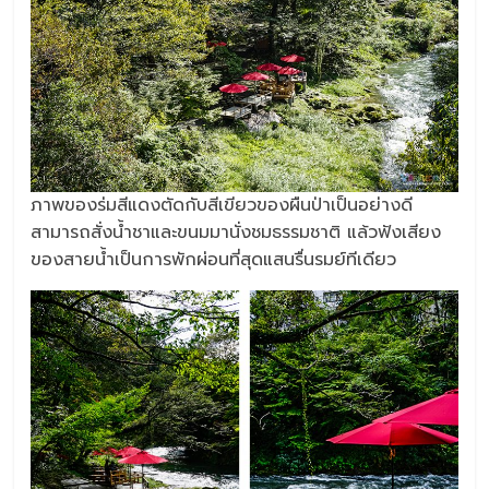
ภาพของร่มสีแดงตัดกับสีเขียวของผืนป่าเป็นอย่างดี
สามารถสั่งน้ำชาและขนมมานั่งชมธรรมชาติ แล้วฟังเสียง
ของสายน้ำเป็นการพักผ่อนที่สุดแสนรื่นรมย์ทีเดียว