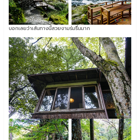
บอกเลยว่าเส้นทางนี้สวยงามร่มรื่นมาก