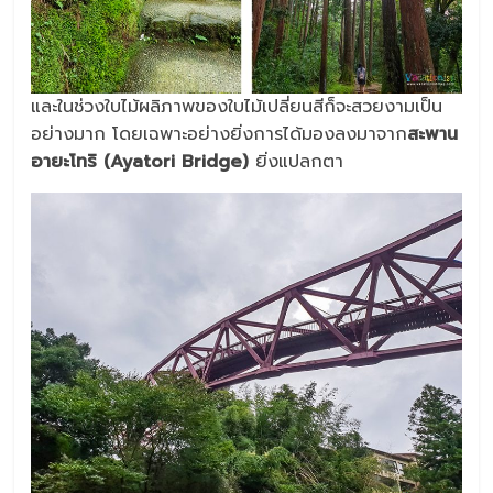
และในช่วงใบไม้ผลิภาพของใบไม้เปลี่ยนสีก็จะสวยงามเป็น
อย่างมาก โดยเฉพาะอย่างยิ่งการได้มองลงมาจาก
สะพาน
อายะโทริ (Ayatori Bridge)
ยิ่งแปลกตา