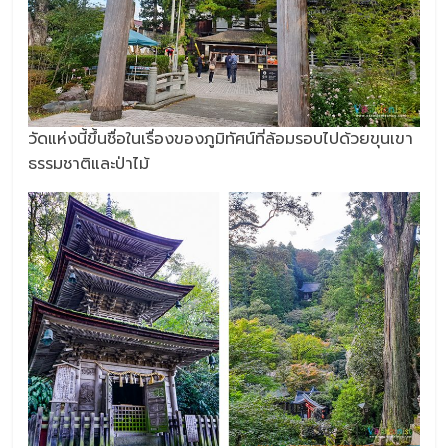
วัดแห่งนี้ขึ้นชื่อในเรื่องของภูมิทัศน์ที่ล้อมรอบไปด้วยขุนเขา
ธรรมชาติและป่าไม้