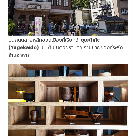
บนถนนสายหลักของเมืองที่เรียกว่า
ยุเงะไคโด
(Yugekaido)
นั้นเต็มไปด้วยร้านค้า ร้านขายของที่ระลึก
ร้านอาหาร