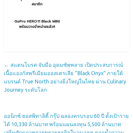
สมาชิก
GoPro HERO11 Black MINI
พร้อมวางจำหน่ายแล้ว!!
←
สแตนโบรค จับมือ อุดมซัพพลาย เปิดประสบการณ์
เนื้อแองกัสพรีเมียมออสเตรเลีย “Black Onyx” ภายใต้
แบรนด์ True North อย่างยิ่งใหญ่ในไทย ผ่าน Culinary
Journey ระดับโลก
ออนิกซ์ ฮอสพิทาลิตี้ กรุ๊ป ฉลองครบรอบ 60 ปี ตั้งเป้าราย
ได้ 10,330 ล้านบาท พร้อมแผนลงทุน 5,500 ล้านบาท
เสริมศักยภาพการขยายธุรกิจในอนาคต ตอกย้ำความ