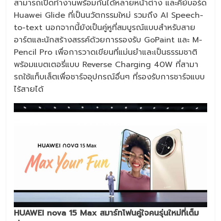
สามารถเปิดทำงานพร้อมกันได้หลายหน้าต่าง และคีย์บอร์ด
Huawei Glide ที่เป็นนวัตกรรมใหม่ รวมถึง AI Speech-
to-text นอกจากนี้ยังเป็นคู่หูที่สมบูรณ์แบบสำหรับสาย
อาร์ตและนักสร้างสรรค์ด้วยการรองรับ GoPaint และ M-
Pencil Pro เพื่อการวาดเขียนที่แม่นยำและเป็นธรรมชาติ
พร้อมแบตเตอรี่แบบ Reverse Charging 40W ที่สามา
รถใช้แท็บเล็ตเพื่อชาร์จอุปกรณ์อื่นๆ ที่รองรับการชาร์จแบบ
ไร้สายได้
HUAWEI nova 15 Max สมาร์ทโฟนคู่ใจคนรุ่นใหม่ที่เต็ม