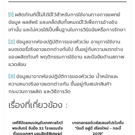
[1]
ผลิตภัณฑ์นี้ไม่ได้มีไว้สำหรับการใช้งานทางการแพทย์
ข้อมูล ผลลัพธ์ และเคล็ดลับทั้งหมดมีไว้เพื่อการอ้างอิง
เท่านั้น และไม่ควรใช้เป็นพื้นฐานในการวินิจฉัยหรือการรักษา
[2]
ข้อมูลจากห้องปฏิบัติการของหัวเว่ย อายุการใช้งาน
แบตเตอรี่จริงอาจแตกต่างกันไป ขึ้นอยู่กับความแตกต่าง
ของผลิตภัณฑ์ พฤติกรรมการใช้งาน และปัจจัยด้านสภาพ
แวดล้อม
[3]
ข้อมูลมาจากห้องปฏิบัติการของหัวเว่ย น้ำหนักและ
ความหนาจริงอาจแตกต่างกัน ขึ้นอยู่กับสเปกสินค้า
กระบวนการผลิต และวิธีการวัด
เรื่องที่เกี่ยวข้อง :
เคทีซีจัดแคมเปญรับเทศกาลไหว้
บางกอกแอร์เวย์สเสนอโปรโมชั่น
พระจันทร์ จับมือ 32 โรงแรมดัง
"บินดี อยู่ดี เชียงใหม่ - กระบี่
ทั่วกรุงเทพฯ มอบสิทธิพิเศษแก่
2019"