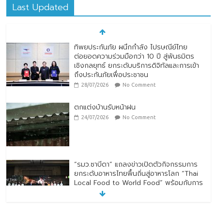
Last Updated
ตกแต่งบ้านรับหน้าฝน
24/07/2026
No Comment
“รมว.ซาบีดา” แถลงข่าวเปิดตัวกิจกรรมการ
ยกระดับอาหารไทยพื้นถิ่นสู่อาหารโลก “Thai
Local Food to World Food” พร้อมกับการ
เปิดตัวตราสัญลักษณ์ “Thailand Best
Local Food”
23/07/2026
No Comment
ทิพยประกันภัย ร่วมถวายพระพรชัยมงคล
พระบาทสมเด็จพระปรเมนทรรามาธิบดีศรีสิน
ทรมหาวชิราลงกรณ พระวชิรเกล้าเจ้าอยู่หัว
28/07/2026
No Comment