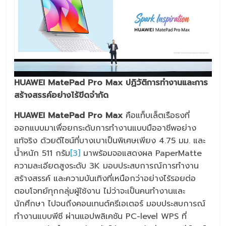
HUAWEI MatePad Pro Max ปฏิวัติการทำงานและการ
สร้างสรรค์อย่างไร้ขีดจำกัด
HUAWEI MatePad Pro Max
คือแท็บเล็ตเรือธงที่
ออกแบบมาเพื่อยกระดับการทำงานแบบมืออาชีพอย่าง
แท้จริง ด้วยดีไซน์ที่บางเบาเป็นพิเศษเพียง 4.75 มม. และ
น้ำหนัก 511 กรัม
[3]
มาพร้อมจอแสดงผล PaperMatte
ความละเอียดสูงระดับ 3K มอบประสบการณ์การทำงาน
สร้างสรรค์ และความบันเทิงที่เหนือกว่าอย่างไร้รอยต่อ
ตอบโจทย์ทุกกลุ่มผู้ใช้งาน ไม่ว่าจะเป็นคนทำงานและ
นักศึกษา ไปจนถึงคอนเทนต์ครีเอเตอร์ มอบประสบการณ์
ทำงานแบบพีซี ผ่านแอปพลิเคชัน PC-level WPS ที่