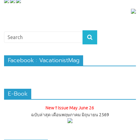
Facebook : VacationistMag
E-Book
New !! Issue May June 26
ฉบับล่าสุด เดือนพฤษภาคม มิถุนายน 2569