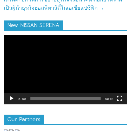
เป็นผู้นำธุรกิจฮอสพิทาลิตี้ในเอเชียแปซิฟิก
→
New NISSAN SERENA
ตัว
เล่น
ไฟล์
วิดีโอ
00:00
00:15
Our Partners