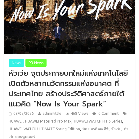
News
PR News
หัวเว่ย จุดประกายบทใหม่แห่งเทคโนโลยี
เปิดตัวหลากนวัตกรรมแห่งอนาคต ที่
ประเทศไทย สร้างประวัติศาสตร์ภายใต้
แนวคิด “Now Is Your Spark”
08/05/2026
adminlittle
468 Views
0 Comment
,
,
,
HUAWEI
HUAWEI MatePad Pro Max
HUAWEI WATCH FIT 5 Series
,
,
,
HUAWEI WATCH ULTIMATE Spring Edition
บัตรเครดิตเคทีซี
หัวเว่ย
หัว
เว่ย คอนซูมเมอร์