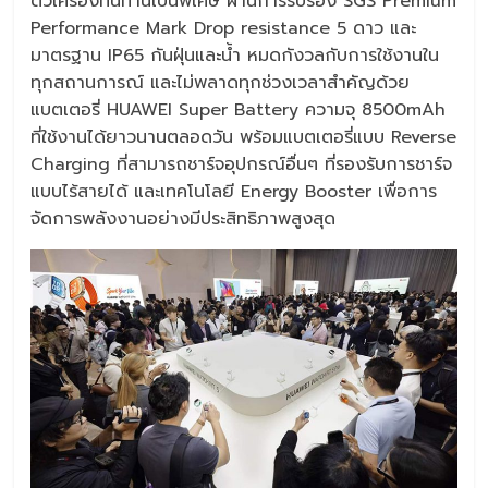
ตัวเครื่องทนทานเป็นพิเศษ ผ่านการรับรอง SGS Premium
Performance Mark Drop resistance 5 ดาว และ
มาตรฐาน IP65 กันฝุ่นและน้ำ หมดกังวลกับการใช้งานใน
ทุกสถานการณ์ และไม่พลาดทุกช่วงเวลาสำคัญด้วย
แบตเตอรี่ HUAWEI Super Battery ความจุ 8500mAh
ที่ใช้งานได้ยาวนานตลอดวัน พร้อมแบตเตอรี่แบบ Reverse
Charging ที่สามารถชาร์จอุปกรณ์อื่นๆ ที่รองรับการชาร์จ
แบบไร้สายได้ และเทคโนโลยี Energy Booster เพื่อการ
จัดการพลังงานอย่างมีประสิทธิภาพสูงสุด