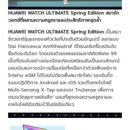
HUAWEI WATCH ULTIMATE Spring Edition สมาร์ท
วอทช์ที่ผสานความหรูหราและประสิทธิภาพสุดล้ำ
HUAWEI WATCH ULTIMATE Spring Edition
เป็นสมา
ร์ทวอทช์รุ่นแรกของหัวเว่ยที่ประดับด้วยอัญมณี ออกแบบ
โดย Francesca Amfitheatrof ดีไซเนอร์เครื่องประดับ
ชื่อดังระดับโลก โดดเด่นด้วยเพชรธรรมชาติคัดพิเศษ 99
เม็ดที่ประดับอย่างประณีตสะท้อนรสนิยมอันเป็นเอกลักษณ์
มอบประสบการณ์การเชื่อมต่อที่เหนือกว่าด้วยฟีเจอร์การ
โทรผ่าน eSIM ได้โดยไม่ต้องพึ่งสมาร์ทโฟน รองรับทั้ง
ระบบปฏิบัติการ Android และ iOS รวมถึงเทคโนโลยี
Multi-Sensing X-Tap และระบบ TruSense เพื่อการ
ตรวจวัดสุขภาพเชิงลึก
มอบที่สุดของความหรูหราและ
1
เทคโนโลยีอัจฉริยะไว้ในข้อมือเดียว