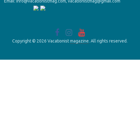
Email: info@vacationistmag.com, vacationistmag@gmail.com
Copyright © 2026 Vacationist
magazine
. All rights reserved.