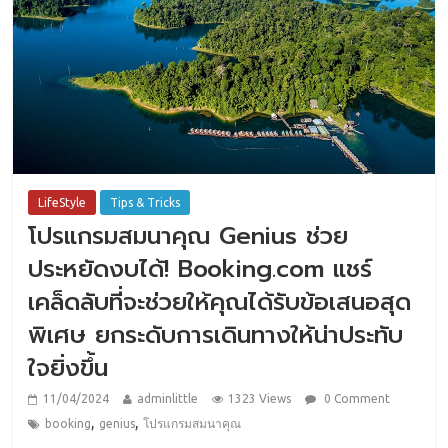
LifeStyle
Tips & Tricks
โปรแกรมสมนาคุณ Genius ช่วย
ประหยัดงบได้! Booking.com แชร์
เคล็ดลับที่จะช่วยให้คุณได้รับข้อเสนอสุด
พิเศษ ยกระดับการเดินทางให้น่าประทับ
ใจยิ่งขึ้น
11/04/2024
adminlittle
1323 Views
0 Comment
,
,
booking
genius
โปรแกรมสมนาคุณ