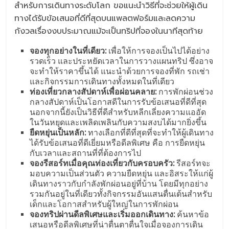
สำหรับการเดินทางระดับโลก ขอแนะนำวิธีที่จะช่วยให้ผู้เดิน
ทางได้รับข้อเสนอที่ดีที่สุดบนแพลตฟอร์มและลดความ
กังวลเรื่องงบประมาณแม้จะเป็นทริปที่จองในนาทีสุดท้าย
จองทุกอย่างในที่เดียว:
เพื่อให้การจองเป็นไปได้อย่าง
รวดเร็ว และประหยัดเวลาในการวางแผนทริป ซึ่งอาจ
จะทำให้ราคาขึ้นได้ แนะนำด้วยการจองที่พัก รถเช่า
และกิจกรรมการเดินทางทั้งหมดในที่เดียว
ท่องเที่ยวกลางสัปดาห์เพื่อผ่อนคลาย:
การพักผ่อนช่วง
กลางสัปดาห์เป็นโอกาสดีในการรับข้อเสนอที่ดีที่สุด
นอกจากนี้ยังเป็นวิธีที่ดีสำหรับหลีกเลี่ยงความแออัด
ในวันหยุดและเพลิดเพลินกับความสงบได้มากยิ่งขึ้น
ยืดหยุ่นเป็นหลัก:
ทางเลือกที่ดีที่สุดที่จะทำให้ผู้เดินทาง
ได้รับข้อเสนอที่ดีเยี่ยมหรือดีลพิเศษ คือ การยืดหยุ่น
กับเวลาและสถานที่ที่ต้องการไป
จองรีสอร์ทเมื่อคุณท่องเที่ยวกับครอบครัว:
รีสอร์ทจะ
มอบความเป็นส่วนตัว ความยืดหยุ่น และอิสระให้แก่ผู้
เดินทางราวกับกำลังพักผ่อนอยู่ที่บ้าน โดยมีทุกอย่าง
รวมกันอยู่ในที่เดียวทั้งกิจกรรมอันแสนตื่นเต้นสำหรับ
เด็กและโอกาสสำหรับผู้ใหญ่ในการพักผ่อน
จองทริปผ่านดีลพิเศษและเริ่มออกเดินทาง:
ค้นหาข้อ
เสนอหรือดีลพิเศษที่น่าตื่นตาตื่นใจเมื่อจองการเดิน