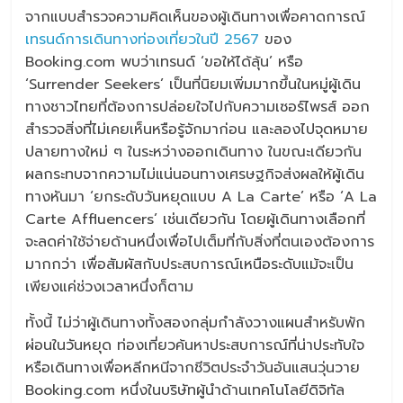
จากแบบสำรวจความคิดเห็นของผู้เดินทางเพื่อคาดการณ์
เทรนด์การเดินทางท่องเที่ยวในปี 2567
ของ
Booking.com พบว่าเทรนด์ ‘ขอให้ได้ลุ้น’ หรือ
‘Surrender Seekers’ เป็นที่นิยมเพิ่มมากขึ้นในหมู่ผู้เดิน
ทางชาวไทยที่ต้องการปล่อยใจไปกับความเซอร์ไพรส์ ออก
สำรวจสิ่งที่ไม่เคยเห็นหรือรู้จักมาก่อน และลองไปจุดหมาย
ปลายทางใหม่ ๆ ในระหว่างออกเดินทาง ในขณะเดียวกัน
ผลกระทบจากความไม่แน่นอนทางเศรษฐกิจส่งผลให้ผู้เดิน
ทางหันมา ‘ยกระดับวันหยุดแบบ A La Carte’ หรือ ‘A La
Carte Affluencers’ เช่นเดียวกัน โดยผู้เดินทางเลือกที่
จะลดค่าใช้จ่ายด้านหนึ่งเพื่อไปเต็มที่กับสิ่งที่ตนเองต้องการ
มากกว่า เพื่อสัมผัสกับประสบการณ์เหนือระดับแม้จะเป็น
เพียงแค่ช่วงเวลาหนึ่งก็ตาม
ทั้งนี้ ไม่ว่าผู้เดินทางทั้งสองกลุ่มกำลังวางแผนสำหรับพัก
ผ่อนในวันหยุด ท่องเที่ยวค้นหาประสบการณ์ที่น่าประทับใจ
หรือเดินทางเพื่อหลีกหนีจากชีวิตประจำวันอันแสนวุ่นวาย
Booking.com หนึ่งในบริษัทผู้นำด้านเทคโนโลยีดิจิทัล