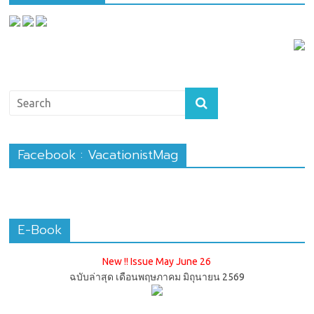
Facebook : VacationistMag
E-Book
New !! Issue May June 26
ฉบับล่าสุด เดือนพฤษภาคม มิถุนายน 2569