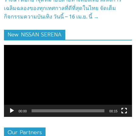
เฉลิมฉลองของทุกเทศกาลที่ดีที่สุดในไทย จัดเต็ม
กิจกรรมความบันเทิง วันนี้ – 16 เม.ย. นี้
→
New NISSAN SERENA
ตัว
เล่น
ไฟล์
วิดีโอ
00:00
00:15
Our Partners