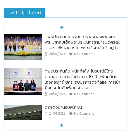
Last Updated
ทิพยประกันภัย ร่วมถวายพระพรชัยมงคล
พระบาทสมเด็จพระปรเมนทรรามาธิบดีศรีสิน
ทรมหาวชิราลงกรณ พระวชิรเกล้าเจ้าอยู่หัว
28/07/2026
No Comment
ทิพยประกันภัย ผนึกกำลัง ไปรษณีย์ไทย
ต่อยอดความร่วมมือกว่า 10 ปี สู่พันธมิตร
เชิงกลยุทธ์ ยกระดับบริการดิจิทัลและการเข้า
ถึงประกันภัยเพื่อประชาชน
28/07/2026
No Comment
ตกแต่งบ้านรับหน้าฝน
24/07/2026
No Comment