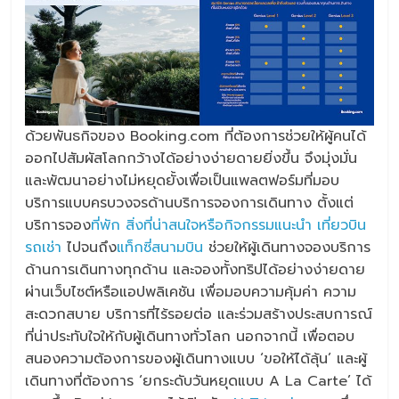
ด้วยพันธกิจของ Booking.com ที่ต้องการช่วยให้ผู้คนได้
ออกไปสัมผัสโลกกว้างได้อย่างง่ายดายยิ่งขึ้น จึงมุ่งมั่น
และพัฒนาอย่างไม่หยุดยั้งเพื่อเป็นแพลตฟอร์มที่มอบ
บริการแบบครบวงจรด้านบริการจองการเดินทาง ตั้งแต่
บริการจอง
ที่พัก
สิ่งที่น่าสนใจหรือกิจกรรมแนะนำ
เที่ยวบิน
รถเช่า
ไปจนถึง
แท็กซี่สนามบิน
ช่วยให้ผู้เดินทางจองบริการ
ด้านการเดินทางทุกด้าน และจองทั้งทริปได้อย่างง่ายดาย
ผ่านเว็บไซต์หรือแอปพลิเคชัน เพื่อมอบความคุ้มค่า ความ
สะดวกสบาย บริการที่ไร้รอยต่อ และร่วมสร้างประสบการณ์
ที่น่าประทับใจให้กับผู้เดินทางทั่วโลก นอกจากนี้ เพื่อตอบ
สนองความต้องการของผู้เดินทางแบบ ‘ขอให้ได้ลุ้น’ และผู้
เดินทางที่ต้องการ ‘ยกระดับวันหยุดแบบ A La Carte’ ได้