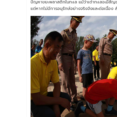
ปัญหาขยะพลาสติกในทะเล แม้ว่าเต่าทะเลจะมีสัญชา
แต่หากไม่มีการอนุรักษ์อย่างจริงจังและต่อเนื่อง 