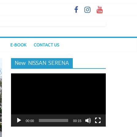
E-BOOK
CONTACT US
New NISSAN SERENA
ตัว
เล่น
ไฟล์
วิดีโอ
00:00
00:15