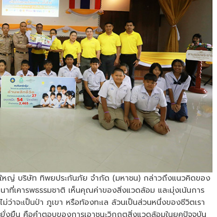
รใหญ่ บริษัท ทิพยประกันภัย จำกัด (มหาชน) กล่าวถึงแนวคิดของ
าที่เคารพธรรมชาติ เห็นคุณค่าของสิ่งแวดล้อม และมุ่งเน้นการ
ม่ว่าจะเป็นป่า ภูเขา หรือท้องทะเล ล้วนเป็นส่วนหนึ่งของชีวิตเรา
อย่างยั่งยืน คือคำตอบของการเอาชนะวิกฤตสิ่งแวดล้อมในยุคปัจจุบัน