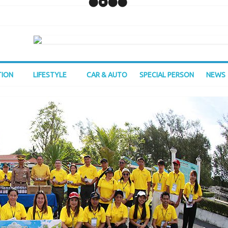
TION
LIFESTYLE
CAR & AUTO
SPECIAL PERSON
NEWS