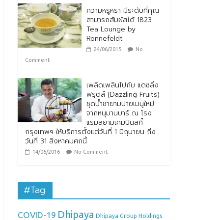
ความหรูหรา มีระดับที่คุณ
สามารถสัมผัสได้ 1823
Tea Lounge by
Ronnefeldt
24/06/2015
No
Comment
เพลิดเพลินไปกับ แดซลิ่ง
ฟรุตส์ (Dazzling Fruits)
ชุดน้ำชายามบ่ายเมนูใหม่
จากหนุมานบาร์ ณ โรง
แรมสยามเคมปินสกี้
กรุงเทพฯ ให้บริการตั้งแต่วันที่ 1 มิถุนายน ถึง
วันที่ 31 สิงหาคมศกนี้
14/06/2016
No Comment
#Tag:
Dhipaya
COVID-19
Dhipaya Group Holdings