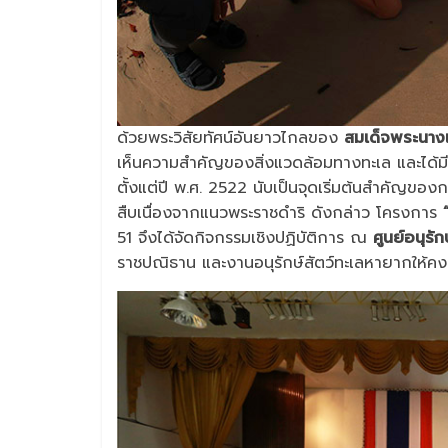
ด้วยพระวิสัยทัศน์อันยาวไกลของ
สมเด็จพระนางเ
เห็นความสำคัญของสิ่งแวดล้อมทางทะเล และได้มีพร
ตั้งแต่ปี พ.ศ. 2522 นับเป็นจุดเริ่มต้นสำคัญของ
สืบเนื่องจากแนวพระราชดำริ ดังกล่าว โครงการ
51 จึงได้จัดกิจกรรมเชิงปฏิบัติการ ณ
ศูนย์อนุรั
ราชปณิธาน และงานอนุรักษ์สัตว์ทะเลหายากให้คงอย