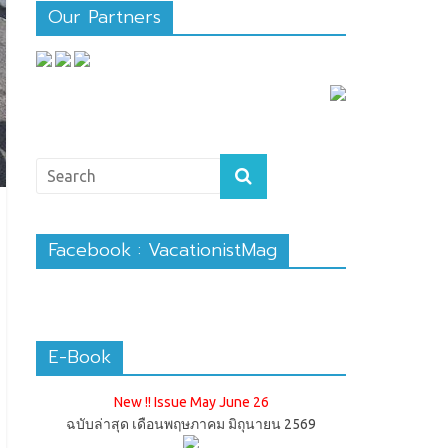
Our Partners
Facebook : VacationistMag
E-Book
New !! Issue May June 26
ฉบับล่าสุด เดือนพฤษภาคม มิถุนายน 2569