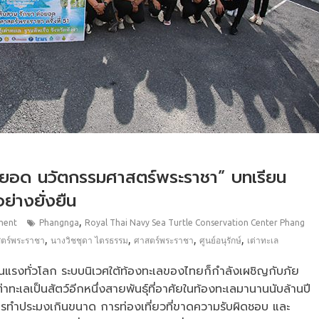
อยอด นวัตกรรมศาสตร์พระราชา” บทเรียน
ย่างยั่งยืน
,
ment
Phangnga
Royal Thai Navy Sea Turtle Conservation Center Phang
,
,
,
,
ตร์พระราชา
นางวิชชุดา ไตรธรรม
ศาสตร์พระราชา
ศูนย์อนุรักษ์
เต่าทะเล
ุนแรงทั่วโลก ระบบนิเวศใต้ท้องทะเลของไทยก็กำลังเผชิญกับภัย
ะเลเป็นสัตว์อีกหนึ่งสายพันธุ์ที่อาศัยในท้องทะเลมานานนับล้านปี
งการทำประมงเกินขนาด การท่องเที่ยวที่ขาดความรับผิดชอบ และ