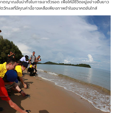
ตญาณอันน่าทึ่งในการเอาตัวรอด เพื่อให้มีชีวิตอยู่อย่างยืนยาว
สัตว์ทะเลที่มีคุณค่านี้อาจเหลือเพียงภาพจำในอนาคตอันใกล้