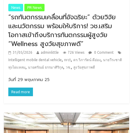
News
PR News
“รถทันตกรรมเคลื่อนที่อัจฉริยะ” ด้วยวิจัย
และนวัตกรรม พร้อมให้บริการ! วช.เสริม
โอกาสเข้าถึงบริการทันตกรรมผู้สูงวัย
“Wellness สูงวัยสุขภาพดี”
31/05/2026
adminlittle
726 Views
0 Comment
,
,
,
Intelligent mobile dental vehicle
nrct
ดร.วิภารัตน์ ดีอ่อง
นายวีระชาติ
,
,
,
ทุ่งไผ่แหลม
นายศรัณย์ ธรรมาศิริกุล
วช.
สูงวัยสุขภาพดี
วันที่ 29 พฤษภาคม 25
Read more