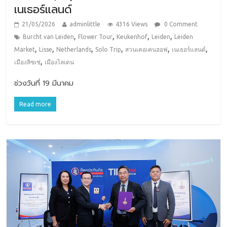
เนเธอร์แลนด์
21/05/2026
adminlittle
4316 Views
0 Comment
,
,
,
,
Burcht van Leiden
Flower Tour
Keukenhof
Leiden
Leiden
,
,
,
,
,
,
Market
Lisse
Netherlands
Solo Trip
สวนเคอเคนฮอฟ
เนเธอร์แลนด์
,
เมืองลิซเซ่
เมืองไลเดน
ช่วงวันที่ 19 มีนาคม
Read more