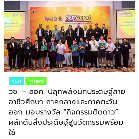
News
PR News
วช. – สอศ. ปลุกพลังนักประดิษฐ์สาย
อาชีวศึกษา ภาคกลางและภาคตะวัน
ออก มอบรางวัล “กิจกรรมติดดาว”
ผลักดันสิ่งประดิษฐ์สู่นวัตกรรมพร้อม
ใช้