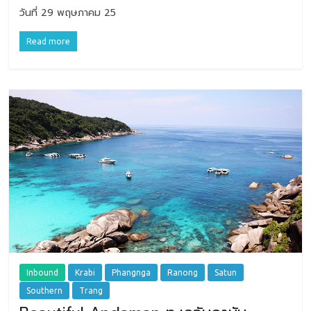
วันที่ 29 พฤษภาคม 25
Read more
Inbound
Krabi
Phangnga
Ranong
Satun
Southern
Trang