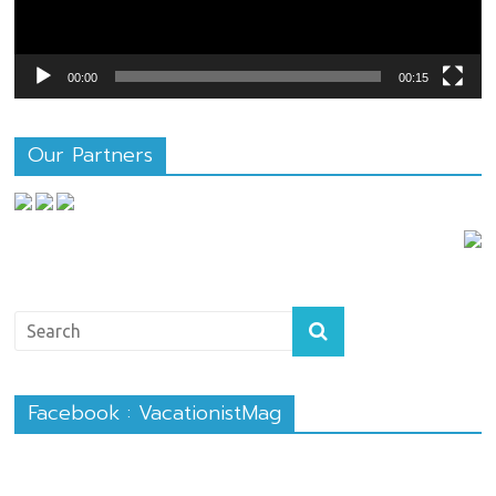
00:00
00:15
Our Partners
Facebook : VacationistMag