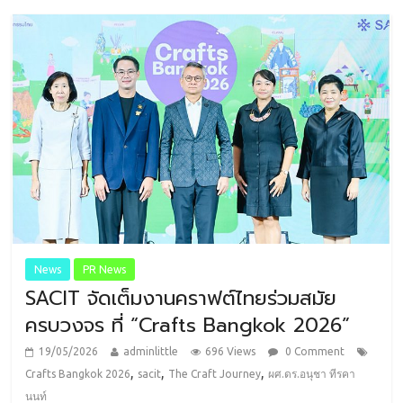
News
PR News
SACIT จัดเต็มงานคราฟต์ไทยร่วมสมัย
ครบวงจร ที่ “Crafts Bangkok 2026”
19/05/2026
adminlittle
696 Views
0 Comment
,
,
,
Crafts Bangkok 2026
sacit
The Craft Journey
ผศ.ดร.อนุชา ทีรคา
นนท์