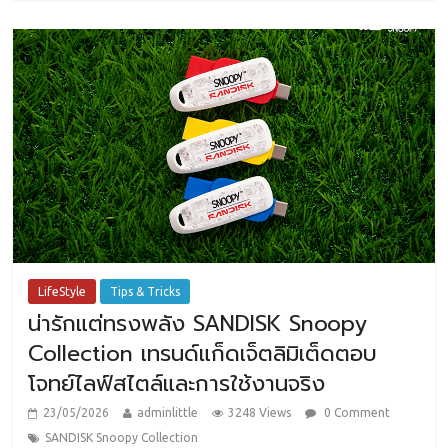
LifeStyle
Tips & Tricks
น่ารักแต่ทรงพลัง SANDISK Snoopy
Collection เทรนด์แก็ดเจ็ตลิมิเต็ดตอบ
โจทย์ไลฟ์สไตล์และการใช้งานจริง
23/05/2026
adminlittle
3248 Views
0 Comment
SANDISK Snoopy Collection