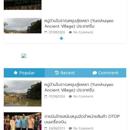
หมู่บ้านโบราณหยุนสุ่ยเหยา (Yunshuiyao
Ancient Village) ประเทศจีน
07/08/2026
No Comment
ทิพยประกันภัย ร่วมถวายพระพรชัยมงคล
พระบาทสมเด็จพระปรเมนทรรามาธิบดีศรีสิน
ทรมหาวชิราลงกรณ พระวชิรเกล้าเจ้าอยู่หัว
Popular
28/07/2026
Recent
No Comment
Comment
หมู่บ้านโบราณหยุนสุ่ยเหยา (Yunshuiyao
Ancient Village) ประเทศจีน
07/08/2026
No Comment
การบินไทยสนับสนุนจัดจำหน่ายสินค้า OTOP
บนเครื่องบิน
24/06/2015
No Comment