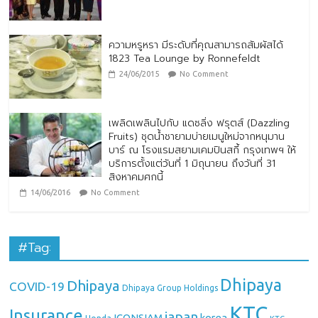
ความหรูหรา มีระดับที่คุณสามารถสัมผัสได้
1823 Tea Lounge by Ronnefeldt
24/06/2015
No Comment
เพลิดเพลินไปกับ แดซลิ่ง ฟรุตส์ (Dazzling
Fruits) ชุดน้ำชายามบ่ายเมนูใหม่จากหนุมาน
บาร์ ณ โรงแรมสยามเคมปินสกี้ กรุงเทพฯ ให้
บริการตั้งแต่วันที่ 1 มิถุนายน ถึงวันที่ 31
สิงหาคมศกนี้
14/06/2016
No Comment
#Tag:
Dhipaya
Dhipaya
COVID-19
Dhipaya Group Holdings
KTC
Insurance
japan
ICONSIAM
korea