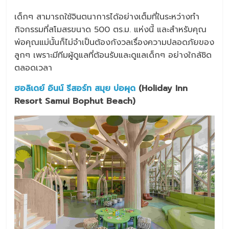
เด็กๆ สามารถใช้จินตนาการได้อย่างเต็มที่ในระหว่างทำ
กิจกรรมที่สโมสรขนาด 500 ตร.ม. แห่งนี้ และสำหรับคุณ
พ่อคุณแม่นั้นก็ไม่จำเป็นต้องกังวลเรื่องความปลอดภัยของ
ลูกๆ เพราะมีทีมผู้ดูแลที่ต้อนรับและดูแลเด็กๆ อย่างใกล้ชิด
ตลอดเวลา
ฮอลิเดย์ อินน์ รีสอร์ท สมุย บ่อผุด
(Holiday Inn
Resort Samui Bophut Beach)