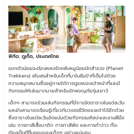
พิกัด
: ภูเก็ต, ประเทศไทย
แขกตัวน้อยจะต้องหลงรักคลับหมูน้อยนักสำรวจ (Planet
Trekkers) สโมสรสำหรับเด็กที่มาในธีมป่าที่เต็มไปด้วย
ความสนุกสนานซึ่งอยู่ภายใต้การดูแลของเจ้าหน้าที่และมี
กิจกรรมให้เล่นมากมายสำหรับนักพจญภัยรุ่นเยาว์
เด็กๆ สามารถร่วมเล่นกิจกรรมที่มีการจัดตารางในแต่ละวัน
และยังสามารถเรียนรู้เกี่ยวกับวงจรชีวิตของเต่าได้อีกด้วย
ซึ่งตารางในแต่ละวันอัดแน่นด้วยกิจกรรมศิลปะและงานฝีมือ
เช่น การทาสีเสื้อบาติก การทาสีพัด และการทำว่าว ที่จะ
ต้องเป็นที่ชื่นชอบของเด็กๆ อย่างแน่นอน