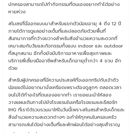
ปกครองสามารถไปทำกิจกรรมที่ตนเองอยากทำได้อย่าง
หายห่วง
สโมสรที่นี่ออกแบบมาสำหรับแขกตัวน้อยอายุ 4 ถึง 12 ปี
ภายใต้การดูแลอย่างเต็มที่และปลอดภัยด้วยพื้นที่
สันทนาการที่กว้างขวางสำหรับสิ่งอำนวยความสะดวกที่
เหมาะสมกับวัยและกิจกรรมทั้งแบบ indoor และ outdoor
ที่สนุกสนาน อีกทั้งยังมีบริการอาหารเพื่อสุขภาพและ
บริการพี่เลี้ยงมืออาชีพสำหรับเด็กอายุต่ำกว่า 4 ขวบ อีก
ด้วย
สำหรับผู้ปกครองที่มีความประสงค์ที่จะออกทริปกับเจ้าตัว
น้อยแต่ไม่อยากมานั่งเครียดเพราะต้องดูลูกๆ ตลอดเวลา
จนไม่ได้ทำอะไรที่ตนเองอยากทำ เราขอแนะนำให้ลอง
วางแผนเดินทางไปยังโรงแรมในเครือโรงแรมและรีสอร์ท
IHG ที่เราได้รวบรวมมาให้ในวันนี้เพราะสโมสรสำหรับเด็กและ
สิ่งอำนวยความสะดวกต่างๆ จะทำให้ทุกคนในครอบครัว
สามารถเล่นได้อย่างเต็มที่และพักผ่อนได้อย่างสุขสำราญ