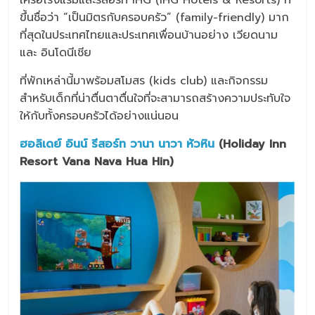
เครือโรงแรมและรีสอร์ท IHG (IHG Hotels & Resorts) ที่
ขึ้นชื่อว่า “เป็นมิตรกับครอบครัว” (family-friendly) มาก
ที่สุดในประเทศไทยและประเทศเพื่อนบ้านอย่าง เวียดนาม
และ อินโดนีเชีย
ที่พักเหล่านี้มาพร้อมสโมสร (kids club) และกิจกรรม
สำหรับเด็กที่น่าตื่นตาตื่นใจที่จะสามารถสร้างความประทับใจ
ให้กับทั้งครอบครัวได้อย่างแน่นอน
ฮอลิเดย์ อินน์ รีสอร์ท วานา นาวา หัวหิน
(Holiday Inn
Resort Vana Nava Hua Hin)