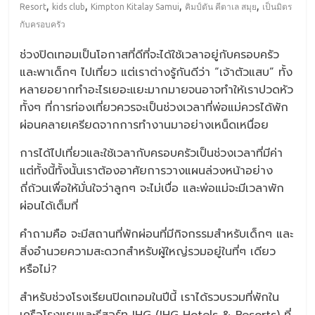
,
,
,
,
Resort
kids club
Kimpton Kitalay Samui
คิมป์ตัน คีตาเล สมุย
เป็นมิตร
กับครอบครัว
ช่วงปิดเทอมเป็นโอกาสที่ดีที่จะได้ใช้เวลาอยู่กับครอบครัว
และพาเด็กๆ ไปเที่ยว แต่เราต่างรู้กันดีว่า “เจ้าตัวแสบ” ทั้ง
หลายอยากทำอะไรเยอะแยะมากมายจนอาจทำให้เราปวดหัว
ทั้งๆ ที่การท่องเที่ยวควรจะเป็นช่วงเวลาที่พ่อแม่ควรได้พัก
ผ่อนคลายเครียดจากการทำงานมาอย่างเหน็ดเหนื่อย
การได้ไปเที่ยวและใช้เวลากับครอบครัวเป็นช่วงเวลาที่มีค่า
แต่ทั้งนี้ทั้งนั้นเราต้องอาศัยการวางแผนล่วงหน้าอย่าง
ถี่ถ้วนเพื่อให้มั่นใจว่าลูกๆ จะไม่เบื่อ และพ่อแม่จะมีเวลาพัก
ผ่อนได้เต็มที่
คำถามคือ จะมีสถานที่พักผ่อนที่มีกิจกรรมสำหรับเด็กๆ และ
สิ่งอำนวยความสะดวกสำหรับผู้ใหญ่รวมอยู่ในที่ๆ เดียว
หรือไม่?
สำหรับช่วงโรงเรียนปิดเทอมในปีนี้ เราได้รวบรวมที่พักใน