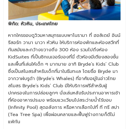
พิกัด
: หัวหิน, ประเทศไทย
หากใครชอบดูวิวมหาสมุทรแบบพาโนรามา ที่ ฮอลิเดย์ อินน์
รีสอร์ท วานา นาวา หัวหิน ให้บริการห้องพักและห้องสวีทที่
ทันสมัยและกว้างขวางถึง 300 ห้อง รวมไปถึงห้อง
KidSuites ที่เป็นซิกเนเจอร์ของที่นี่ ตัวห้องมีเตียงสองชั้น
และพื้นที่เล่นให้เด็ก ๆ มากมาย อาทิ Bryde’s Kids’ Club
ซึ่งเป็นสโมสรสำหรับเด็กที่มาในธีมทะเล โดยชื่อ Bryde มา
จากวาฬบรูด้า (Bryde’s Whales) ที่อาศัยอยู่ในอ่าวไทย
สโมสร Bryde’s Kids’ Club มีให้บริการฟรีสำหรับผู้
ปกครองในการปล่อยลูกๆ นั่งเล่นหลังรับประทานอาหารเช้า
ที่ห้องอาหารประมง พร้อมแวะเวียนไปสระว่ายน้ำไร้ขอบ
(Infinity Pool) สุดอลังการ หรือหากเลือกไปที่ ที ทรี สปา
(Tea Tree Spa) เพื่อผ่อนคลายและฟื้นฟูร่างกายก็ดีไม่
แพ้กัน