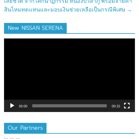
เสียชีวิต จากโศกนาฏกรรม หนองบัวลำภู พร้อมจ่ายค่า
สินไหมทดแทนและมอบเงินช่วยเหลือเป็นกรณีพิเศษ
→
New NISSAN SERENA
ตัว
เล่น
ไฟล์
วิดีโอ
00:00
00:15
Our Partners