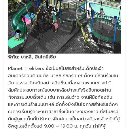
พิกัด
: บาหลี, อินโดนีเชีย
Planet Trekkers ซึ่งเป็นสโมสรสำหรับเด็กประจำ
อินเตอร์คอนติเนนตัล บาหลี รีสอร์ท ให้เด็กๆ มีส่วนร่วมใน
วัฒนธรรมท้องถิ่นอย่างลึกซึ้ง เนื่องจากพวกเขาจะได้
สัมผัสประสบการณ์แบบบาหลีอย่างแท้จริงสืบทอดผ่าน
กิจกรรมแบบดั้งเดิม เช่น การเล่นว่าว งานฝีมือท้องถิ่น
และการเต้นรำแบบบาหลี อีกทั้งยังเป็นโอกาสสำหรับเด็กๆ
ในการเรียนรู้ภาษาบาฮาซาซึ่งเป็นภาษาของชาว ที่สโมสรมี
ทีมผู้ดูแลเด็กที่ได้รับการฝึกฝนมาเป็นอย่างดีและเจ้าหน้าที่กู้
ชีพดูแลเด็กตั้งแต่ 9.00 – 19.00 น. ทุกวัน ทำให้ผู้