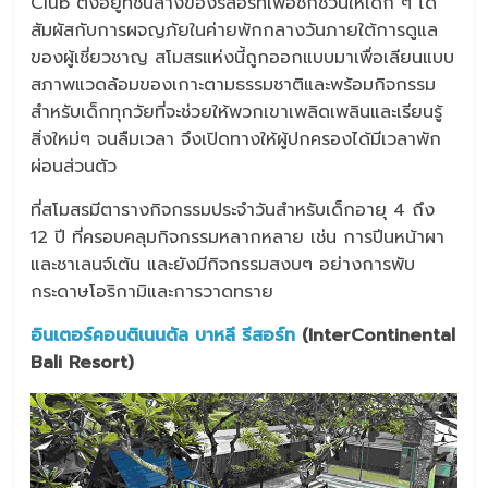
Club ตั้งอยู่ที่ชั้นล่างของรีสอร์ทเพื่อชักชวนให้เด็ก ๆ ได้
สัมผัสกับการผจญภัยในค่ายพักกลางวันภายใต้การดูแล
ของผู้เชี่ยวชาญ สโมสรแห่งนี้ถูกออกแบบมาเพื่อเลียนแบบ
สภาพแวดล้อมของเกาะตามธรรมชาติและพร้อมกิจกรรม
สำหรับเด็กทุกวัยที่จะช่วยให้พวกเขาเพลิดเพลินและเรียนรู้
สิ่งใหม่ๆ จนลืมเวลา จึงเปิดทางให้ผู้ปกครองได้มีเวลาพัก
ผ่อนส่วนตัว
ที่สโมสรมีตารางกิจกรรมประจำวันสำหรับเด็กอายุ 4 ถึง
12 ปี ที่ครอบคลุมกิจกรรมหลากหลาย เช่น การปีนหน้าผา
และชาเลนจ์เต้น และยังมีกิจกรรมสงบๆ อย่างการพับ
กระดาษโอริกามิและการวาดทราย
อินเตอร์คอนติเนนตัล บาหลี รีสอร์ท
(InterContinental
Bali Resort)