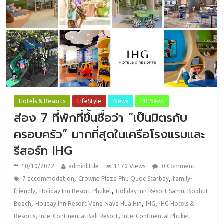
Hotels & Resorts
LifeStyle
News
PR News
ส่อง 7 ที่พักที่ขึ้นชื่อว่า “เป็นมิตรกับ
ครอบครัว” มากที่สุดในเครือโรงแรมและ
รีสอร์ท IHG
10/10/2022
adminlittle
1170 Views
0 Comment
,
,
7 accommodation
Crowne Plaza Phu Quoc Starbay
family-
,
,
friendly
Holiday Inn Resort Phuket
Holiday Inn Resort Samui Bophut
,
,
,
Beach
Holiday Inn Resort Vana Nava Hua Hin
IHG
IHG Hotels &
,
,
Resorts
InterContinental Bali Resort
InterContinental Phuket