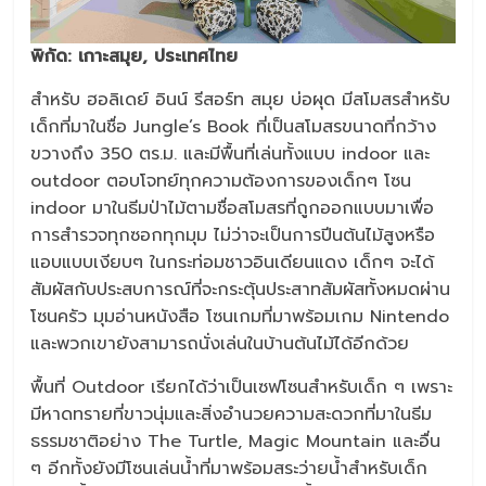
พิกัด
: เกาะสมุย, ประเทศไทย
สำหรับ ฮอลิเดย์ อินน์ รีสอร์ท สมุย บ่อผุด มีสโมสรสำหรับ
เด็กที่มาในชื่อ Jungle’s Book ที่เป็นสโมสรขนาดที่กว้าง
ขวางถึง 350 ตร.ม. และมีพื้นที่เล่นทั้งแบบ indoor และ
outdoor ตอบโจทย์ทุกความต้องการของเด็กๆ โซน
indoor มาในธีมป่าไม้ตามชื่อสโมสรที่ถูกออกแบบมาเพื่อ
การสำรวจทุกซอกทุกมุม ไม่ว่าจะเป็นการปีนต้นไม้สูงหรือ
แอบแบบเงียบๆ ในกระท่อมชาวอินเดียนแดง เด็กๆ จะได้
สัมผัสกับประสบการณ์ที่จะกระตุ้นประสาทสัมผัสทั้งหมดผ่าน
โซนครัว มุมอ่านหนังสือ โซนเกมที่มาพร้อมเกม Nintendo
และพวกเขายังสามารถนั่งเล่นในบ้านต้นไม้ได้อีกด้วย
พื้นที่ Outdoor เรียกได้ว่าเป็นเซฟโซนสำหรับเด็ก ๆ เพราะ
มีหาดทรายที่ขาวนุ่มและสิ่งอำนวยความสะดวกที่มาในธีม
ธรรมชาติอย่าง The Turtle, Magic Mountain และอื่น
ๆ อีกทั้งยังมีโซนเล่นน้ำที่มาพร้อมสระว่ายน้ำสำหรับเด็ก