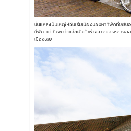
นั่นแหละเป็นเหตุให้ฉันเริ่มเมียงมองหาที่พักที่
ที่พัก แต่ฉันพบว่าแค่ขยับตัวห่างจากนครหลวงของเ
เมืองเลย