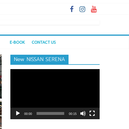
E-BOOK
CONTACT US
New NISSAN SERENA
ตัว
เล่น
ไฟล์
วิดีโอ
00:00
00:15