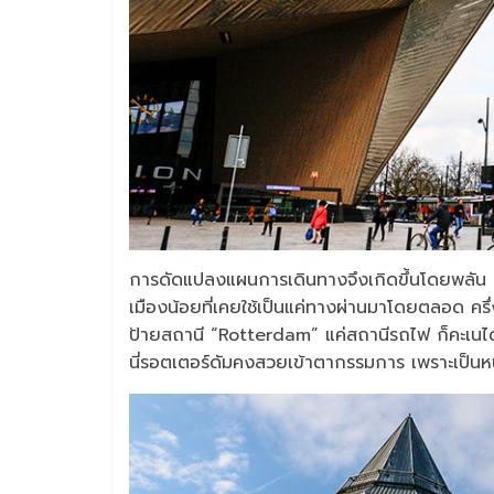
การดัดแปลงแผนการเดินทางจึงเกิดขึ้นโดยพลัน เพ
เมืองน้อยที่เคยใช้เป็นแค่ทางผ่านมาโดยตลอด 
ป้ายสถานี “Rotterdam” แค่สถานีรถไฟ ก็คะเนได
นี่รอตเตอร์ดัมคงสวยเข้าตากรรมการ เพราะเป็นหนึ