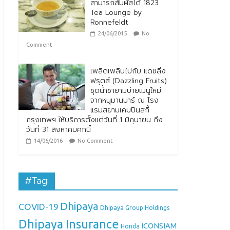
สามารถสัมผัสได้ 1823
Tea Lounge by
Ronnefeldt
24/06/2015
No
Comment
เพลิดเพลินไปกับ แดซลิ่ง
ฟรุตส์ (Dazzling Fruits)
ชุดน้ำชายามบ่ายเมนูใหม่
จากหนุมานบาร์ ณ โรง
แรมสยามเคมปินสกี้
กรุงเทพฯ ให้บริการตั้งแต่วันที่ 1 มิถุนายน ถึง
วันที่ 31 สิงหาคมศกนี้
14/06/2016
No Comment
#Tag:
Dhipaya
COVID-19
Dhipaya Group Holdings
Dhipaya Insurance
ICONSIAM
Honda