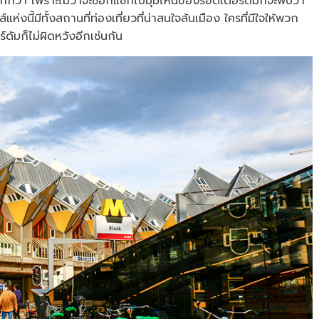
มากกว่า เพราะไม่ว่าจะซอกแซกไปมุมไหนของรอตเตอร์ดัมก็จะพบว่า
แห่งนี้มีทั้งสถานที่ท่องเที่ยวที่น่าสนใจล้นเมือง ใครที่มีใจให้พวก
มก็ไม่ผิดหวังอีกเช่นกัน