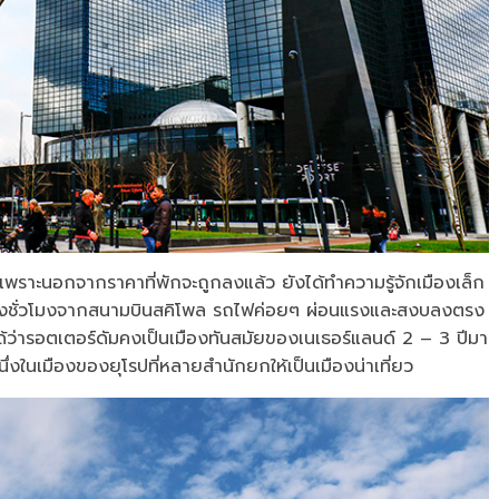
ราะนอกจากราคาที่พักจะถูกลงแล้ว ยังได้ทำความรู้จักเมืองเล็ก
ครึ่งชั่วโมงจากสนามบินสคิโพล รถไฟค่อยๆ ผ่อนแรงและสงบลงตรง
้ว่ารอตเตอร์ดัมคงเป็นเมืองทันสมัยของเนเธอร์แลนด์ 2 – 3 ปีมา
่งในเมืองของยุโรปที่หลายสำนักยกให้เป็นเมืองน่าเที่ยว