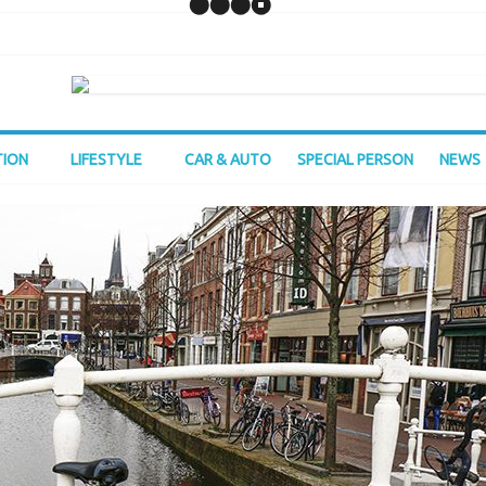
TION
LIFESTYLE
CAR & AUTO
SPECIAL PERSON
NEWS