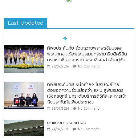
Last Updated
ทิพยประกันภัย ร่วมถวายพระพรชัยมงคล
พระบาทสมเด็จพระปรเมนทรรามาธิบดีศรีสิน
ทรมหาวชิราลงกรณ พระวชิรเกล้าเจ้าอยู่หัว
28/07/2026
No Comment
ทิพยประกันภัย ผนึกกำลัง ไปรษณีย์ไทย
ต่อยอดความร่วมมือกว่า 10 ปี สู่พันธมิตร
เชิงกลยุทธ์ ยกระดับบริการดิจิทัลและการเข้า
ถึงประกันภัยเพื่อประชาชน
28/07/2026
No Comment
ตกแต่งบ้านรับหน้าฝน
24/07/2026
No Comment