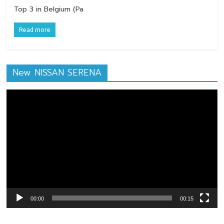
Top 3 in Belgium (Pa
Read more
New NISSAN SERENA
ตัว
เล่น
ไฟล์
วิดีโอ
00:00
00:15