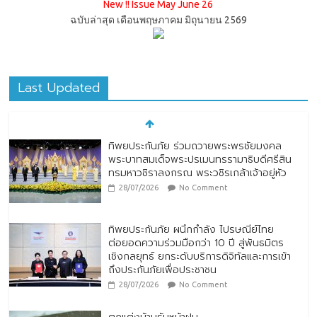
New !! Issue May June 26
ฉบับล่าสุด เดือนพฤษภาคม มิถุนายน 2569
Last Updated
ทิพยประกันภัย ร่วมถวายพระพรชัยมงคล
พระบาทสมเด็จพระปรเมนทรรามาธิบดีศรีสิน
ทรมหาวชิราลงกรณ พระวชิรเกล้าเจ้าอยู่หัว
28/07/2026
No Comment
ทิพยประกันภัย ผนึกกำลัง ไปรษณีย์ไทย
ต่อยอดความร่วมมือกว่า 10 ปี สู่พันธมิตร
เชิงกลยุทธ์ ยกระดับบริการดิจิทัลและการเข้า
ถึงประกันภัยเพื่อประชาชน
28/07/2026
No Comment