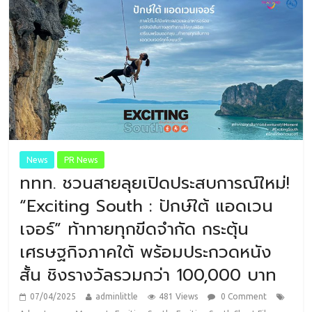
News
PR News
ททท. ชวนสายลุยเปิดประสบการณ์ใหม่!
“Exciting South : ปักษ์ใต้ แอดเวน
เจอร์” ท้าทายทุกขีดจำกัด กระตุ้น
เศรษฐกิจภาคใต้ พร้อมประกวดหนัง
สั้น ชิงรางวัลรวมกว่า 100,000 บาท
07/04/2025
adminlittle
481 Views
0 Comment