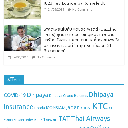
1823 Tea Lounge by Ronnefeldt
24/06/2015
No Comment
เพลิดเพลินไปกับ แดซลิ่ง ฟรุตส์ (Dazzling
Fruits) ชุดน้ำชายามบ่ายเมนูใหม่จากหนุมาน
บาร์ ณ โรงแรมสยามเคมปินสกี้ กรุงเทพฯ ให้
บริการตั้งแต่วันที่ 1 มิถุนายน ถึงวันที่ 31
สิงหาคมศกนี้
14/06/2016
No Comment
#Tag:
Dhipaya
Dhipaya
COVID-19
Dhipaya Group Holdings
KTC
Insurance
japan
ICONSIAM
korea
Honda
KTC
Thai Airways
TAT
Taiwan
Mercedes-Benz
FOREVER