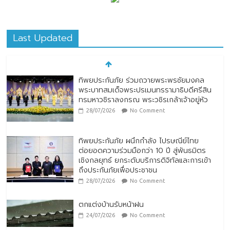
Last Updated
ทิพยประกันภัย ร่วมถวายพระพรชัยมงคล
พระบาทสมเด็จพระปรเมนทรรามาธิบดีศรีสิน
ทรมหาวชิราลงกรณ พระวชิรเกล้าเจ้าอยู่หัว
28/07/2026
No Comment
ทิพยประกันภัย ผนึกกำลัง ไปรษณีย์ไทย
ต่อยอดความร่วมมือกว่า 10 ปี สู่พันธมิตร
เชิงกลยุทธ์ ยกระดับบริการดิจิทัลและการเข้า
ถึงประกันภัยเพื่อประชาชน
28/07/2026
No Comment
ตกแต่งบ้านรับหน้าฝน
24/07/2026
No Comment