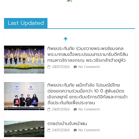
Last Updated
ทิพยประกันภัย ร่วมถวายพระพรชัยมงคล
พระบาทสมเด็จพระปรเมนทรรามาธิบดีศรีสิน
ทรมหาวชิราลงกรณ พระวชิรเกล้าเจ้าอยู่หัว
28/07/2026
No Comment
ทิพยประกันภัย ผนึกกำลัง ไปรษณีย์ไทย
ต่อยอดความร่วมมือกว่า 10 ปี สู่พันธมิตร
เชิงกลยุทธ์ ยกระดับบริการดิจิทัลและการเข้า
ถึงประกันภัยเพื่อประชาชน
28/07/2026
No Comment
ตกแต่งบ้านรับหน้าฝน
24/07/2026
No Comment