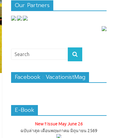
Our Partners
Facebook : VacationistMag
E-Book
New !! Issue May June 26
ฉบับล่าสุด เดือนพฤษภาคม มิถุนายน 2569