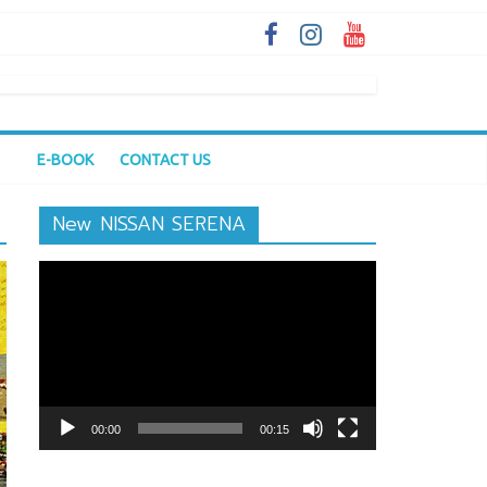
E-BOOK
CONTACT US
New NISSAN SERENA
ตัว
เล่น
ไฟล์
วิดีโอ
00:00
00:15