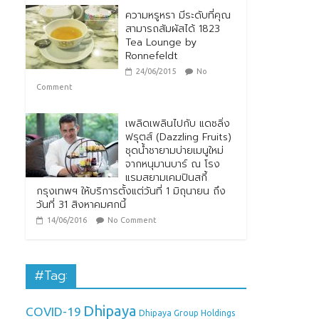
ความหรูหรา มีระดับที่คุณ
สามารถสัมผัสได้ 1823
Tea Lounge by
Ronnefeldt
24/06/2015
No
Comment
เพลิดเพลินไปกับ แดซลิ่ง
ฟรุตส์ (Dazzling Fruits)
ชุดน้ำชายามบ่ายเมนูใหม่
จากหนุมานบาร์ ณ โรง
แรมสยามเคมปินสกี้
กรุงเทพฯ ให้บริการตั้งแต่วันที่ 1 มิถุนายน ถึง
วันที่ 31 สิงหาคมศกนี้
14/06/2016
No Comment
#Tag:
Dhipaya
COVID-19
Dhipaya Group Holdings