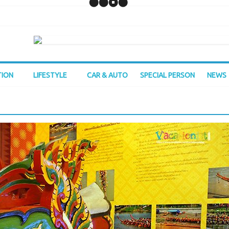
TION
LIFESTYLE
CAR & AUTO
SPECIAL PERSON
NEWS